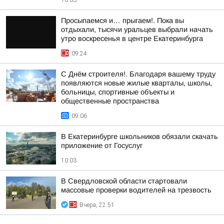
10:03
Просыпаемся и… прыгаем!. Пока вы
отдыхали, тысячи уральцев выбрали начать
утро воскресенья в центре Екатеринбурга
09:24
С Днём строителя!. Благодаря вашему труду
появляются новые жилые кварталы, школы,
больницы, спортивные объекты и
общественные пространства
09:06
В Екатеринбурге школьников обязали скачать
приложение от Госуслуг
10:03
В Свердловской области стартовали
массовые проверки водителей на трезвость
Вчера, 22:51