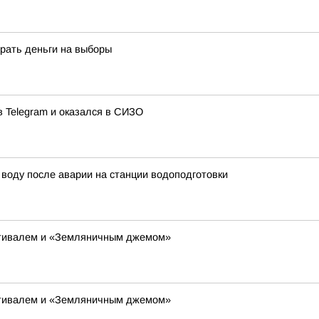
рать деньги на выборы
в Telegram и оказался в СИЗО
воду после аварии на станции водоподготовки
тивалем и «Земляничным джемом»
тивалем и «Земляничным джемом»