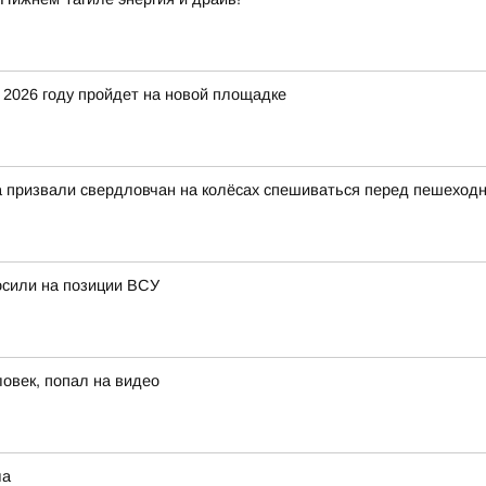
 2026 году пройдет на новой площадке
на призвали свердловчан на колёсах спешиваться перед пешехо
осили на позиции ВСУ
ловек, попал на видео
ла