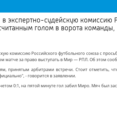
я в экспертно-судейскую комиссию 
асчитанным голом в ворота команды
йскую комиссию Российского футбольного союза с просьб
м матче за право выступать в Мир — РПЛ. Об этом сооб
м, принятым арбитрами встречи. Стоит отметить, что
ициально", - говорится в заявлении.
счетом 0:1, на пятой минуте гол забил Миро. Мяч был 