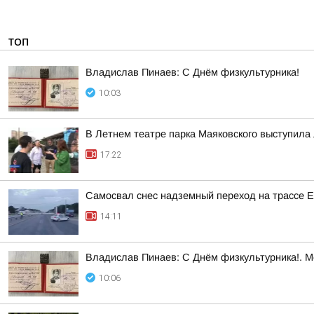
ТОП
Владислав Пинаев: С Днём физкультурника!
10:03
В Летнем театре парка Маяковского выступила 
17:22
Самосвал снес надземный переход на трассе 
14:11
Владислав Пинаев: С Днём физкультурника!. 
10:06