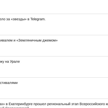
ло за «звезды» в Telegram.
тивалем и «Земляничным джемом»
ожу на Урале
естивалями
рах» в Екатеринбурге прошел региональный этап Всероссийского