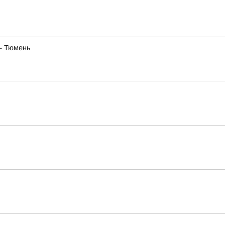
— Тюмень