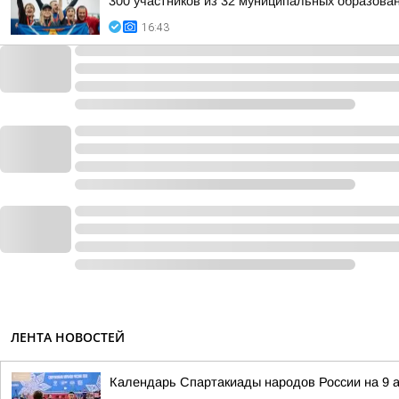
300 участников из 32 муниципальных образован
16:43
ЛЕНТА НОВОСТЕЙ
Календарь Спартакиады народов России на 9 а