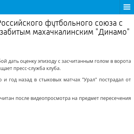
Российского футбольного союза с
, забитым махачкалинским "Динамо"
ой дать оценку эпизоду с засчитанным голом в ворота
щает пресс-служба клуба.
 и год назад в стыковых матчах "Урал" пострадал от
засчитан после видеопросмотра на предмет пересечения