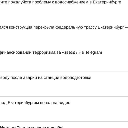
тите пожалуйста проблему с водоснабжением в Екатеринбурге
яся конструкция перекрыла федеральную трассу Екатеринбург 
финансировании терроризма за «звёзды» в Telegram
воду после аварии на станции водоподготовки
под Екатеринбургом попал на видео
Нижнем Тагиле энергия и драйв!