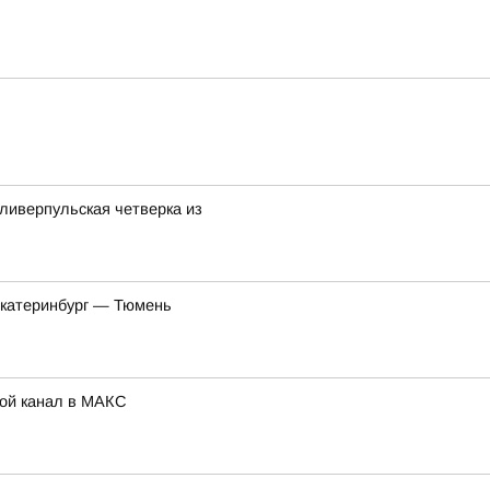
ливерпульская четверка из
Екатеринбург — Тюмень
Мой канал в МАКС