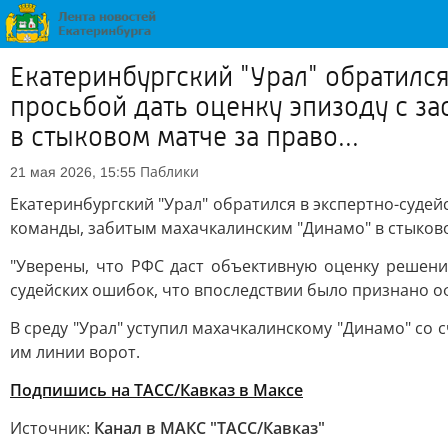
Екатеринбургский "Урал" обратилс
просьбой дать оценку эпизоду с з
в стыковом матче за право...
Паблики
21 мая 2026, 15:55
Екатеринбургский "Урал" обратился в экспертно-суде
команды, забитым махачкалинским "Динамо" в стыково
"Уверены, что РФС даст объективную оценку решения
судейских ошибок, что впоследствии было признано оф
В среду "Урал" уступил махачкалинскому "Динамо" со 
им линии ворот.
Подпишись на ТАСС/Кавказ в Максе
Источник:
Канал в МАКС "ТАСС/Кавказ"