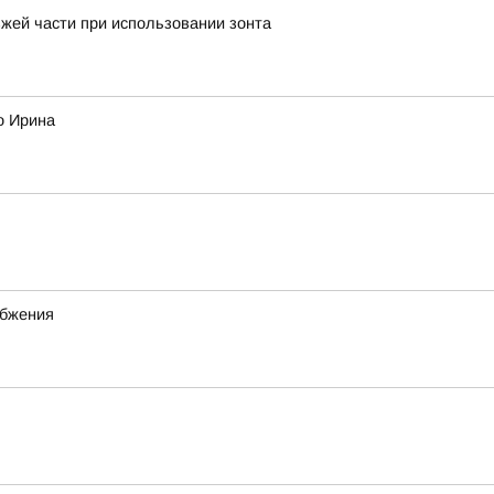
жей части при использовании зонта
о Ирина
абжения