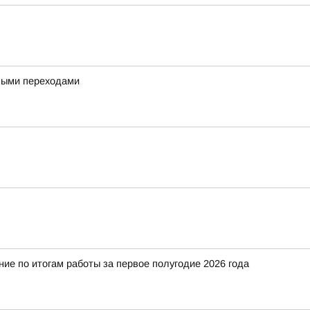
дными переходами
е по итогам работы за первое полугодие 2026 года