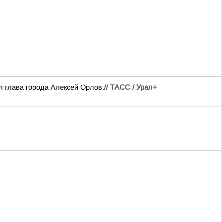
 глава города Алексей Орлов.//
ТАСС / Урал+