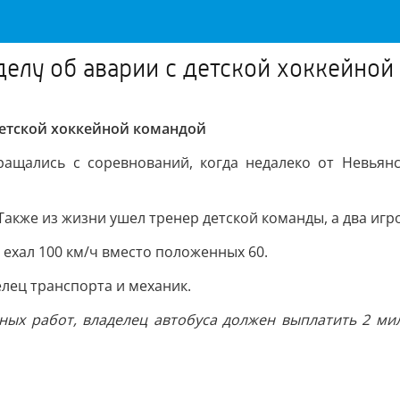
делу об аварии с детской хоккейно
детской хоккейной командой
ращались с соревнований, когда недалеко от Невьянс
акже из жизни ушел тренер детской команды, а два игр
 ехал 100 км/ч вместо положенных 60.
лец транспорта и механик.
ных работ, владелец автобуса должен выплатить 2 ми