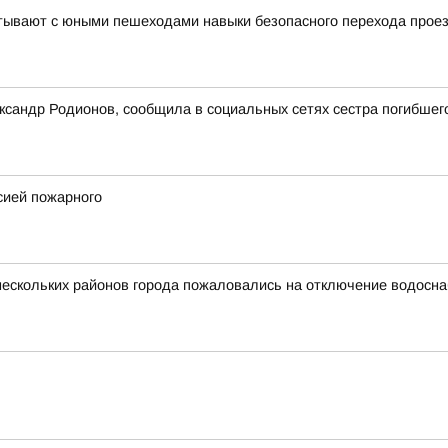
тывают с юными пешеходами навыки безопасного перехода проез
ксандр Родионов, сообщила в социальных сетях сестра погибшег
сией пожарного
 нескольких районов города пожаловались на отключение водосн