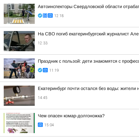
Автоинспекторы Свердловской области отраба
12:18
На СВО погиб екатеринбургский журналист Але
12:33
Праздник с пользой: дети знакомятся с профес
11:19
Екатеринбург почти остался без воды: жители
14:45
Чем опасен комар-долгоножка?
15:04