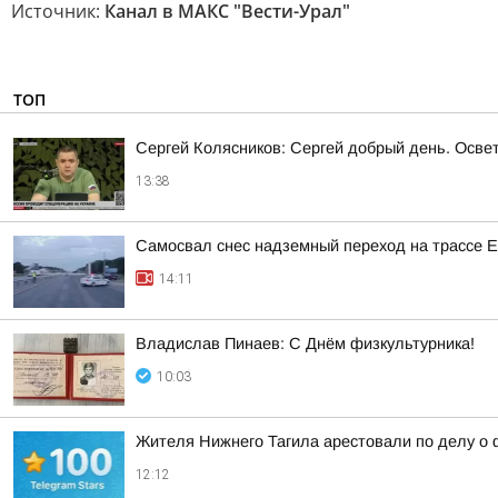
Источник:
Канал в МАКС "Вести-Урал"
ТОП
Сергей Колясников: Сергей добрый день. Осве
13:38
Самосвал снес надземный переход на трассе 
14:11
Владислав Пинаев: С Днём физкультурника!
10:03
Жителя Нижнего Тагила арестовали по делу о 
12:12