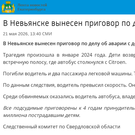
В Невьянске вынесен приговор по 
СМИ
21 мая 2026, 13:40
В Невьянске вынесен приговор по делу об аварии с 
Трагедия произошла в январе 2024 года. Дети возв
встречную полосу, где автобус столкнулся с Citroen.
Погибли водитель и два пассажира легковой машины. Т
По данным следствия, водитель превысил скорость. Он
Среди обвиняемых оказались водитель автобуса, владе
Все подсудимые приговорены к 4 годам принудитель
миллиона пострадавшим детям.
Следственный комитет по Свердловской области