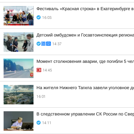
Фестиваль «Красная строка» в Екатеринбурге в
16:03
Детский омбудсмен и Госавтоинспекция регио
14:37
Момент столкновения аварии, где погибли 5 че
14:45
На жителя Нижнего Тагила завели уголовное де
16:01
В следственном управлении СК России по Свер
14:11