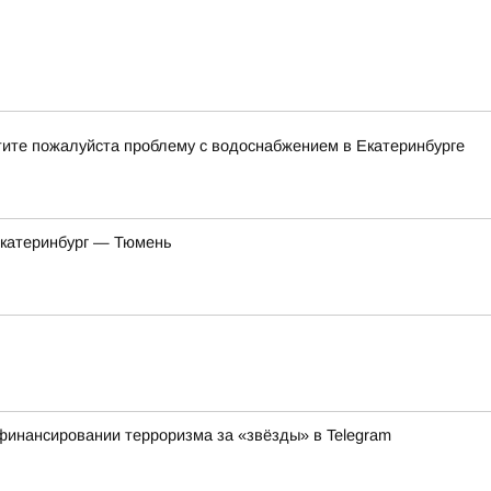
тите пожалуйста проблему с водоснабжением в Екатеринбурге
Екатеринбург — Тюмень
финансировании терроризма за «звёзды» в Telegram