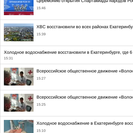
Церемонию открытия Спартакиады народов Рос
15:46
ХВС восстановили во всех районах Екатеринбу
15:39
Холодное водоснабжение восстановили в Екатеринбурге, где 6
15:31
Всероссийское общественное движение «Воло
15:27
Всероссийское общественное движение «Воло
15:25
Холодное водоснабжение в Екатеринбурге вос
15:10