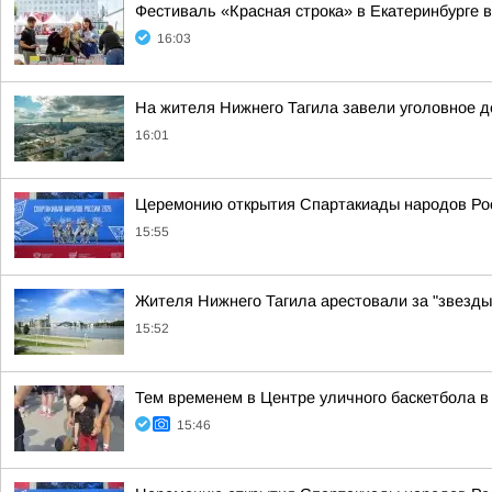
Фестиваль «Красная строка» в Екатеринбурге в
16:03
На жителя Нижнего Тагила завели уголовное де
16:01
Церемонию открытия Спартакиады народов Рос
15:55
Жителя Нижнего Тагила арестовали за "звезды
15:52
Тем временем в Центре уличного баскетбола в
15:46