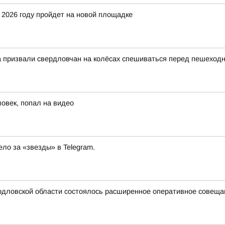
 2026 году пройдет на новой площадке
на призвали свердловчан на колёсах спешиваться перед пешехо
ловек, попал на видео
ло за «звезды» в Telegram.
дловской области состоялось расширенное оперативное совещани