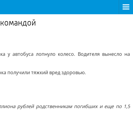
й командой
ка у автобуса лопнуло колесо. Водителя вынесло на
ока получили тяжкий вред здоровью.
ллиона рублей родственникам погибших и еще по 1,5