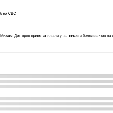
иб на СВО
 Михаил Дегтярев приветствовали участников и болельщиков на 