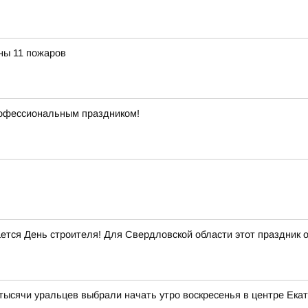
ны 11 пожаров
рофессиональным праздником!
ается День строителя! Для Свердловской области этот праздник 
тысячи уральцев выбрали начать утро воскресенья в центре Ека