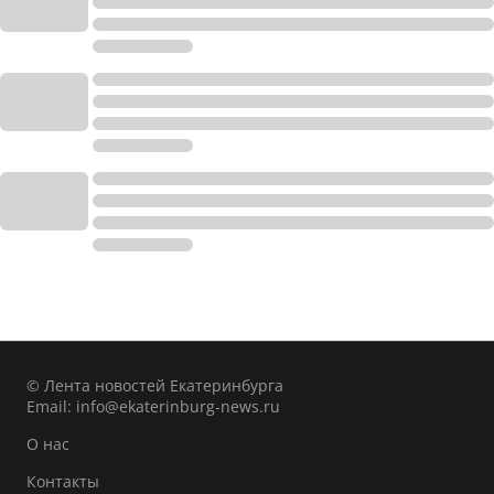
© Лента новостей Екатеринбурга
Email:
info@ekaterinburg-news.ru
О нас
Контакты