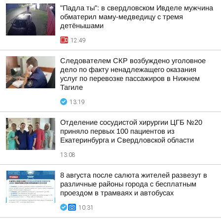
"Падла ты": в свердловском Ивделе мужчина
обматерил маму-медведицу с тремя
детёнышами
12:49
Следователем СКР возбуждено уголовное
дело по факту ненадлежащего оказания
услуг по перевозке пассажиров в Нижнем
Тагиле
13:19
Отделение сосудистой хирургии ЦГБ №20
приняло первых 100 пациентов из
Екатеринбурга и Свердловской области
13:08
8 августа после салюта жителей развезут в
различные районы города с бесплатным
проездом в трамваях и автобусах
10:31