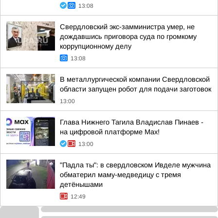
13:08
Свердловский экс-замминистра умер, не
дождавшись приговора суда по громкому
коррупционному делу
13:08
В металлургической компании Свердловской
области запущен робот для подачи заготовок
13:00
Глава Нижнего Тагила Владислав Пинаев -
на цифровой платформе Max!
13:00
"Падла ты": в свердловском Ивделе мужчина
обматерил маму-медведицу с тремя
детёнышами
12:49