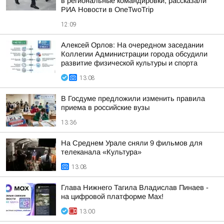
в региональные командировки, рассказали
РИА Новости в OneTwoTrip
12:09
Алексей Орлов: На очередном заседании
Коллегии Администрации города обсудили
развитие физической культуры и спорта
13:08
В Госдуме предложили изменить правила
приема в российские вузы
13:36
На Среднем Урале сняли 9 фильмов для
телеканала «Культура»
13:08
Глава Нижнего Тагила Владислав Пинаев -
на цифровой платформе Max!
13:00