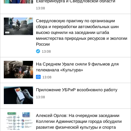
Екатеринбурга и Свердловской области
13:08
Свердловскую практику по организации
сбора и переработки автомобильных шин
высоко оценили на заседании штаба
министерства природных ресурсов и экологии
России
13:08
На Среднем Урале сняли 9 фильмов для
телеканала «Культура»
13:08
Приложение УБРиР возобновило работу
13:08
Алексей Орлов: На очередном заседании
Коллегии Администрации города обсудили
развитие физической культуры и спорта