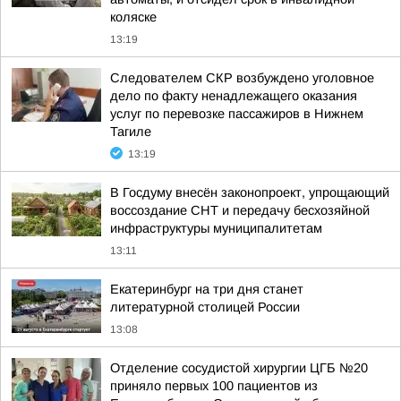
коляске
13:19
Следователем СКР возбуждено уголовное
дело по факту ненадлежащего оказания
услуг по перевозке пассажиров в Нижнем
Тагиле
13:19
В Госдуму внесён законопроект, упрощающий
воссоздание СНТ и передачу бесхозяйной
инфраструктуры муниципалитетам
13:11
Екатеринбург на три дня станет
литературной столицей России
13:08
Отделение сосудистой хирургии ЦГБ №20
приняло первых 100 пациентов из