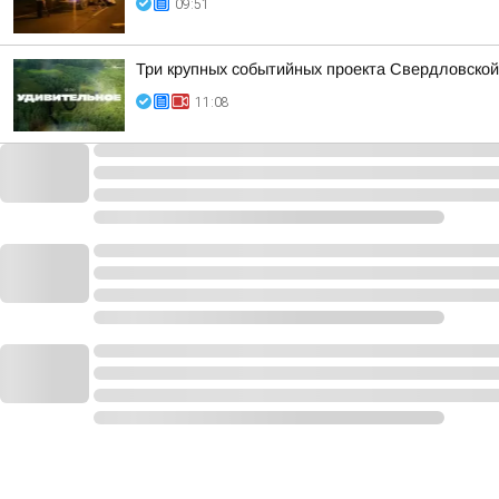
09:51
Три крупных событийных проекта Свердловской
11:08