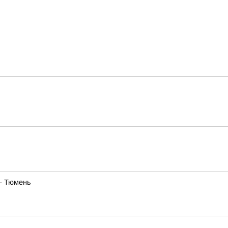
— Тюмень