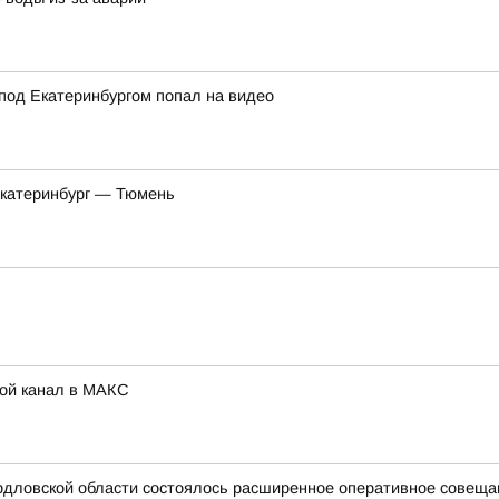
под Екатеринбургом попал на видео
Екатеринбург — Тюмень
Мой канал в МАКС
дловской области состоялось расширенное оперативное совещани