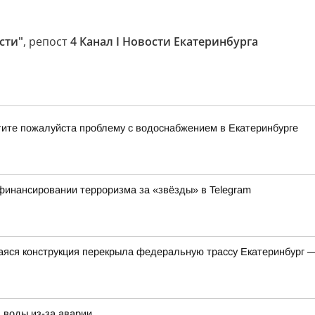
сти"
, репост
4 Канал I Новости Екатеринбурга
тите пожалуйста проблему с водоснабжением в Екатеринбурге
финансировании терроризма за «звёзды» в Telegram
яся конструкция перекрыла федеральную трассу Екатеринбург 
 воды из-за аварии