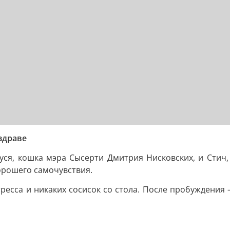
здраве
ся, кошка мэра Сысерти Дмитрия Нисковских, и Стич
орошего самочувствия.
ресса и никаких сосисок со стола. После пробуждения 