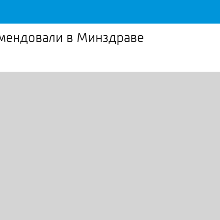
омендовали в Минздраве