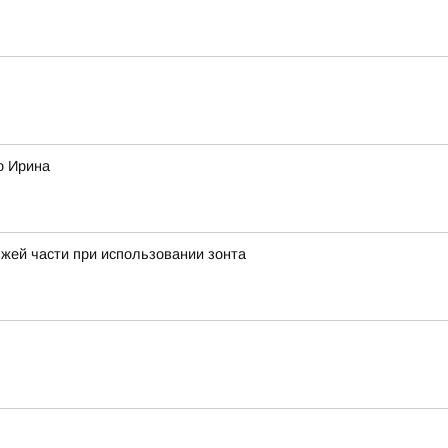
о Ирина
жей части при использовании зонта