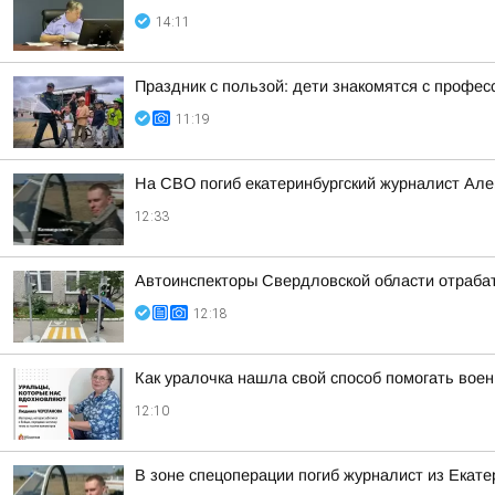
14:11
Праздник с пользой: дети знакомятся с профес
11:19
На СВО погиб екатеринбургский журналист Але
12:33
Автоинспекторы Свердловской области отраба
12:18
Как уралочка нашла свой способ помогать во
12:10
В зоне спецоперации погиб журналист из Екате