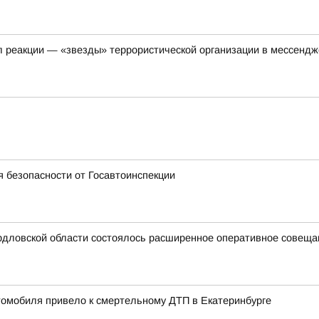
ил реакции — «звезды» террористической организации в мессенд
я безопасности от Госавтоинспекции
дловской области состоялось расширенное оперативное совещани
томобиля привело к смертельному ДТП в Екатеринбурге