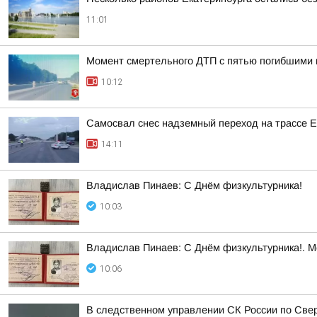
11:01
Момент смертельного ДТП с пятью погибшими 
10:12
Самосвал снес надземный переход на трассе 
14:11
Владислав Пинаев: С Днём физкультурника!
10:03
Владислав Пинаев: С Днём физкультурника!. 
10:06
В следственном управлении СК России по Свер