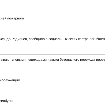
сией пожарного
ксандр Родионов, сообщила в социальных сетях сестра погибшег
тывают с юными пешеходами навыки безопасного перехода проез
еннослужащим
ринбурга