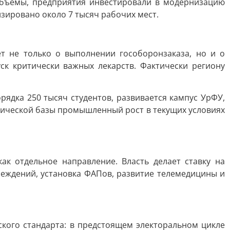
объёмы, предприятия инвестировали в модернизацию
зировано около 7 тысяч рабочих мест.
ёт не только о выполнении гособоронзаказа, но и о
ск критически важных лекарств. Фактически региону
рядка 250 тысяч студентов, развивается кампус УрФУ,
гической базы промышленный рост в текущих условиях
ак отдельное направление. Власть делает ставку на
еждений, установка ФАПов, развитие телемедицины и
кого стандарта: в предстоящем электоральном цикле