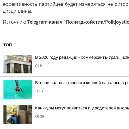
эффективность партийцев будет измеряться не ритор
дисциплины.
Источник:
Telegram-канал "Политджойстик/Politjoystic
ТОП
В 2026 году редакции «Коммерсантъ-Урал» исп
09:51
Вторая волна активности клещей началась в ро
10:16
Каникулы могут появиться и у родителей школ
09:39