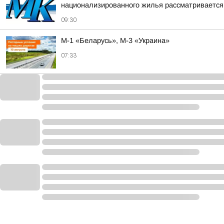
национализированного жилья рассматривается 
09:30
М-1 «Беларусь», М-3 «Украина»
07:33