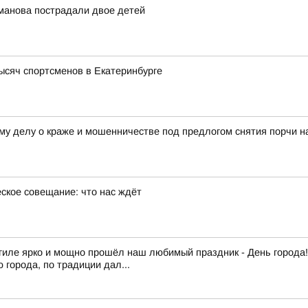
манова пострадали двое детей
сяч спортсменов в Екатеринбурге
ому делу о краже и мошенничестве под предлогом снятия порчи н
еское совещание: что нас ждёт
агиле ярко и мощно прошёл наш любимый праздник - День города!
орода, по традиции дал...