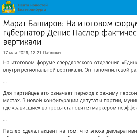
Марат Баширов: На итоговом форум
губернатор Денис Паслер фактиче
вертикали
Паблики
17 мая 2026, 13:21
На итоговом форуме свердловского отделения «Един
внутри региональной вертикали. Он напомнил свой разг
...
Для партийцев это означает переход к режиму персон
местах. В новой конфигурации депутаты партии, мун
где «зависшие» вопросы становятся маркером неэффе
...
Паслер сделал акцент на том, что эпоха декларатив