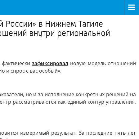
й России» в Нижнем Тагиле
ошений внутри региональной
р фактически
зафиксировал
новую модель отношений
о и спрос с вас особый».
оказатели, но и за исполнение конкретных решений на
ентр рассматриваются как единый контур управления,
новится измеримый результат. За последние пять лет