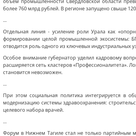
объем промышленности Свердловской области превы
более 760 млрд рублей. В регионе запущено свыше 12
...
Отдельная линия - усиление роли Урала как «опорн
формировании целой промышленной экосистемы: БПЛА
отводится роль одного из ключевых индустриальных у
Особое внимание губернатор уделил кадровому вопрос
расширяется сеть кластеров «Профессионалитета». Л
становится невозможен.
...
При этом социальная политика интегрируется в общ
модернизацию системы здравоохранения: строительс
целевого набора врачей.
...
Форум в Нижнем Тагиле стал не только партийным м