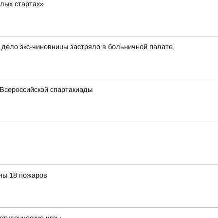
ёлых стартах»
 дело экс-чиновницы застряло в больничной палате
 Всероссийской спартакиады
ны 18 пожаров