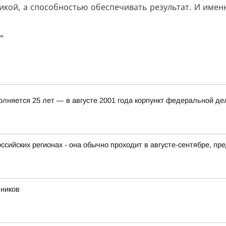
икой, а способностью обеспечивать результат. И име
"
олняется 25 лет — в августе 2001 года корпункт федеральной д
ссийских регионах - она обычно проходит в августе-сентябре, п
ьников