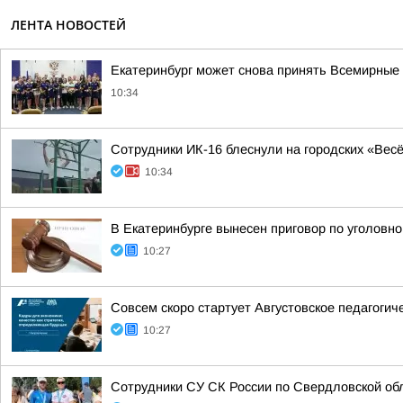
ЛЕНТА НОВОСТЕЙ
Екатеринбург может снова принять Всемирные 
10:34
Сотрудники ИК-16 блеснули на городских «Вес
10:34
В Екатеринбурге вынесен приговор по уголовн
10:27
Совсем скоро стартует Августовское педагогич
10:27
Сотрудники СУ СК России по Свердловской об