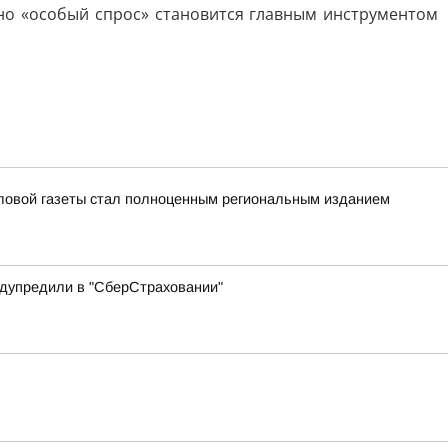
нно «особый спрос» становится главным инструментом
еловой газеты стал полноценным региональным изданием
редупредили в "СберСтраховании"