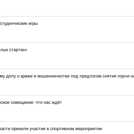
студенческие игры
ёлых стартах»
ому делу о краже и мошенничестве под предлогом снятия порчи н
еское совещание: что нас ждёт
ласти приняли участие в спортивном мероприятии