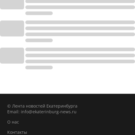
© Лента новостей Екатеринбурга
Email:
info@ekaterinburg-news.ru
О нас
Контакты