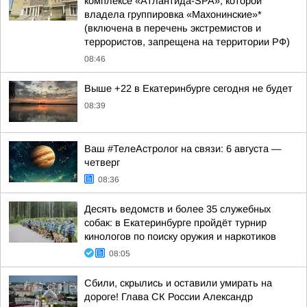
комплексе «Атлантида-SPA», которой
владела группировка «Махонинские»*
(включена в перечень экстремистов и
террористов, запрещена на территории РФ)
08:46
Выше +22 в Екатеринбурге сегодня не будет
08:39
Ваш #ТелеАстролог на связи: 6 августа —
четверг
08:36
Десять ведомств и более 35 служебных
собак: в Екатеринбурге пройдёт турнир
кинологов по поиску оружия и наркотиков
08:05
Сбили, скрылись и оставили умирать на
дороге! Глава СК России Александр