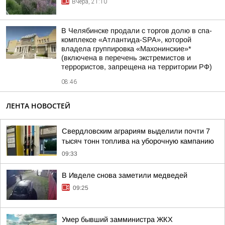
Вчера, 21:10
В Челябинске продали с торгов долю в спа-
комплексе «Атлантида-SPA», которой
владела группировка «Махонинские»*
(включена в перечень экстремистов и
террористов, запрещена на территории РФ)
08:46
ЛЕНТА НОВОСТЕЙ
Свердловским аграриям выделили почти 7
тысяч тонн топлива на уборочную кампанию
09:33
В Ивделе снова заметили медведей
09:25
Умер бывший замминистра ЖКХ