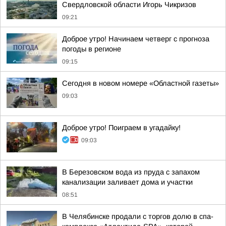
Свердловской области Игорь Чикризов
09:21
Доброе утро! Начинаем четверг с прогноза
погоды в регионе
09:15
Сегодня в новом номере «Областной газеты»
09:03
Доброе утро! Поиграем в угадайку!
09:03
В Березовском вода из пруда с запахом
канализации заливает дома и участки
08:51
В Челябинске продали с торгов долю в спа-