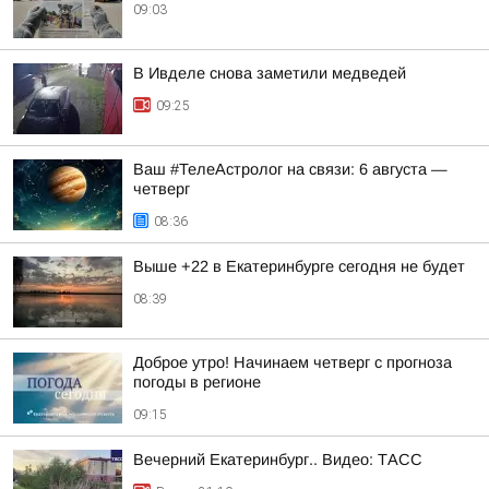
09:03
В Ивделе снова заметили медведей
09:25
Ваш #ТелеАстролог на связи: 6 августа —
четверг
08:36
Выше +22 в Екатеринбурге сегодня не будет
08:39
Доброе утро! Начинаем четверг с прогноза
погоды в регионе
09:15
Вечерний Екатеринбург.. Видео: ТАСС