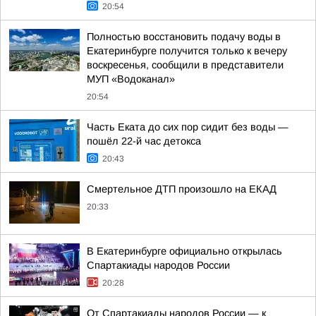
20:54
Полностью восстановить подачу воды в
Екатеринбурге получится только к вечеру
воскресенья, сообщили в представители
МУП «Водоканал»
20:54
Часть Еката до сих пор сидит без воды —
пошёл 22-й час детокса
20:43
Смертельное ДТП произошло на ЕКАД
20:33
В Екатеринбурге официально открылась
Спартакиады народов России
20:28
От Спартакиады народов России — к