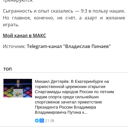
тренируются.
Сыгранность и опыт сказались — 9:3 в пользу наших.
Но главное, конечно, не счёт, а азарт и желание
играть.
Мой канал в МАКС
Источник:
Telegram-канал "Владислав Пинаев"
ТОП
Михаил Дегтярёв: В Екатеринбурге на
торжественной церемонии открытия
Спартакиады народов России по летним
видам спорта среди сильнейших
спортсменов зачитал приветствие
Президента России Владимира
Владимировича Путина к...
21:09