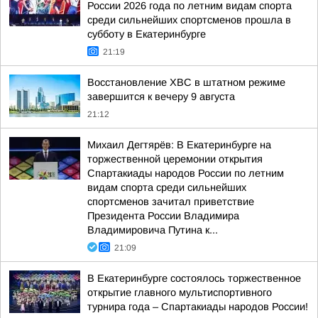
России 2026 года по летним видам спорта
среди сильнейших спортсменов прошла в
субботу в Екатеринбурге
21:19
Восстановление ХВС в штатном режиме
завершится к вечеру 9 августа
21:12
Михаил Дегтярёв: В Екатеринбурге на
торжественной церемонии открытия
Спартакиады народов России по летним
видам спорта среди сильнейших
спортсменов зачитал приветствие
Президента России Владимира
Владимировича Путина к...
21:09
В Екатеринбурге состоялось торжественное
открытие главного мультиспортивного
турнира года – Спартакиады народов России!