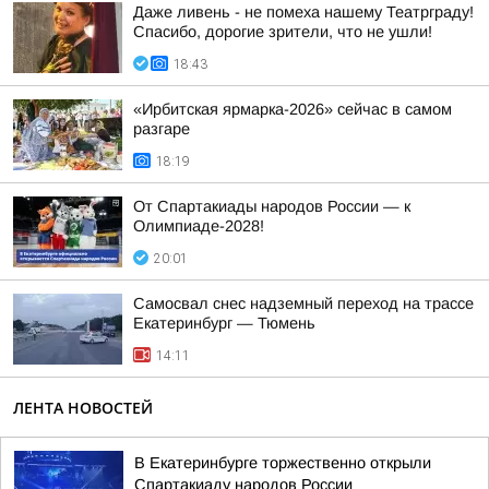
Даже ливень - не помеха нашему Театрграду!
Спасибо, дорогие зрители, что не ушли!
18:43
«Ирбитская ярмарка-2026» сейчас в самом
разгаре
18:19
От Спартакиады народов России — к
Олимпиаде-2028!
20:01
Самосвал снес надземный переход на трассе
Екатеринбург — Тюмень
14:11
ЛЕНТА НОВОСТЕЙ
В Екатеринбурге торжественно открыли
Спартакиаду народов России