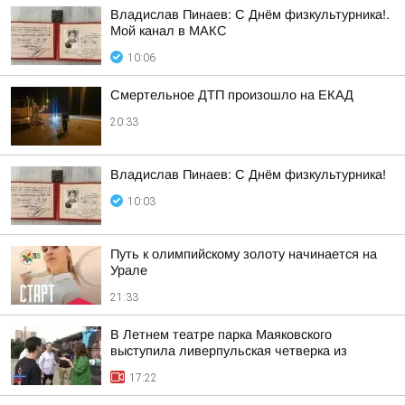
Владислав Пинаев: С Днём физкультурника!.
Мой канал в МАКС
10:06
Смертельное ДТП произошло на ЕКАД
20:33
Владислав Пинаев: С Днём физкультурника!
10:03
Путь к олимпийскому золоту начинается на
Урале
21:33
В Летнем театре парка Маяковского
выступила ливерпульская четверка из
17:22