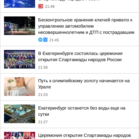
21:49
Бесконтрольное хранение ключей привело к
управлению автомобилем
несовершеннолетним и ДТП с пострадавшим
21:45
В Екатеринбурге состоялась церемония
открытия Спартакиады народов России
21:36
Путь к олимпийскому золоту начинается на
Урале
21:33
Екатеринбург останется без воды еще на
сутки
21:27
Церемония открытия Спартакиады народов