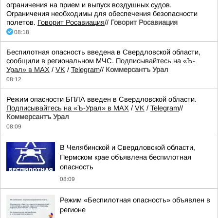
ограничения на прием и выпуск воздушных судов.
Ограничения необходимы для обеспечения безопасности
полетов.
Говорит Росавиация
//
Говорит Росавиация
08:18
Беспилотная опасность введена в Свердловской области,
сообщили в региональном МЧС.
Подписывайтесь на «Ъ-
Урал» в MAX
/
VK
/
Telegram
//
Коммерсантъ Урал
08:12
Режим опасности БПЛА введен в Свердловской области.
Подписывайтесь на «Ъ-Урал» в MAX
/
VK
/
Telegram
//
Коммерсантъ Урал
08:09
В Челябинской и Свердловской области,
Пермском крае объявлена беспилотная
опасность
08:09
Режим «Беспилотная опасность» объявлен в
регионе