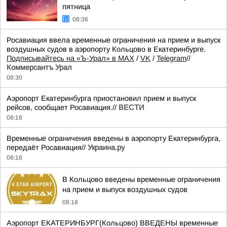
пятница
08:36
Росавиация ввела временные ограничения на прием и выпуск
воздушных судов в аэропорту Кольцово в Екатеринбурге.
Подписывайтесь на «Ъ-Урал» в MAX
/
VK
/
Telegram
//
Коммерсантъ Урал
08:30
Аэропорт Екатеринбурга приостановил прием и выпуск
рейсов, сообщает Росавиация.//
ВЕСТИ
08:18
Временные ограничения введены в аэропорту Екатеринбурга,
передаёт Росавиация//
Украина.ру
08:18
В Кольцово введены временные ограничения
на прием и выпуск воздушных судов
08:18
Аэропорт ЕКАТЕРИНБУРГ(Кольцово) ВВЕДЕНЫ временные