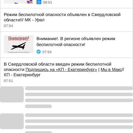
08:01
Режим беспилотной опасности объявлен в Свердловской
области!//
МК - Урал
07:54
Внимание!. В регионе объявлен режим
беспилотной опасности!
07:54
В Свердловской области введен режим беспилотной
опасности
Подпишись на «КП - Екатеринбург»
|
Мы в Maкс
//
КП - Екатеринбург
07:51