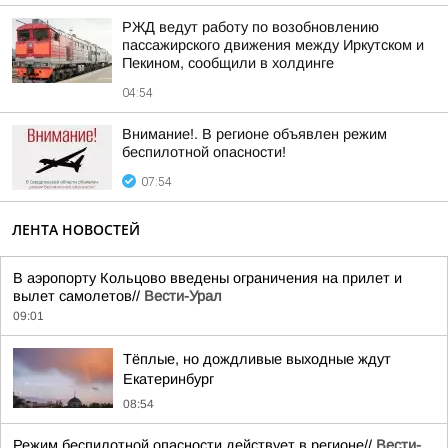
РЖД ведут работу по возобновлению
пассажирского движения между Иркутском и
Пекином, сообщили в холдинге
04:54
Внимание!. В регионе объявлен режим
беспилотной опасности!
07:54
ЛЕНТА НОВОСТЕЙ
В аэропорту Кольцово введены ограничения на прилет и
вылет самолетов//
Вести-Урал
09:01
Тёплые, но дождливые выходные ждут
Екатеринбург
08:54
Режим беспилотной опасности действует в регионе//
Вести-