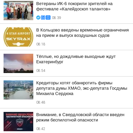
Ветераны ИК-6 покорили зрителей на
фестивале «Калейдоскоп талантов»
08:39
В Кольцово введены временные ограничения
на прием и выпуск воздушных судов
08:18
Тёплые, но дождливые выходные ждут
Екатеринбург
08:54
Кредиторы хотят обанкротить фирмы
депутата думы ХМАО, экс-депутата Госдумы
Михаила Сердюка
08:48
Внимание, в Свердловской области введен
режим беспилотной опасности
08:42