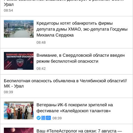
Урал
08:54
Кредиторы хотят обанкротить фирмы
депутата думы ХМАО, экс-депутата Госдумы
Михаила Сердюка
08:48
Внимание, в Свердловской области введен
режим беспилотной опасности
08:42
Беспилотная опасность объявлена в Челябинской области!//
МК - Урал
08:39
Ветераны ИК-6 покорили зрителей на
фестивале «Калейдоскоп талантов»
08:39
Ваш #ТелеАстролог на связи: 7 августа —