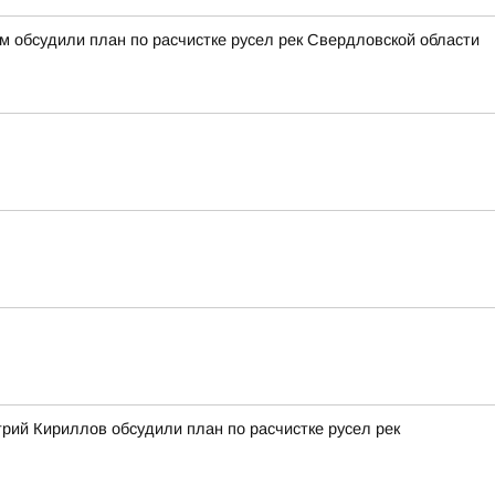
 обсудили план по расчистке русел рек Свердловской области
рий Кириллов обсудили план по расчистке русел рек