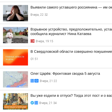
Выявили самого уставшего россиянина — им о
Вчера, 22:32
Взрывное устройство, предположительно, уста
сообщила журналист Нина Катаева
Вчера, 19:15
В Свердловской области совершено покушение 
01:51
Олег Царёв: Фронтовая сводка 5 августа
Вчера, 21:22
Вы уже ездили в отпуск? Тогда этот пост и о в
Вчера, 21:34