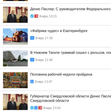
Денис Паслер: С руководителем Федерального
Вчера, 20:25
«Фабрика чудес» в Екатеринбурге
Вчера, 21:05
В Нижнем Тагиле трамвай сошел с рельсов, по
Вчера, 22:48
Половина рабочей недели пройдена
Вчера, 23:07
Губернатор Свердловской области Денис Пасле
Свердловской области
Вчера, 20:45