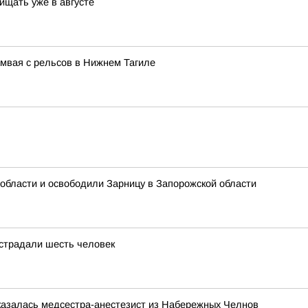
ищать уже в августе
мвая с рельсов в Нижнем Тагиле
области и освободили Зарницу в Запорожской области
острадали шесть человек
казалась медсестра-анестезист из Набережных Челнов