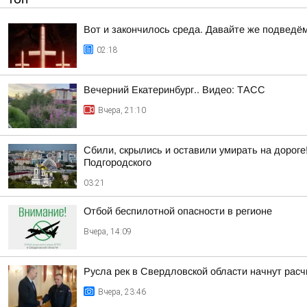
Вот и закончилось среда. Давайте же подведё
02:18
Вечерний Екатеринбург.. Видео: ТАСС
Вчера, 21:10
Сбили, скрылись и оставили умирать на дороге
Подгородского
03:21
Отбой беспилотной опасности в регионе
Вчера, 14:09
Русла рек в Свердловской области начнут расч
Вчера, 23:46