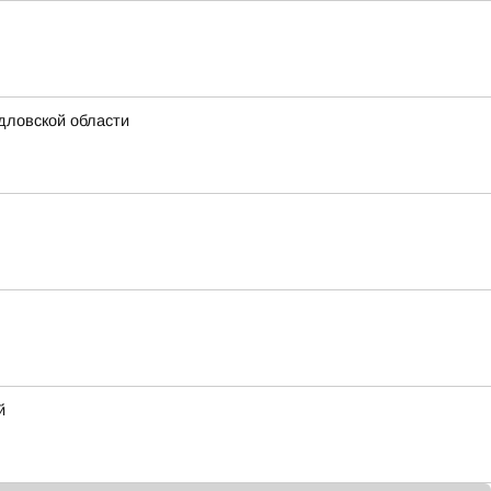
дловской области
й