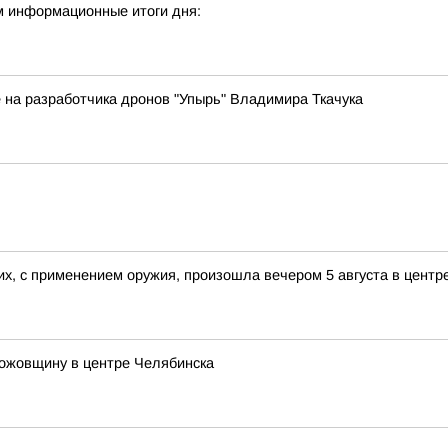
м информационные итоги дня:
 на разработчика дронов "Упырь" Владимира Ткачука
х, с применением оружия, произошла вечером 5 августа в центр
ножовщину в центре Челябинска