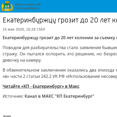
Екатеринбуржцу грозит до 20 лет 
СМИ
15 мая 2026, 16:28
Екатеринбуржцу грозит до 20 лет колонии за съемку
Поводом для разбирательства стало заявление бывшей
стражу. Он пытался оспорить это решение, но безрез
девочку на камеру.
В обвинительном заключении оказались два эпизода п
«в» части 2 статьи 242.2 УК РФ «Использование несо
Читайте «КП - Екатеринбург» в Mакс
Источник:
Канал в МАКС "КП Екатеринбург"
ТОП