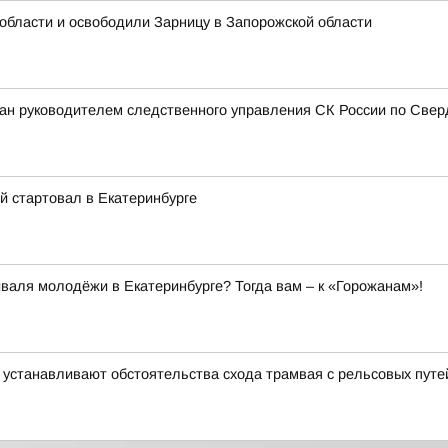
области и освободили Зарницу в Запорожской области
н руководителем следственного управления СК России по Свер
 стартовал в Екатеринбурге
аля молодёжи в Екатеринбурге? Тогда вам – к «Горожанам»!
 устанавливают обстоятельства схода трамвая с рельсовых путе