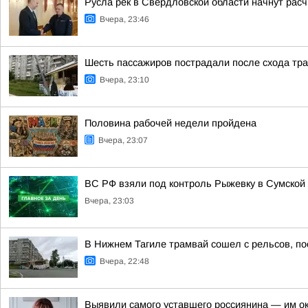
Русла рек в Свердловской области начнут расч
Вчера, 23:46
Шесть пассажиров пострадали после схода тра
Вчера, 23:10
Половина рабочей недели пройдена
Вчера, 23:07
ВС РФ взяли под контроль Рыжевку в Сумской 
Вчера, 23:03
В Нижнем Тагиле трамвай сошел с рельсов, п
Вчера, 22:48
Выявили самого уставшего россиянина — им о