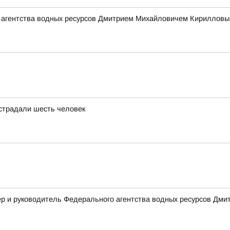
 агентства водных ресурсов Дмитрием Михайловичем Кирилловым
страдали шесть человек
р и руководитель Федерального агентства водных ресурсов Дмит