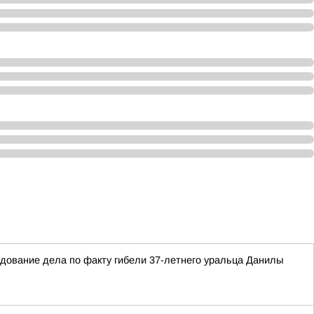
едование дела по факту гибели 37-летнего уральца Данилы