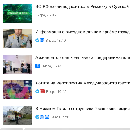
ВС РФ взяли под контроль Рыжевку в Сумской 
Вчера, 23:03
Информация о выездном личном приёме гражда
Вчера, 18:19
Акселератор для креативных предпринимателей
Вчера, 18:46
Хотите на мероприятия Международного фестив
Вчера, 19:45
В Нижнем Тагиле сотрудники Госавтоинспекции
Вчера, 22:01