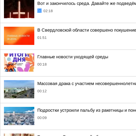
Вот и закончилось среда. Давайте же подведё
02:18
В Свердловской области совершено покушение
01:51
Главные новости уходящей среды
00:18
Массовая драка с участием несовершеннолетни
00:12
Подростки устроили пальбу из ракетницы и по
00:09