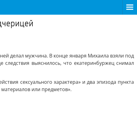
адчерицей
ней делал мужчина. В конце января Михаила взяли под
оде следствия выяснилось, что екатеринбуржец снимал
йствия сексуального характера» и два эпизода пункта
х материалов или предметов».