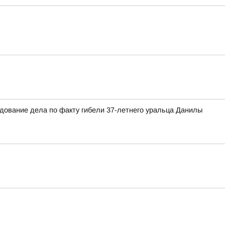
едование дела по факту гибели 37-летнего уральца Данилы