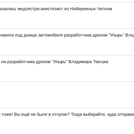
казалась медсестра-анестезист из Набережных Челнов
новили под днище автомобиля разработчика дронов "Упырь" Вла
на разработчика дронов "Упырь" Владимира Ткачука
ас тоже! Вы ещё не были в отпуске? Тогда выбирайте, куда отправи