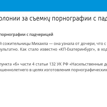
колонии за съемку порнографии с п
 порнографии с падчерицей
 сожительницы Михаила — она узнала от дочери, что с 
ультатно. Как стало известно «КП-Екатеринбург», в х
ункта «б» части 4 статьи 132 УК РФ «Насильственные де
вершеннолетнего в целях изготовления порнографически