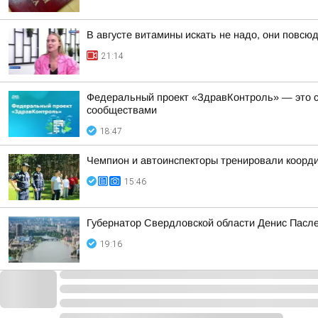
В августе витамины искать не надо, они повсюд
21:14
Федеральный проект «ЗдравКонтроль» — это с
сообществами
18:47
Чемпион и автоинспекторы тренировали коорди
15:46
Губернатор Свердловской области Денис Пасле
19:16