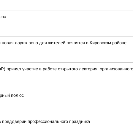
она
и новая лаунж-зона для жителей появятся в Кировском районе
Р) принял участие в работе открытого лектория, организованного
ерный полюс
в преддверии профессионального праздника