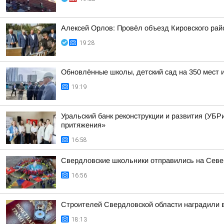
Алексей Орлов: Провёл объезд Кировского рай
19:28
Обновлённые школы, детский сад на 350 мест 
19:19
Уральский банк реконструкции и развития (УБРи
притяжения»
16:58
Свердловские школьники отправились на Сев
16:56
Строителей Свердловской области наградили 
18:13