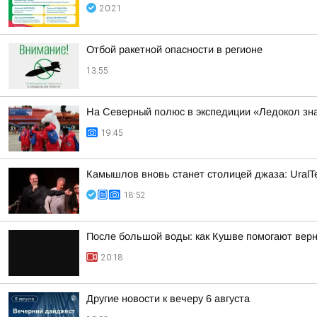
20:21
Отбой ракетной опасности в регионе
13:55
На Северный полюс в экспедиции «Ледокол зн
19:45
Камышлов вновь станет столицей джаза: UralTe
18:52
После большой воды: как Кушве помогают верн
20:18
Другие новости к вечеру 6 августа