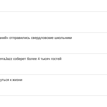
аний» отправились свердловские школьники
rraJazz соберет более 4 тысяч гостей
уться к жизни