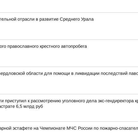
тельной отрасли в развитие Среднего Урала
ого православного крестного автопробега
вердловской области для помощи в ликвидации последствий паво
и приступил к рассмотрению уголовного дела экс-гендиректора
страте 6,5 млрд руб
арной эстафете на Чемпионате МЧС России по пожарно-спасател