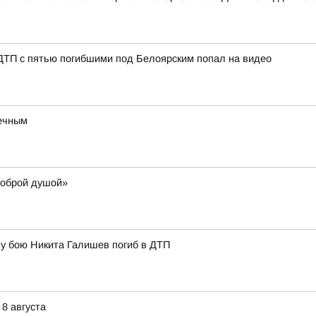
 ДТП с пятью погибшими под Белоярским попал на видео
речным
доброй душой»
у бою Никита Галишев погиб в ДТП
8 августа