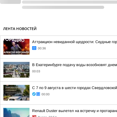
ЛЕНТА НОВОСТЕЙ
Аттракцион невиданной щедрости: Скудные гор
00:36
В Екатеринбурге подачу воды возобновят днем 
00:03
С 7 по 9 августа в шести городах Свердловско
00:00
Renault Duster вылетел на встречку и протара