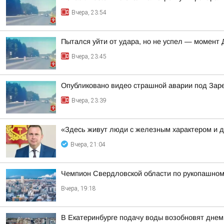
Вчера, 23:54
Пытался уйти от удара, но не успел — момент
Вчера, 23:45
Опубликовано видео страшной аварии под За
Вчера, 23:39
«Здесь живут люди с железным характером и 
Вчера, 21:04
Чемпион Свердловской области по рукопашном
Вчера, 19:18
В Екатеринбурге подачу воды возобновят днем 