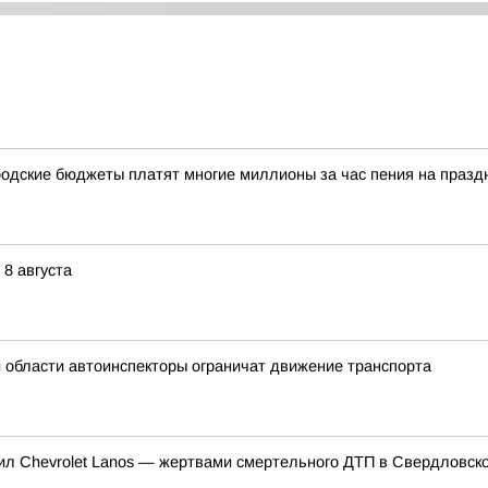
одские бюджеты платят многие миллионы за час пения на празд
8 августа
й области автоинспекторы ограничат движение транспорта
нил Chevrolet Lanos — жертвами смертельного ДТП в Свердловско