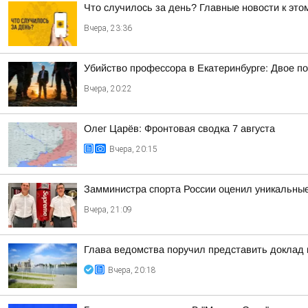
Что случилось за день? Главные новости к этом
Вчера, 23:36
Убийство профессора в Екатеринбурге: Двое п
Вчера, 20:22
Олег Царёв: Фронтовая сводка 7 августа
Вчера, 20:15
Замминистра спорта России оценил уникальные
Вчера, 21:09
Глава ведомства поручил представить доклад
Вчера, 20:18