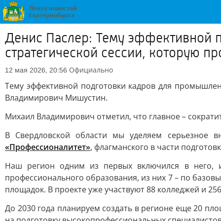
Денис Паслер: Тему эффективной 
стратегической сессии, которую 
Официально
12 мая 2026, 20:56
Тему эффективной подготовки кадров для промышлен
Владимирович Мишустин.
Михаил Владимирович отметил, что главное – сокра
В Свердловской области мы уделяем серьезное 
«Профессионалитет»
, флагманского в части подготов
Наш регион одним из первых включился в него, и
профессионального образования, из них 7 – по базов
площадок. В проекте уже участвуют 88 колледжей и 2
До 2030 года планируем создать в регионе еще 20 п
на подготовку высокопрофессиональных специалистов