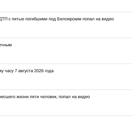
 ДТП с пятью погибшими под Белоярским попал на видео
речным
у часу 7 августа 2026 года
несшего жизни пяти человек, попал на видео