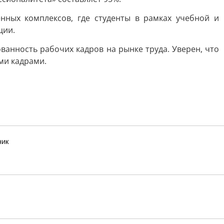
нных комплексов, где студенты в рамках учебной и
ции.
анность рабочих кадров на рынке труда. Уверен, что
ми кадрами.
ник