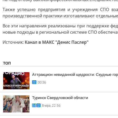
Также успешно предприятия и учреждения СПО взаи
производственной практики изготавливают отдельные 
Все эти направления реализованы при поддержке фед
новые подходы в региональной системе СПО обеспеч
Источник:
Канал в МАКС "Денис Паслер"
ТОП
Аттракцион невиданной щедрости: Скудные гор
00:36
Туринск Свердловской области
Вчера, 22:56