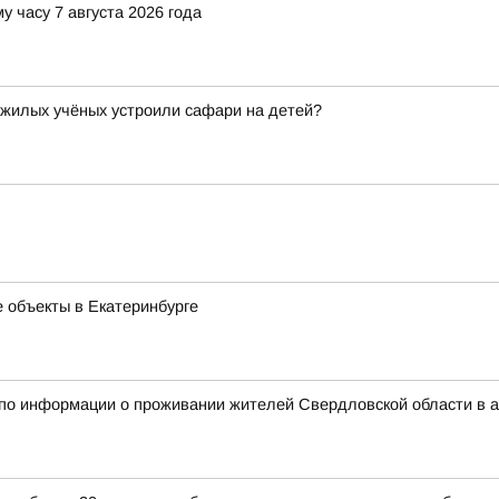
у часу 7 августа 2026 года
ожилых учёных устроили сафари на детей?
 объекты в Екатеринбурге
 по информации о проживании жителей Свердловской области в 