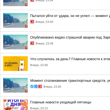
Вчера, 23:54
Пытался уйти от удара, но не успел — момент
Вчера, 23:45
Опубликовано видео страшной аварии под За
Вчера, 23:39
Что случилось за день? Главные новости к этом
Вчера, 23:36
Момент столкновения транспортных средств, у
Вчера, 23:30
Главные новости уходящей пятницы
Вчера, 23:13