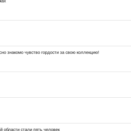
ках
сно знакомо чувство гордости за свою коллекцию!
й области стали пять человек