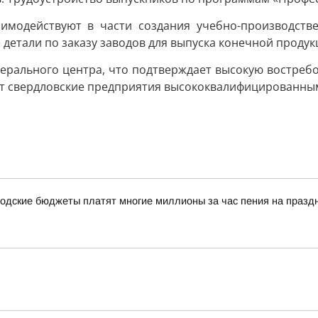
модействуют в части создания учебно-производстве
детали по заказу заводов для выпуска конечной продук
ерального центра, что подтверждает высокую востребов
ат свердловские предприятия высококвалифицированны
одские бюджеты платят многие миллионы за час пения на празд