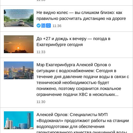
Не видно колес — вы слишком близко: как
правильно рассчитать дистанцию на дороге
11:36
До +27 и дождь к вечеру — погода в
Екатеринбурге сегодня
11:33
Мэр Екатеринбурга Алексей Орлов о
ситуации с водоснабжением: Сегодня в
течение дня давление подачи воды в связи с
технической необходимостью будет
понижено, поэтому сохранится локальное
ограничение подачи ХВС в нескольких...
11:30
Алексей Орлов: Специалисты МУП
«Водоканал» продолжают работы на станции
водоподготовки для обеспечения
гарантированного качества очищенной воды