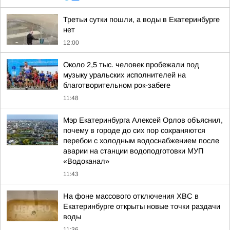
Третьи сутки пошли, а воды в Екатеринбурге
нет
12:00
Около 2,5 тыс. человек пробежали под
музыку уральских исполнителей на
благотворительном рок-забеге
11:48
Мэр Екатеринбурга Алексей Орлов объяснил,
почему в городе до сих пор сохраняются
перебои с холодным водоснабжением после
аварии на станции водоподготовки МУП
«Водоканал»
11:43
На фоне массового отключения ХВС в
Екатеринбурге открыты новые точки раздачи
воды
11:36