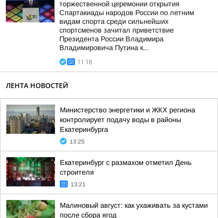
торжественной церемонии открытия
Спартакиады народов России по летним
видам спорта среди сильнейших
спортсменов зачитал приветствие
Президента России Владимира
Владимировича Путина к...
11:18
ЛЕНТА НОВОСТЕЙ
Министерство энергетики и ЖКХ региона
контролирует подачу воды в районы
Екатеринбурга
13:25
Екатеринбург с размахом отметил День
строителя
13:21
Малиновый август: как ухаживать за кустами
после сбора ягод