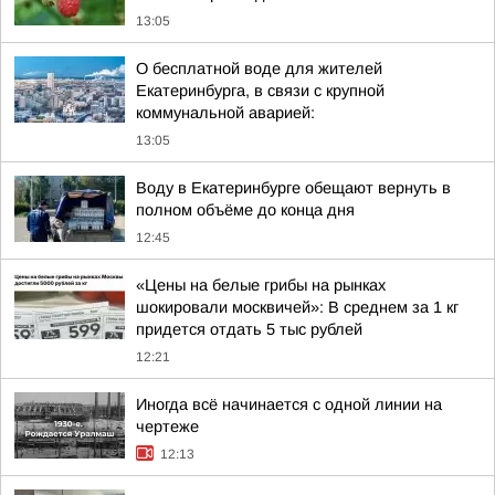
13:05
О бесплатной воде для жителей
Екатеринбурга, в связи с крупной
коммунальной аварией:
13:05
Воду в Екатеринбурге обещают вернуть в
полном объёме до конца дня
12:45
«Цены на белые грибы на рынках
шокировали москвичей»: В среднем за 1 кг
придется отдать 5 тыс рублей
12:21
Иногда всё начинается с одной линии на
чертеже
12:13