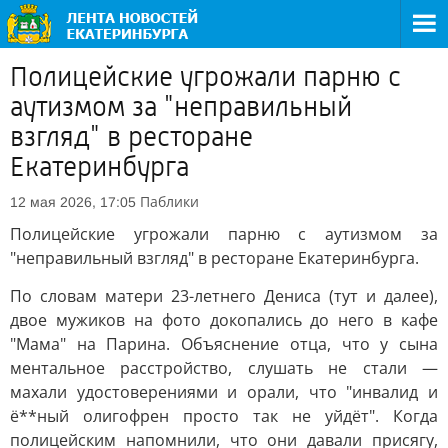
Полицейские угрожали парню с
аутизмом за "неправильный
взгляд" в ресторане
Екатеринбурга
Паблики
12 мая 2026, 17:05
Полицейские угрожали парню с аутизмом за
"неправильный взгляд" в ресторане Екатеринбурга.
По словам матери 23-летнего Дениса (тут и далее),
двое мужиков на фото докопались до него в кафе
"Мама" на Парина. Объяснение отца, что у сына
ментальное расстройство, слушать не стали —
махали удостоверениями и орали, что "инвалид и
ё**ный олигофрен просто так не уйдёт". Когда
полицейским напомнили, что они давали присягу,