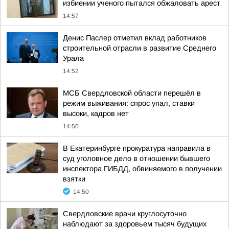
избиении ученого пытался обжаловать арест
14:57
Денис Паслер отметил вклад работников
строительной отрасли в развитие Среднего
Урала
14:52
МСБ Свердловской области перешёл в
режим выживания: спрос упал, ставки
высоки, кадров нет
14:50
В Екатеринбурге прокуратура направила в
суд уголовное дело в отношении бывшего
инспектора ГИБДД, обвиняемого в получении
взятки
14:50
Свердловские врачи круглосуточно
наблюдают за здоровьем тысяч будущих