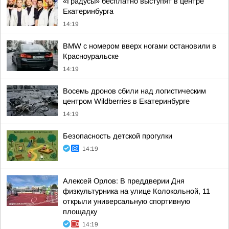
«Градусы» бесплатно выступят в центре
Екатеринбурга
14:19
BMW с номером вверх ногами остановили в
Красноуральске
14:19
Восемь дронов сбили над логистическим
центром Wildberries в Екатеринбурге
14:19
Безопасность детской прогулки
14:19
Алексей Орлов: В преддверии Дня
физкультурника на улице Колокольной, 11
открыли универсальную спортивную
площадку
14:19