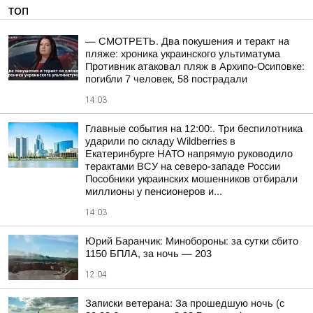
ТОП
— СМОТРЕТЬ. Два покушения и теракт на
пляже: хроника украинского ультиматума
Противник атаковал пляж в Архипо-Осиповке:
погибли 7 человек, 58 пострадали
14:03
Главные события на 12:00:. Три беспилотника
ударили по складу Wildberries в
Екатеринбурге НАТО напрямую руководило
терактами ВСУ на северо-западе России
Пособники украинских мошенников отбирали
миллионы у пенсионеров и...
14:03
Юрий Баранчик: Минобороны: за сутки сбито
1150 БПЛА, за ночь — 203
12:04
Записки ветерана: За прошедшую ночь (с