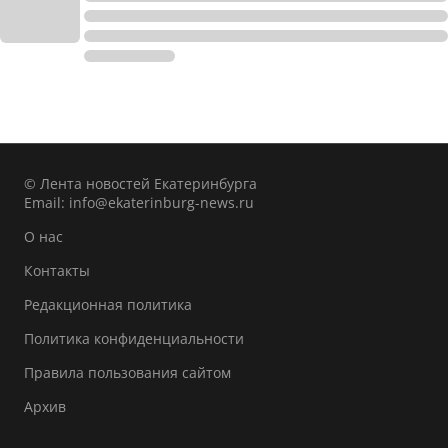
© Лента новостей Екатеринбурга
Email:
info@ekaterinburg-news.ru
О нас
Контакты
Редакционная политика
Политика конфиденциальности
Правила пользования сайтом
Архив