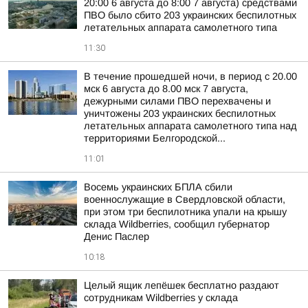
20:00 6 августа до 8:00 7 августа) средствами
ПВО было сбито 203 украинских беспилотных
летательных аппарата самолетного типа
11:30
В течение прошедшей ночи, в период с 20.00
мск 6 августа до 8.00 мск 7 августа,
дежурными силами ПВО перехвачены и
уничтожены 203 украинских беспилотных
летательных аппарата самолетного типа над
территориями Белгородской...
11:01
Восемь украинских БПЛА сбили
военнослужащие в Свердловской области,
при этом три беспилотника упали на крышу
склада Wildberries, сообщил губернатор
Денис Паслер
10:18
Целый ящик лепёшек бесплатно раздают
сотрудникам Wildberries у склада