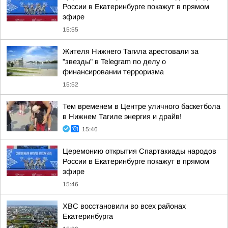
России в Екатеринбурге покажут в прямом
эфире
15:55
Жителя Нижнего Тагила арестовали за
"звезды" в Telegram по делу о
финансировании терроризма
15:52
Тем временем в Центре уличного баскетбола
в Нижнем Тагиле энергия и драйв!
15:46
Церемонию открытия Спартакиады народов
России в Екатеринбурге покажут в прямом
эфире
15:46
ХВС восстановили во всех районах
Екатеринбурга