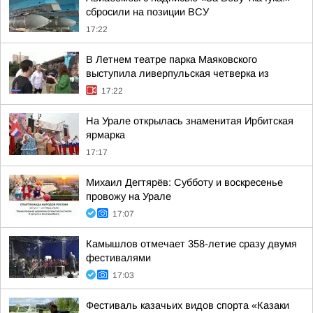
сбросили на позиции ВСУ
17:22
В Летнем театре парка Маяковского
выступила ливерпульская четверка из
17:22
На Урале открылась знаменитая Ирбитская
ярмарка
17:17
Михаил Дегтярёв: Субботу и воскресенье
провожу на Урале
17:07
Камышлов отмечает 358-летие сразу двумя
фестивалями
17:03
Фестиваль казачьих видов спорта «Казаки