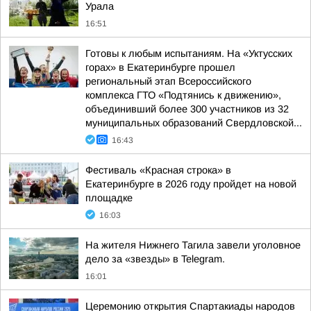
Урала
16:51
Готовы к любым испытаниям. На «Уктусских
горах» в Екатеринбурге прошел
региональный этап Всероссийского
комплекса ГТО «Подтянись к движению»,
объединивший более 300 участников из 32
муниципальных образований Свердловской...
16:43
Фестиваль «Красная строка» в
Екатеринбурге в 2026 году пройдет на новой
площадке
16:03
На жителя Нижнего Тагила завели уголовное
дело за «звезды» в Telegram.
16:01
Церемонию открытия Спартакиады народов