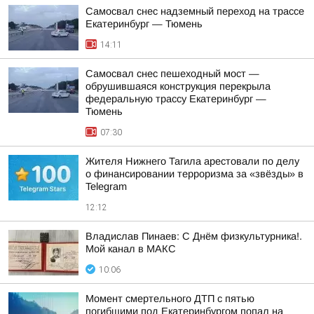
Самосвал снес надземный переход на трассе
Екатеринбург — Тюмень
14:11
Самосвал снес пешеходный мост —
обрушившаяся конструкция перекрыла
федеральную трассу Екатеринбург —
Тюмень
07:30
Жителя Нижнего Тагила арестовали по делу
о финансировании терроризма за «звёзды» в
Telegram
12:12
Владислав Пинаев: С Днём физкультурника!.
Мой канал в МАКС
10:06
Момент смертельного ДТП с пятью
погибшими под Екатеринбургом попал на