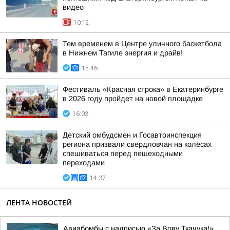
видео
10:12
Тем временем в Центре уличного баскетбола
в Нижнем Тагиле энергия и драйв!
15:46
Фестиваль «Красная строка» в Екатеринбурге
в 2026 году пройдет на новой площадке
16:03
Детский омбудсмен и Госавтоинспекция
региона призвали свердловчан на колёсах
спешиваться перед пешеходными
переходами
14:37
ЛЕНТА НОВОСТЕЙ
Авиабомбы с надписью «За Вову Ткачука!»