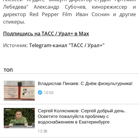
Лебедева" Александр Субочев, кинорежиссер и
директор Red Pepper Film Иван Соснин и другие
спикеры.
Подпишись на ТАСС / Урал+ в Max
Источник:
Telegram-канал "ТАСС / Урал+"
ТОП
Владислав Пинаев: С Днём физкультурника!
10:03
Сергей Колясников: Сергей добрый день.
Осветите пожалуйста проблему с
водоснабжением в Екатеринбурге
13:38