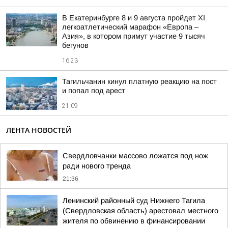
В Екатеринбурге 8 и 9 августа пройдет XI
легкоатлетический марафон «Европа –
Азия», в котором примут участие 9 тысяч
бегунов
16:23
Тагильчанин кинул платную реакцию на пост
и попал под арест
21:09
ЛЕНТА НОВОСТЕЙ
Свердловчанки массово ложатся под нож
ради нового тренда
21:36
Ленинский районный суд Нижнего Тагила
(Свердловская область) арестовал местного
жителя по обвинению в финансировании