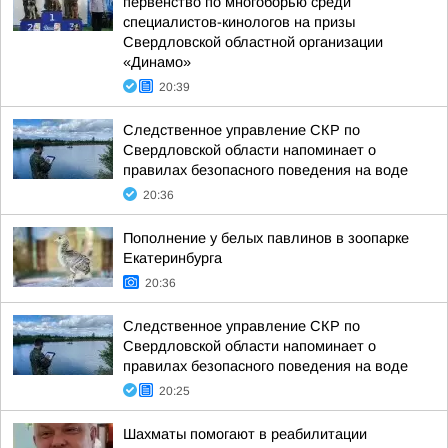
первенство по многоборью среди
специалистов-кинологов на призы
Свердловской областной организации
«Динамо»
20:39
Следственное управление СКР по
Свердловской области напоминает о
правилах безопасного поведения на воде
20:36
Пополнение у белых павлинов в зоопарке
Екатеринбурга
20:36
Следственное управление СКР по
Свердловской области напоминает о
правилах безопасного поведения на воде
20:25
Шахматы помогают в реабилитации