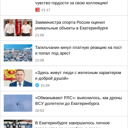
чувство гордости за свою коллекцию!
21:17
Замминистра спорта России оценил
уникальные объекты в Екатеринбурге
21:09
Тагильчанин кинул платную реакцию на пост
и попал под арест
21:09
«Здесь живут люди с железным характером
и доброй душой»
21:04
«Обманывают РЛС»: выяснилось, как дроны
ВСУ долетели до Екатеринбурга
20:53
В Екатеринбурге завершилось личное