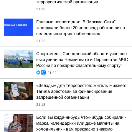
террористической организации
21:28
Главные новости дня:. В "Москва-Сити"
задержали более 20 человек, работавших в
нелегальных криптообменниках
21:22
Спортсмены Свердловской области успешно
выступили на Чемпионате и Первенстве МЧС
России по пожарно-спасательному спорту!
21:22
«Звёзды» для террористов: житель Нижнего
Тагила арестован за финансирование
запрещенной организации
21:18
Если вы когда-нибудь что-нибудь собирали -
марки, календарики или даже магниты на
холодильник - вам прекрасно знакомо