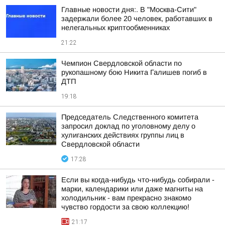
Главные новости дня:. В "Москва-Сити"
задержали более 20 человек, работавших в
нелегальных криптообменниках
21:22
Чемпион Свердловской области по
рукопашному бою Никита Галишев погиб в
ДТП
19:18
Председатель Следственного комитета
запросил доклад по уголовному делу о
хулиганских действиях группы лиц в
Свердловской области
17:28
Если вы когда-нибудь что-нибудь собирали -
марки, календарики или даже магниты на
холодильник - вам прекрасно знакомо
чувство гордости за свою коллекцию!
21:17