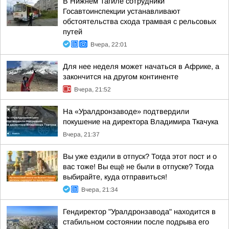
В Нижнем Тагиле сотрудники
Госавтоинспекции устанавливают
обстоятельства схода трамвая с рельсовых
путей
Вчера, 22:01
Для нее неделя может начаться в Африке, а
закончится на другом континенте
Вчера, 21:52
На «Уралдронзаводе» подтвердили
покушение на директора Владимира Ткачука
Вчера, 21:37
Вы уже ездили в отпуск? Тогда этот пост и о
вас тоже! Вы ещё не были в отпуске? Тогда
выбирайте, куда отправиться!
Вчера, 21:34
Гендиректор "Уралдронзавода" находится в
стабильном состоянии после подрыва его