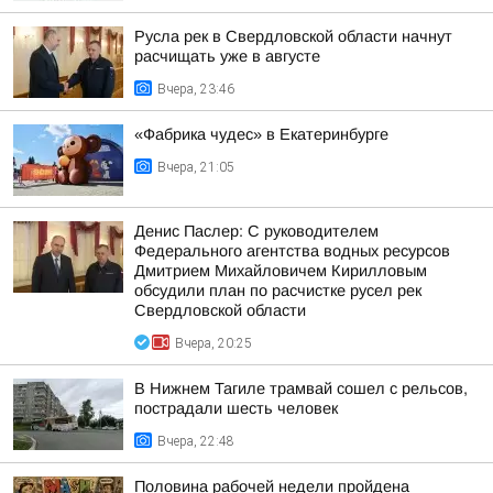
Русла рек в Свердловской области начнут
расчищать уже в августе
Вчера, 23:46
«Фабрика чудес» в Екатеринбурге
Вчера, 21:05
Денис Паслер: С руководителем
Федерального агентства водных ресурсов
Дмитрием Михайловичем Кирилловым
обсудили план по расчистке русел рек
Свердловской области
Вчера, 20:25
В Нижнем Тагиле трамвай сошел с рельсов,
пострадали шесть человек
Вчера, 22:48
Половина рабочей недели пройдена