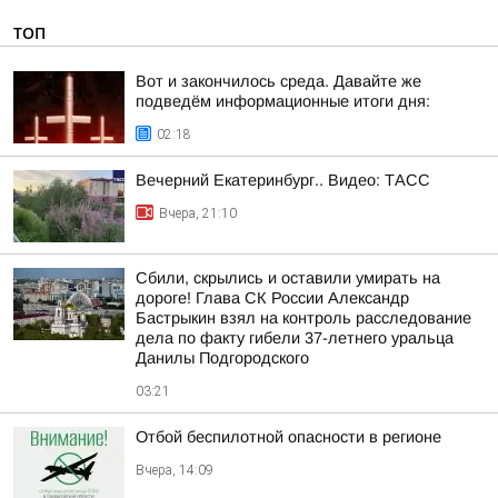
ТОП
Вот и закончилось среда. Давайте же
подведём информационные итоги дня:
02:18
Вечерний Екатеринбург.. Видео: ТАСС
Вчера, 21:10
Сбили, скрылись и оставили умирать на
дороге! Глава СК России Александр
Бастрыкин взял на контроль расследование
дела по факту гибели 37-летнего уральца
Данилы Подгородского
03:21
Отбой беспилотной опасности в регионе
Вчера, 14:09