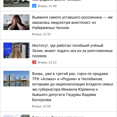
Вчера, 22:48
Выявили самого уставшего россиянина — им
оказалась медсестра-анестезист из
Набережных Челнов
Вчера, 22:32
Институт, где работал погибший учёный
Зезин, может подать иск из-за уничтоженных
посевов
Вчера, 22:12
Вновь, уже в третий раз, торги по продаже
ТРК «Алмаз» и «Родник» в Челябинске,
которыми до национализации владели семьи
экс-губернатора Михаила Юревича и
бывшего депутата Госдумы Вадима
Белоусова
Вчера, 22:05