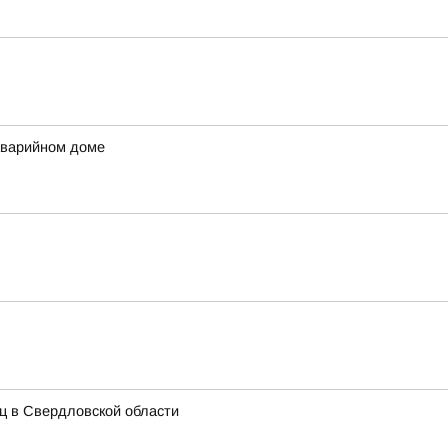
аварийном доме
иц в Свердловской области