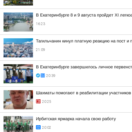
В Екатеринбурге 8 и 9 августа пройдет XI легк
16:23
Тагильчанин кинул платную реакцию на пост и 
21:09
В Екатеринбурге завершилось личное первенст
20:39
Шахматы помогают в реабилитации участнико
20:25
Ирбитская ярмарка начала свою работу
20:02