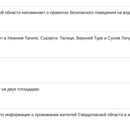
й области напоминает о правилах безопасного поведения на во
 в Нижнем Тагиле, Сысерти, Талице, Верхней Туре и Сухом Логу
 на двух площадках
 по информации о проживании жителей Свердловской области в 