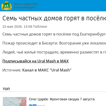
Семь частных домов горят в посёл
Паблики
10 мая 2026, 13:09
Семь частных домов горят в посёлке под Екатеринбург
Пожар происходит в Бисерти. Возгорание уже локализо
Людей, чьё жильё пострадало, временно разместят в г
Подписывайся на Ural Mash в MAX
Источник:
Канал в МАКС "Ural Mash"
ТОП
Олег Царёв: Фронтовая сводка 7 августа