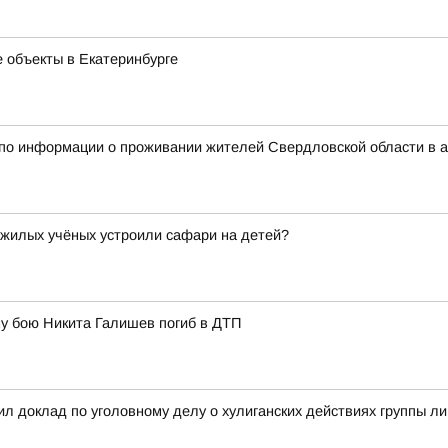
 объекты в Екатеринбурге
 по информации о проживании жителей Свердловской области в 
ожилых учёных устроили сафари на детей?
у бою Никита Галишев погиб в ДТП
л доклад по уголовному делу о хулиганских действиях группы л