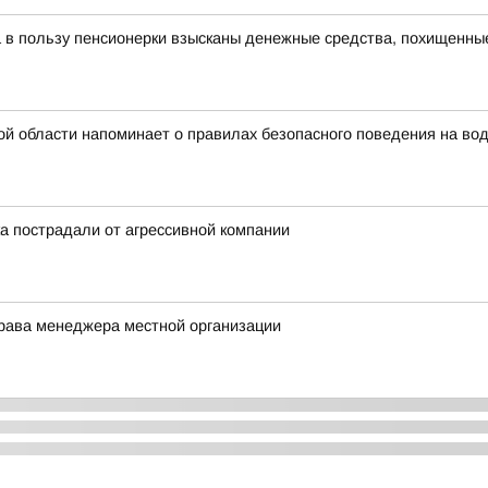
а в пользу пенсионерки взысканы денежные средства, похищенны
й области напоминает о правилах безопасного поведения на во
а пострадали от агрессивной компании
права менеджера местной организации