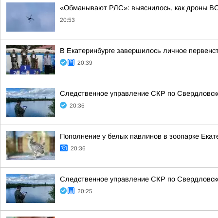
«Обманывают РЛС»: выяснилось, как дроны ВС
20:53
В Екатеринбурге завершилось личное первенст
20:39
Следственное управление СКР по Свердловско
20:36
Пополнение у белых павлинов в зоопарке Екат
20:36
Следственное управление СКР по Свердловско
20:25