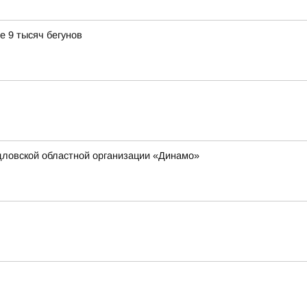
е 9 тысяч бегунов
дловской областной организации «Динамо»