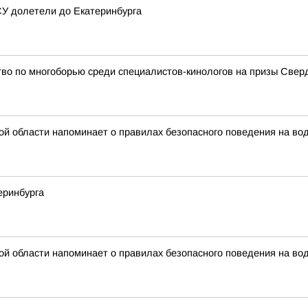
У долетели до Екатеринбурга
во по многоборью среди специалистов-кинологов на призы Свер
й области напоминает о правилах безопасного поведения на во
еринбурга
й области напоминает о правилах безопасного поведения на во