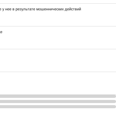
е у нее в результате мошеннических действий
де