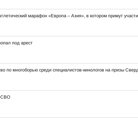
оатлетический марафон «Европа – Азия», в котором примут участи
попал под арест
во по многоборью среди специалистов-кинологов на призы Свер
в СВО