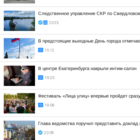
Следственное управление СКР по Свердловско
20:25
В предстоящие выходные День города отмечают
15:12
В центре Екатеринбурга накрыли интим-салон
19:20
Фестиваль «Лица улиц» впервые пройдет сразу
19:09
Глава ведомства поручил представить доклад
20:09