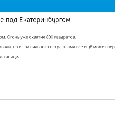
ке под Екатеринбургом
ом. Огонь уже охватил 800 квадратов.
вали, но из-за сильного ветра пламя все ещё может пер
остинице.