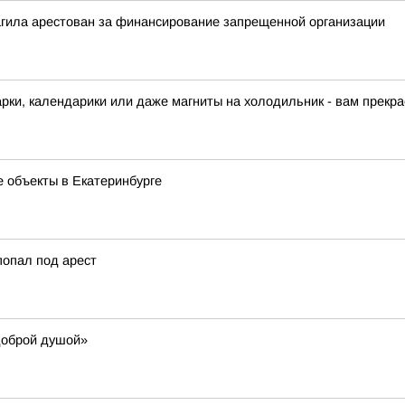
агила арестован за финансирование запрещенной организации
арки, календарики или даже магниты на холодильник - вам прекра
 объекты в Екатеринбурге
попал под арест
доброй душой»