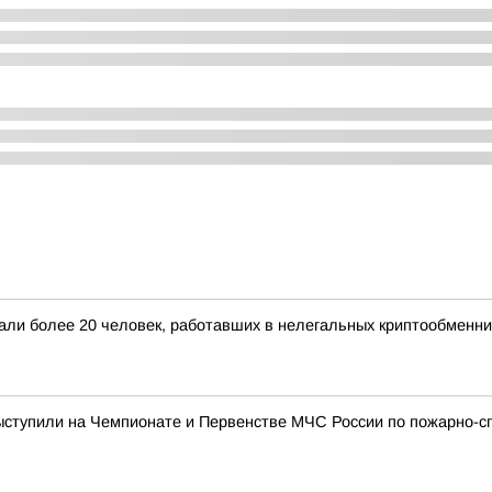
жали более 20 человек, работавших в нелегальных криптообменни
ступили на Чемпионате и Первенстве МЧС России по пожарно-сп