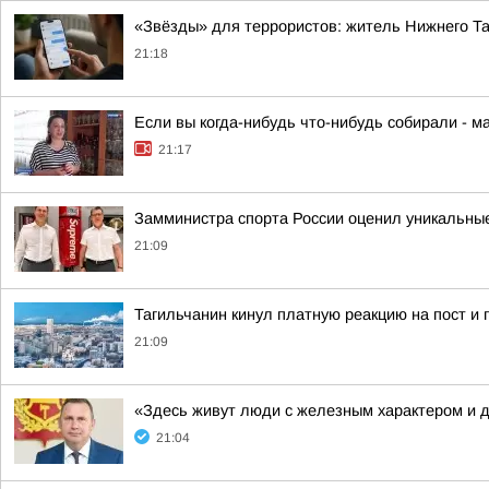
«Звёзды» для террористов: житель Нижнего Т
21:18
Если вы когда-нибудь что-нибудь собирали - м
21:17
Замминистра спорта России оценил уникальные
21:09
Тагильчанин кинул платную реакцию на пост и 
21:09
«Здесь живут люди с железным характером и 
21:04