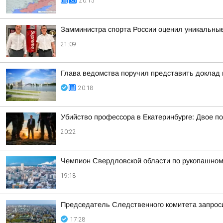
20:15
Замминистра спорта России оценил уникальные
21:09
Глава ведомства поручил представить доклад
20:18
Убийство профессора в Екатеринбурге: Двое п
20:22
Чемпион Свердловской области по рукопашном
19:18
Председатель Следственного комитета запроси
17:28