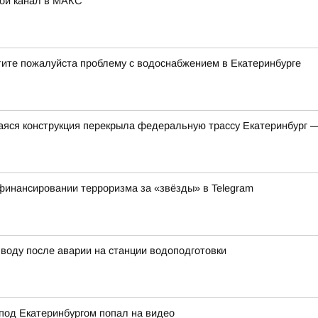
Мой канал в МАКС
тите пожалуйста проблему с водоснабжением в Екатеринбурге
яся конструкция перекрыла федеральную трассу Екатеринбург 
финансировании терроризма за «звёзды» в Telegram
воду после аварии на станции водоподготовки
под Екатеринбургом попал на видео