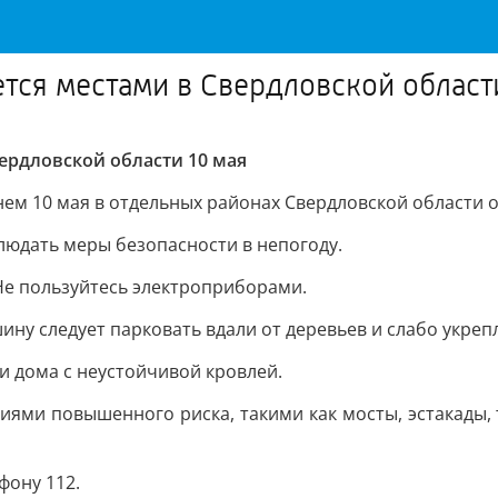
тся местами в Свердловской област
ердловской области 10 мая
ем 10 мая в отдельных районах Свердловской области ож
людать меры безопасности в непогоду.
 Не пользуйтесь электроприборами.
ину следует парковать вдали от деревьев и слабо укреп
и дома с неустойчивой кровлей.
иями повышенного риска, такими как мосты, эстакады,
фону 112.