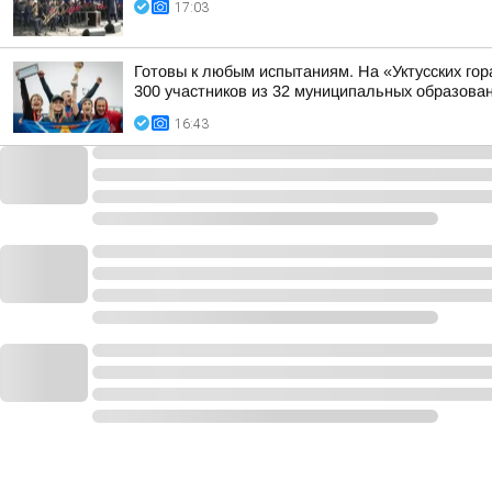
17:03
Готовы к любым испытаниям. На «Уктусских го
300 участников из 32 муниципальных образован
16:43