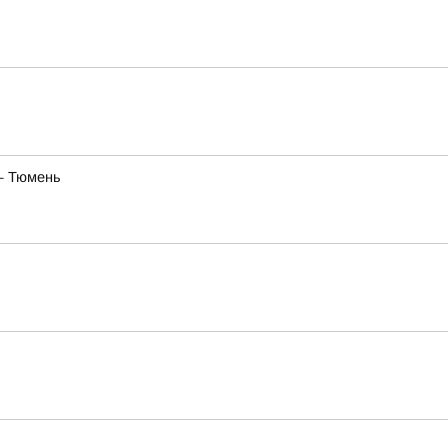
— Тюмень