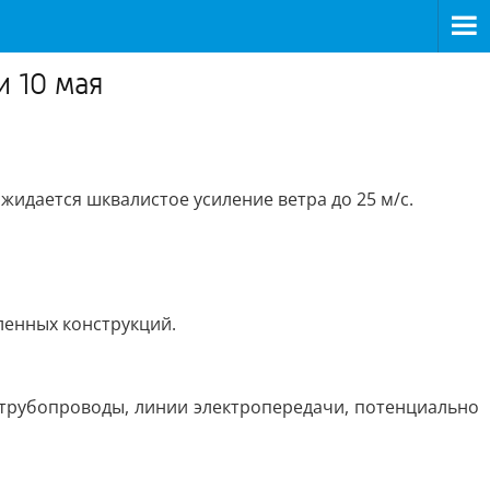
и 10 мая
идается шквалистое усиление ветра до 25 м/с.
ленных конструкций.
 трубопроводы, линии электропередачи, потенциально