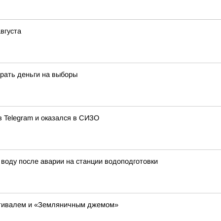
вгуста
рать деньги на выборы
в Telegram и оказался в СИЗО
воду после аварии на станции водоподготовки
тивалем и «Земляничным джемом»