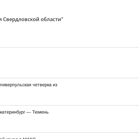
ти Свердловской области"
ливерпульская четверка из
Екатеринбург — Тюмень