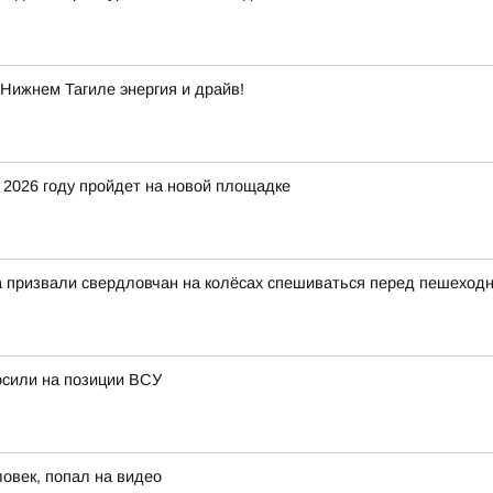
Нижнем Тагиле энергия и драйв!
 2026 году пройдет на новой площадке
на призвали свердловчан на колёсах спешиваться перед пешехо
осили на позиции ВСУ
ловек, попал на видео