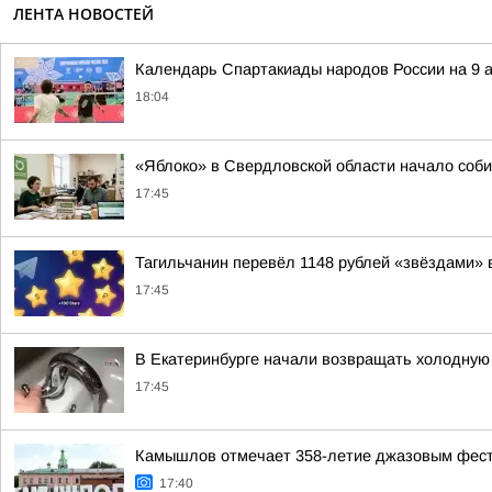
ЛЕНТА НОВОСТЕЙ
Календарь Спартакиады народов России на 9 а
18:04
«Яблоко» в Свердловской области начало соби
17:45
Тагильчанин перевёл 1148 рублей «звёздами» 
17:45
В Екатеринбурге начали возвращать холодную 
17:45
Камышлов отмечает 358-летие джазовым фес
17:40