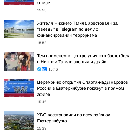
эфире
15:55
Жителя Нижнего Тагила арестовали за
"звезды" в Telegram по делу о
финансировании терроризма
15:52
Тем временем в Центре уличного баскетбола
в Нижнем Тагиле энергия и драйв!
15:46
Церемонию открытия Спартакиады народов
России в Екатеринбурге покажут в прямом
эфире
15:46
ХВС восстановили во всех районах
Екатеринбурга
15:39