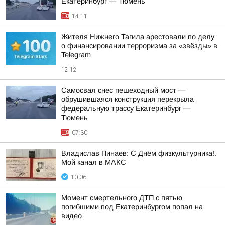
Екатеринбург — Тюмень
14:11
Жителя Нижнего Тагила арестовали по делу
о финансировании терроризма за «звёзды» в
Telegram
12:12
Самосвал снес пешеходный мост —
обрушившаяся конструкция перекрыла
федеральную трассу Екатеринбург —
Тюмень
07:30
Владислав Пинаев: С Днём физкультурника!.
Мой канал в МАКС
10:06
Момент смертельного ДТП с пятью
погибшими под Екатеринбургом попал на
видео