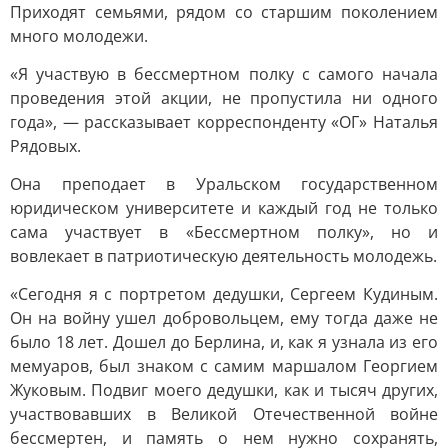
Приходят семьями, рядом со старшим поколением
много молодежи.
«Я участвую в бессмертном полку с самого начала
проведения этой акции, не пропустила ни одного
года», — рассказывает корреспонденту «ОГ» Наталья
Рядовых.
Она преподает в Уральском государственном
юридическом университете и каждый год не только
сама участвует в «Бессмертном полку», но и
вовлекает в патриотическую деятельность молодежь.
«Сегодня я с портретом дедушки, Сергеем Кудиным.
Он на войну ушел добровольцем, ему тогда даже не
было 18 лет. Дошел до Берлина, и, как я узнала из его
мемуаров, был знаком с самим маршалом Георгием
Жуковым. Подвиг моего дедушки, как и тысяч других,
участвовавших в Великой Отечественной войне
бессмертен, и память о нем нужно сохранять,