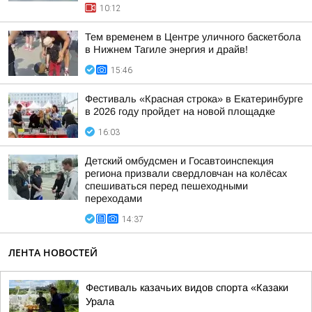
10:12
Тем временем в Центре уличного баскетбола
в Нижнем Тагиле энергия и драйв!
15:46
Фестиваль «Красная строка» в Екатеринбурге
в 2026 году пройдет на новой площадке
16:03
Детский омбудсмен и Госавтоинспекция
региона призвали свердловчан на колёсах
спешиваться перед пешеходными
переходами
14:37
ЛЕНТА НОВОСТЕЙ
Фестиваль казачьих видов спорта «Казаки
Урала