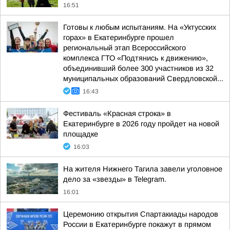
16:51
Готовы к любым испытаниям. На «Уктусских
горах» в Екатеринбурге прошел
региональный этап Всероссийского
комплекса ГТО «Подтянись к движению»,
объединивший более 300 участников из 32
муниципальных образований Свердловской...
16:43
Фестиваль «Красная строка» в
Екатеринбурге в 2026 году пройдет на новой
площадке
16:03
На жителя Нижнего Тагила завели уголовное
дело за «звезды» в Telegram.
16:01
Церемонию открытия Спартакиады народов
России в Екатеринбурге покажут в прямом