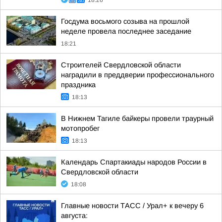
18:26
Госдума восьмого созыва на прошлой
неделе провела последнее заседание
18:21
Строителей Свердловской области
наградили в преддверии профессионального
праздника
18:13
В Нижнем Тагиле байкеры провели траурный
мотопробег
18:13
Календарь Спартакиады народов России в
Свердловской области
18:08
Главные новости ТАСС / Урал+ к вечеру 6
августа: