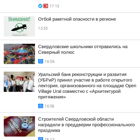
17:15
Отбой ракетной опасности в регионе
13:55
Свердловские школьники отправились на
Северный полюс
16:56
Уральский банк реконструкции и развития
(УБРиР) принял участие в работе открытого
лектория, организованного на площадке Open
Village Ural совместно с «Архитектурой
притяжения»
16:58
Строителей Свердловской области
наградили в преддверии профессионального
праздника
18:13