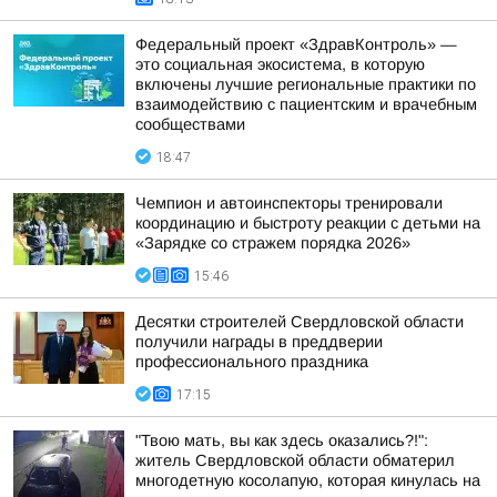
Федеральный проект «ЗдравКонтроль» —
это социальная экосистема, в которую
включены лучшие региональные практики по
взаимодействию с пациентским и врачебным
сообществами
18:47
Чемпион и автоинспекторы тренировали
координацию и быстроту реакции с детьми на
«Зарядке со стражем порядка 2026»
15:46
Десятки строителей Свердловской области
получили награды в преддверии
профессионального праздника
17:15
"Твою мать, вы как здесь оказались?!":
житель Свердловской области обматерил
многодетную косолапую, которая кинулась на