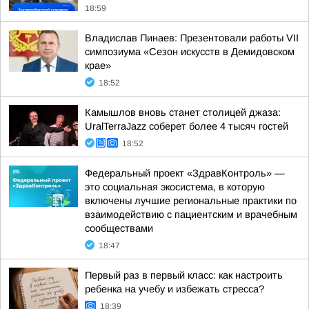
18:59
Владислав Пинаев: Презентовали работы VII
симпозиума «Сезон искусств в Демидовском
крае»
18:52
Камышлов вновь станет столицей джаза:
UralTerraJazz соберет более 4 тысяч гостей
18:52
Федеральный проект «ЗдравКонтроль» —
это социальная экосистема, в которую
включены лучшие региональные практики по
взаимодействию с пациентским и врачебным
сообществами
18:47
Первый раз в первый класс: как настроить
ребенка на учебу и избежать стресса?
18:39