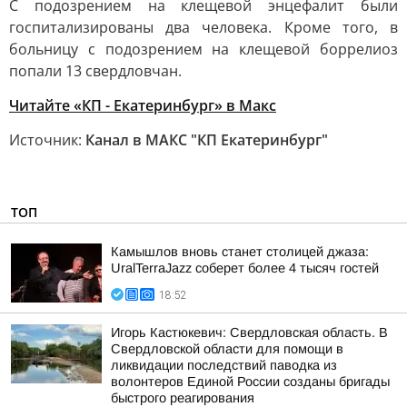
С подозрением на клещевой энцефалит были
госпитализированы два человека. Кроме того, в
больницу с подозрением на клещевой боррелиоз
попали 13 свердловчан.
Читайте «КП - Екатеринбург» в Макс
Источник:
Канал в МАКС "КП Екатеринбург"
ТОП
Камышлов вновь станет столицей джаза:
UralTerraJazz соберет более 4 тысяч гостей
18:52
Игорь Кастюкевич: Свердловская область. В
Свердловской области для помощи в
ликвидации последствий паводка из
волонтеров Единой России созданы бригады
быстрого реагирования