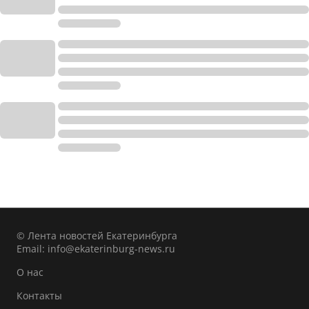
© Лента новостей Екатеринбурга
Email:
info@ekaterinburg-news.ru
О нас
Контакты