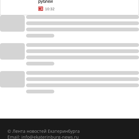
рублей
10:32
© Лента новостей Екатеринбурга
Email:
info@ekaterinburg-news.ru