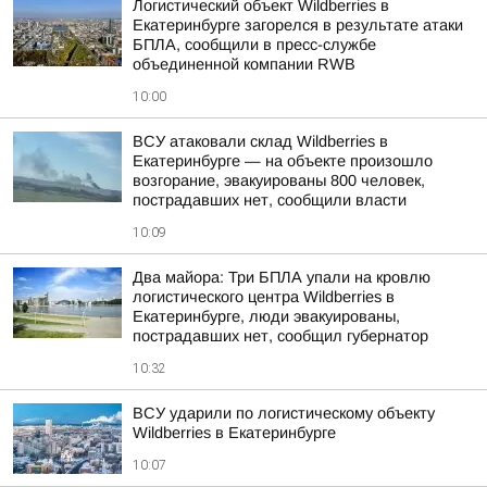
Логистический объект Wildberries в
Екатеринбурге загорелся в результате атаки
БПЛА, сообщили в пресс-службе
объединенной компании RWB
10:00
ВСУ атаковали склад Wildberries в
Екатеринбурге — на объекте произошло
возгорание, эвакуированы 800 человек,
пострадавших нет, сообщили власти
10:09
Два майора: Три БПЛА упали на кровлю
логистического центра Wildberries в
Екатеринбурге, люди эвакуированы,
пострадавших нет, сообщил губернатор
10:32
ВСУ ударили по логистическому объекту
Wildberries в Екатеринбурге
10:07