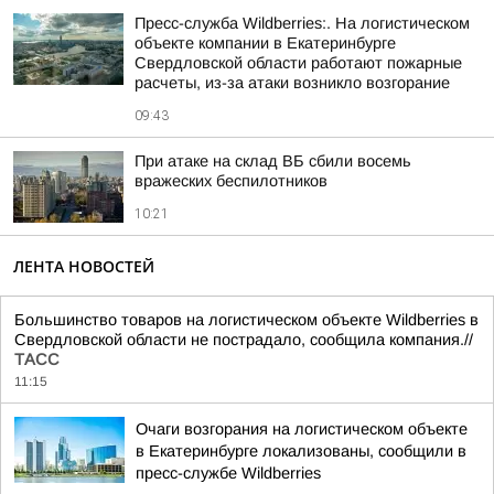
Пресс-служба Wildberries:. На логистическом
объекте компании в Екатеринбурге
Свердловской области работают пожарные
расчеты, из-за атаки возникло возгорание
09:43
При атаке на склад ВБ сбили восемь
вражеских беспилотников
10:21
ЛЕНТА НОВОСТЕЙ
Большинство товаров на логистическом объекте Wildberries в
Свердловской области не пострадало, сообщила компания.//
ТАСС
11:15
Очаги возгорания на логистическом объекте
в Екатеринбурге локализованы, сообщили в
пресс-службе Wildberries