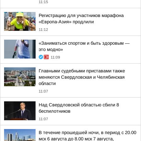
11:15
Регистрацию для участников марафона
«Европа-Азия» продлили
11:12
«Заниматься спортом и быть здоровым —
это модно»
11:09
Главными судебными приставами также
меняются Свердловская и Челябинская
области
11:07
Над Свердловской областью сбили 8
беспилотников
11:07
В течение прошедшей ночи, в период с 20.00
мск 6 августа до 8.00 мск 7 августа,