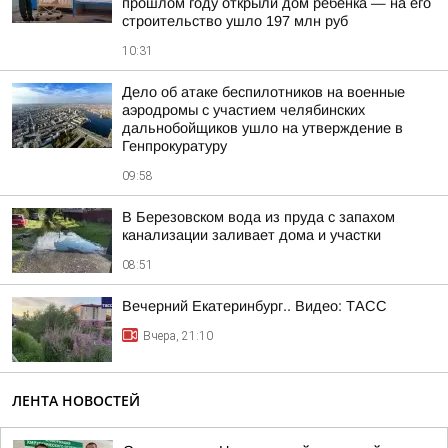
прошлом году открыли дом ребенка — на его
строительство ушло 197 млн руб
10:31
Дело об атаке беспилотников на военные
аэродромы с участием челябинских
дальнобойщиков ушло на утверждение в
Генпрокуратуру
09:58
В Березовском вода из пруда с запахом
канализации заливает дома и участки
08:51
Вечерний Екатеринбург.. Видео: ТАСС
Вчера, 21:10
ЛЕНТА НОВОСТЕЙ