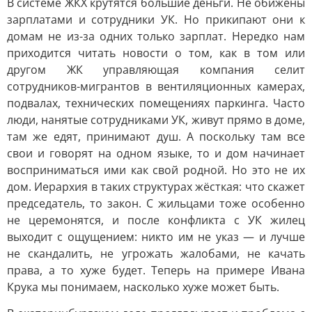
В системе ЖКХ крутятся большие деньги. Не обижены
зарплатами и сотрудники УК. Но прикипают они к
домам не из-за одних только зарплат. Нередко нам
приходится читать новости о том, как в том или
другом ЖК управляющая компания селит
сотрудников-мигрантов в вентиляционных камерах,
подвалах, технических помещениях паркинга. Часто
люди, нанятые сотрудниками УК, живут прямо в доме,
там же едят, принимают душ. А поскольку там все
свои и говорят на одном языке, то и дом начинает
восприниматься ими как свой родной. Но это не их
дом. Иерархия в таких структурах жёсткая: что скажет
председатель, то закон. С жильцами тоже особенно
не церемонятся, и после конфликта с УК жилец
выходит с ощущением: никто им не указ — и лучше
не скандалить, не угрожать жалобами, не качать
права, а то хуже будет. Теперь на примере Ивана
Крука мы понимаем, насколько хуже может быть.