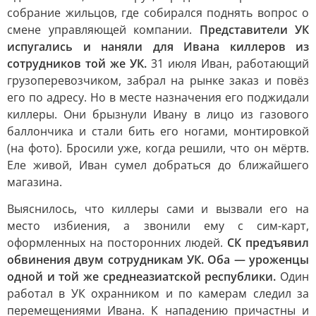
собрание жильцов, где собирался поднять вопрос о
смене управляющей компании.
Представители УК
испугались и наняли для Ивана киллеров из
сотрудников той же УК.
31 июля Иван, работающий
грузоперевозчиком, забрал на рынке заказ и повёз
его по адресу. Но в месте назначения его поджидали
киллеры. Они брызнули Ивану в лицо из газового
баллончика и стали бить его ногами, монтировкой
(на фото). Бросили уже, когда решили, что он мёртв.
Еле живой, Иван сумел добраться до ближайшего
магазина.
Выяснилось, что киллеры сами и вызвали его на
место избиения, а звонили ему с сим-карт,
оформленных на посторонних людей.
СК предъявил
обвинения двум сотрудникам УК. Оба — уроженцы
одной и той же среднеазиатской республики.
Один
работал в УК охранником и по камерам следил за
перемещениями Ивана. К нападению причастны и