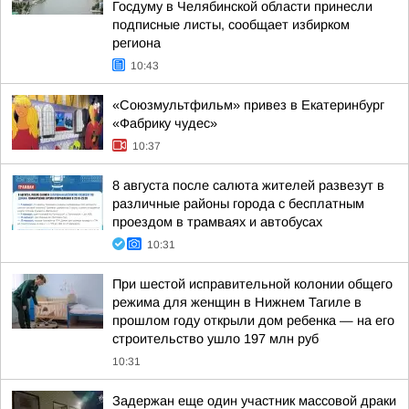
Госдуму в Челябинской области принесли
подписные листы, сообщает избирком
региона
10:43
«Союзмультфильм» привез в Екатеринбург
«Фабрику чудес»
10:37
8 августа после салюта жителей развезут в
различные районы города с бесплатным
проездом в трамваях и автобусах
10:31
При шестой исправительной колонии общего
режима для женщин в Нижнем Тагиле в
прошлом году открыли дом ребенка — на его
строительство ушло 197 млн руб
10:31
Задержан еще один участник массовой драки