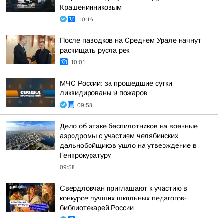
Крашенинниковым
10:16
После паводков на Среднем Урале начнут
расчищать русла рек
10:01
МЧС России: за прошедшие сутки
ликвидированы 9 пожаров
09:58
Дело об атаке беспилотников на военные
аэродромы с участием челябинских
дальнобойщиков ушло на утверждение в
Генпрокуратуру
09:58
Свердловчан приглашают к участию в
конкурсе лучших школьных педагогов-
библиотекарей России