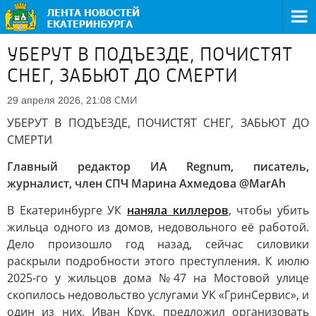
УБЕРУТ В ПОДЪЕЗДЕ, ПОЧИСТЯТ
СНЕГ, ЗАБЬЮТ ДО СМЕРТИ
СМИ
29 апреля 2026, 21:08
УБЕРУТ В ПОДЪЕЗДЕ, ПОЧИСТЯТ СНЕГ, ЗАБЬЮТ ДО
СМЕРТИ
Главный редактор ИА Regnum, писатель,
журналист, член СПЧ Марина Ахмедова @MarAh
В Екатеринбурге УК
наняла киллеров
, чтобы убить
жильца одного из домов, недовольного её работой.
Дело произошло год назад, сейчас силовики
раскрыли подробности этого преступления. К июлю
2025-го у жильцов дома №47 на Мостовой улице
скопилось недовольство услугами УК «ГринСервис», и
один из них, Иван Крук, предложил организовать