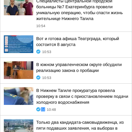
Специалисты Центральной городской
больницы №7 Екатеринбурга провели
уникальную операцию, чтобы спасти жизнь
жительнице Нижнего Тагила
10:54
Вот и готова афиша Театрграда, который
состоится 8 августа
10:53
В южном управленческом округе обсудили
реализацию закона о пробации
10:53
В Нижнем Тагиле прокуратура провела
проверку в связи с приостановлением подачи
холодного водоснабжения
10:48
Только два кандидата-самовыдвиженца, из
пяти подавших заявления, на выборах в