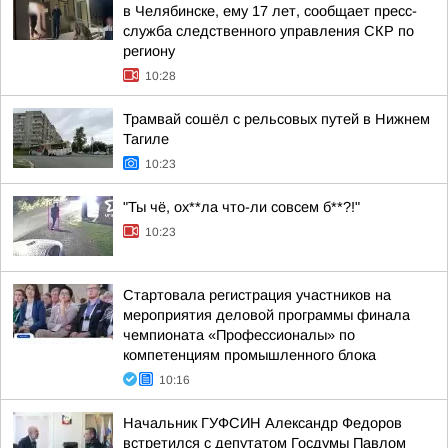
в Челябинске, ему 17 лет, сообщает пресс-
служба следственного управления СКР по
региону
10:28
Трамвай сошёл с рельсовых путей в Нижнем
Тагиле
10:23
"Ты чё, ох**ла что-ли совсем б**?!"
10:23
Стартовала регистрация участников на
мероприятия деловой программы финала
чемпионата «Профессионалы» по
компетенциям промышленного блока
10:16
Начальник ГУФСИН Александр Федоров
встретился с депутатом Госдумы Павлом