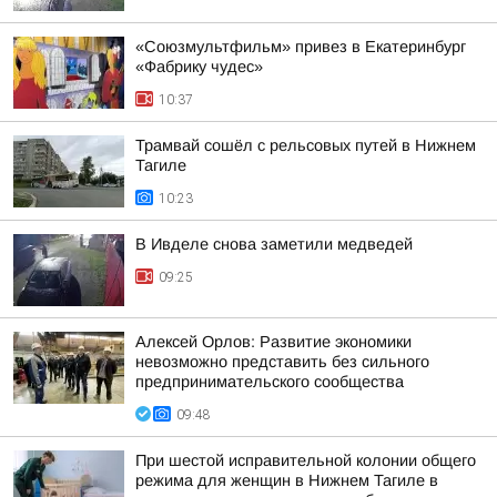
«Союзмультфильм» привез в Екатеринбург
«Фабрику чудес»
10:37
Трамвай сошёл с рельсовых путей в Нижнем
Тагиле
10:23
В Ивделе снова заметили медведей
09:25
Алексей Орлов: Развитие экономики
невозможно представить без сильного
предпринимательского сообщества
09:48
При шестой исправительной колонии общего
режима для женщин в Нижнем Тагиле в