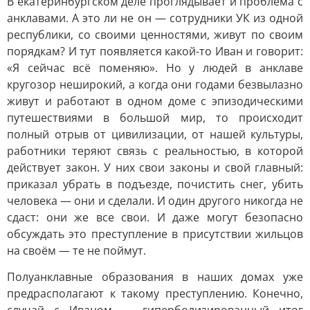
В екатеринбургском деле проглядывает и проблема с
анклавами. А это ли не он — сотрудники УК из одной
республики, со своими ценностями, живут по своим
порядкам? И тут появляется какой-то Иван и говорит:
«Я сейчас всё поменяю». Но у людей в анклаве
кругозор неширокий, а когда они годами безвылазно
живут и работают в одном доме с эпизодическими
путешествиями в большой мир, то происходит
полный отрыв от цивилизации, от нашей культуры,
работники теряют связь с реальностью, в которой
действует закон. У них свои законы и свой главный:
приказал убрать в подъезде, почистить снег, убить
человека — они и сделали. И один другого никогда не
сдаст: они же все свои. И даже могут безопасно
обсуждать это преступление в присутствии жильцов
на своём — те не поймут.
Полуанклавные образования в наших домах уже
предрасполагают к такому преступлению. Конечно,