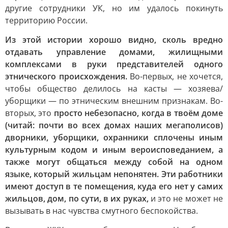
другие сотрудники УК, но им удалось покинуть
территорию России.
Из этой истории хорошо видно, сколь вредно
отдавать управление домами, жилищными
комплексами в руки представителей одного
этнического происхождения.
Во-первых, не хочется,
чтобы общество делилось на касты — хозяева/
уборщики — по этническим внешним признакам. Во-
вторых, это
просто небезопасно, когда в твоём доме
(читай: почти во всех домах наших мегаполисов)
дворники, уборщики, охранники сплочены иным
культурным кодом и иным вероисповеданием, а
также могут общаться между собой на одном
языке, который жильцам непонятен. Эти работники
имеют доступ в те помещения, куда его нет у самих
жильцов, дом, по сути, в их руках,
и это не может не
вызывать в нас чувства смутного беспокойства.