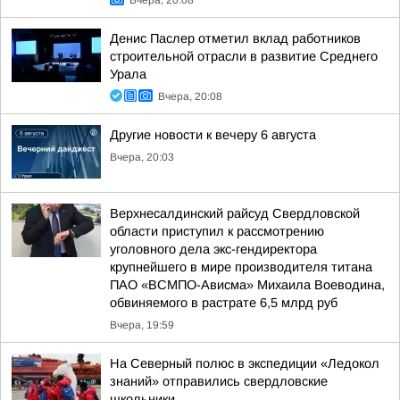
Вчера, 20:08
Денис Паслер отметил вклад работников
строительной отрасли в развитие Среднего
Урала
Вчера, 20:08
Другие новости к вечеру 6 августа
Вчера, 20:03
Верхнесалдинский райсуд Свердловской
области приступил к рассмотрению
уголовного дела экс-гендиректора
крупнейшего в мире производителя титана
ПАО «ВСМПО-Ависма» Михаила Воеводина,
обвиняемого в растрате 6,5 млрд руб
Вчера, 19:59
На Северный полюс в экспедиции «Ледокол
знаний» отправились свердловские
школьники