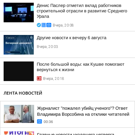
Денис Паслер отметил вклад работников
строительной отрасли в развитие Среднего
Урала
Вчера, 20:08
Другие новости к вечеру 6 августа
Вчера, 20:03
После большой воды: как Кушве помогают
вернуться к жизни
Вчера, 20:18
ЛЕНТА НОВОСТЕЙ
Журналист "пожалел убийц ученого"? Ответ
Владимира Ворсобина на отклики читателей
00:36
Главные новости уходящего четверга