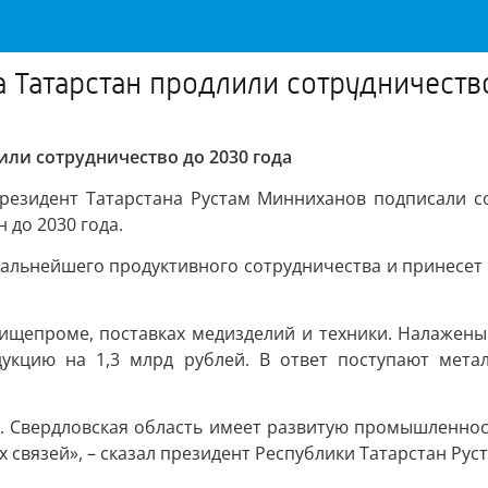
а Татарстан продлили сотрудничеств
или сотрудничество до 2030 года
езидент Татарстана Рустам Минниханов подписали со
до 2030 года.
дальнейшего продуктивного сотрудничества и принесет 
ищепроме, поставках медизделий и техники. Налажены
дукцию на 1,3 млрд рублей. В ответ поступают метал
р. Свердловская область имеет развитую промышленнос
связей», – сказал президент Республики Татарстан Рус