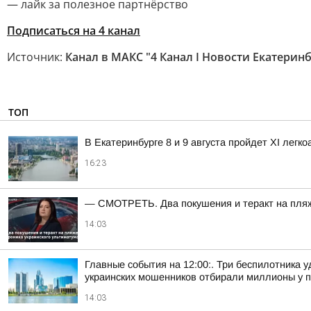
— лайк за полезное партнёрство
Подписаться на 4 канал
Источник:
Канал в МАКС "4 Канал I Новости Екатеринб
ТОП
В Екатеринбурге 8 и 9 августа пройдет XI легк
16:23
— СМОТРЕТЬ. Два покушения и теракт на пляже
14:03
Главные события на 12:00:. Три беспилотника 
украинских мошенников отбирали миллионы у пе
14:03