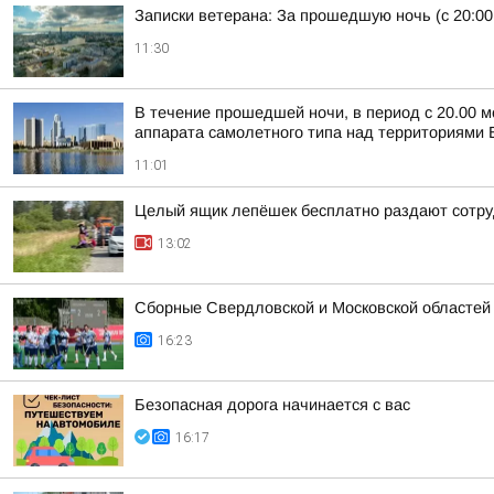
Записки ветерана: За прошедшую ночь (с 20:00
11:30
В течение прошедшей ночи, в период с 20.00 м
аппарата самолетного типа над территориями Б
11:01
Целый ящик лепёшек бесплатно раздают сотруд
13:02
Сборные Свердловской и Московской областей п
16:23
Безопасная дорога начинается с вас
16:17