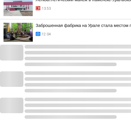
13:53
Заброшенная фабрика на Урале стала местом п
12:04