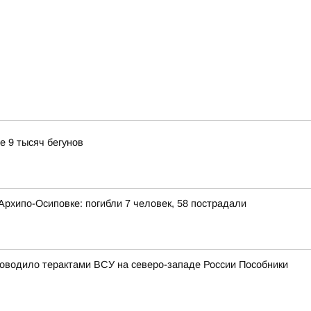
е 9 тысяч бегунов
рхипо-Осиповке: погибли 7 человек, 58 пострадали
уководило терактами ВСУ на северо-западе России Пособники