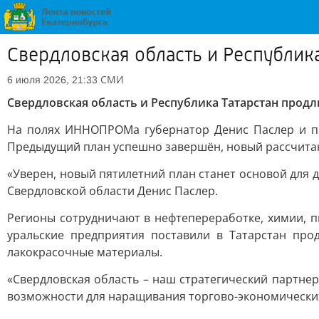
Свердловская область и Республик
СМИ
6 июля 2026, 21:33
Свердловская область и Республика Татарстан продл
На полях ИННОПРОМа губернатор Денис Паслер и пр
Предыдущий план успешно завершён, новый рассчитан 
«Уверен, новый пятилетний план станет основой для 
Свердловской области Денис Паслер.
Регионы сотрудничают в нефтепереработке, химии, п
уральские предприятия поставили в Татарстан про
лакокрасочные материалы.
«Свердловская область – наш стратегический партне
возможности для наращивания торгово-экономических 