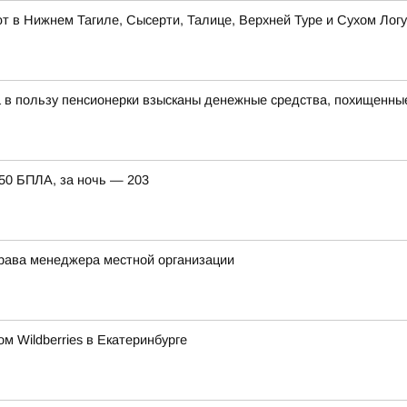
 в Нижнем Тагиле, Сысерти, Талице, Верхней Туре и Сухом Логу
а в пользу пенсионерки взысканы денежные средства, похищенны
150 БПЛА, за ночь — 203
права менеджера местной организации
м Wildberries в Екатеринбурге