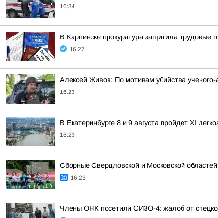
16:34
В Карпинске прокуратура защитила трудовые 
16:27
Алексей Живов: По мотивам убийства ученого-
16:23
В Екатеринбурге 8 и 9 августа пройдет XI легк
16:23
Сборные Свердловской и Московской областей 
16:23
Члены ОНК посетили СИЗО-4: жалоб от спецко