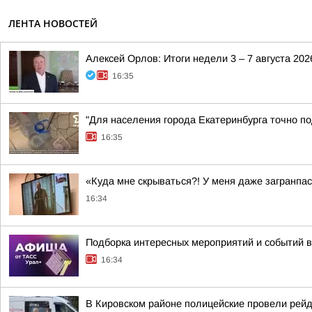
ЛЕНТА НОВОСТЕЙ
Алексей Орлов: Итоги недели 3 – 7 августа 202
16:35
"Для населения города Екатеринбурга точно по
16:35
«Куда мне скрываться?! У меня даже загранпас
16:34
Подборка интересных мероприятий и событий в
16:34
В Кировском районе полицейские провели рей