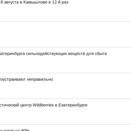
 августа в Камышлове в 12-й раз
Екатеринбурга сильнодействующих веществ для сбыта
гоустраивают неправильно
тический центр Wildberries в Екатеринбурге
м готов на 80%