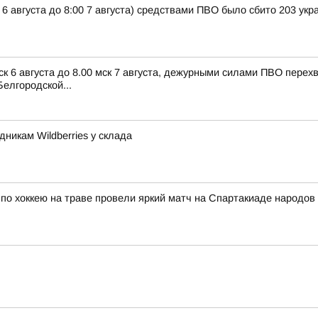
 6 августа до 8:00 7 августа) средствами ПВО было сбито 203 ук
ск 6 августа до 8.00 мск 7 августа, дежурными силами ПВО пере
елгородской...
никам Wildberries у склада
о хоккею на траве провели яркий матч на Спартакиаде народов 