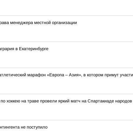
права менеджера местной организации
агрария в Екатеринбурге
оатлетический марафон «Европа – Азия», в котором примут участи
по хоккею на траве провели яркий матч на Спартакиаде народов 
нтингента не поступило