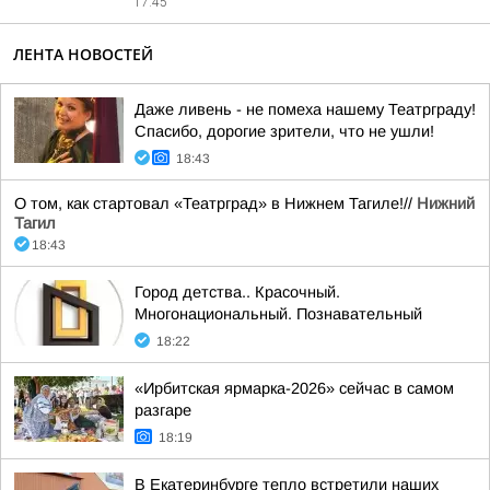
17:45
ЛЕНТА НОВОСТЕЙ
Даже ливень - не помеха нашему Театрграду!
Спасибо, дорогие зрители, что не ушли!
18:43
О том, как стартовал «Театрград» в Нижнем Тагиле!//
Нижний
Тагил
18:43
Город детства.. Красочный.
Многонациональный. Познавательный
18:22
«Ирбитская ярмарка-2026» сейчас в самом
разгаре
18:19
В Екатеринбурге тепло встретили наших