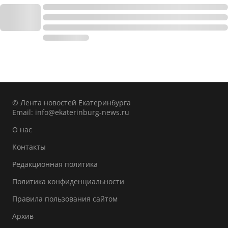
© Лента новостей Екатеринбурга
Email:
info@ekaterinburg-news.ru
О нас
Контакты
Редакционная политика
Политика конфиденциальности
Правила пользования сайтом
Архив