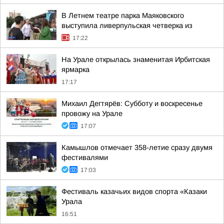
В Летнем театре парка Маяковского
выступила ливерпульская четверка из
17:22
На Урале открылась знаменитая Ирбитская
ярмарка
17:17
Михаил Дегтярёв: Субботу и воскресенье
провожу на Урале
17:07
Камышлов отмечает 358-летие сразу двумя
фестивалями
17:03
Фестиваль казачьих видов спорта «Казаки
Урала
16:51