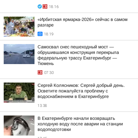
18:16
«Ирбитская ярмарка-2026» сейчас в самом
разгаре
18:19
Самосвал снес пешеходный мост —
обрушившаяся конструкция перекрыла
федеральную трассу Екатеринбург —
Тюмень
07:30
Сергей Колясников: Сергей добрый день.
Осветите пожалуйста проблему с
водоснабжением в Екатеринбурге
13:38
В Екатеринбурге начали возвращать
холодную воду после аварии на станции
водоподготовки