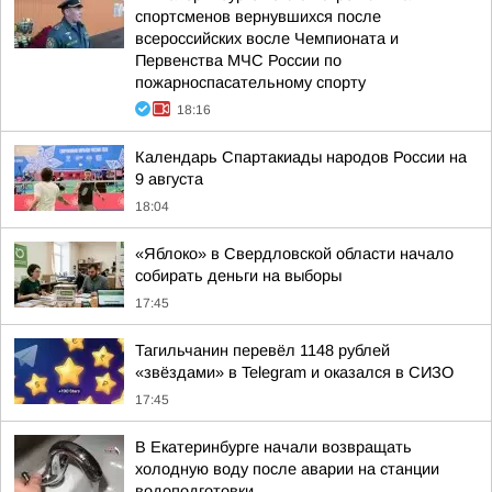
спортсменов вернувшихся после
всероссийских восле Чемпионата и
Первенства МЧС России по
пожарноспасательному спорту
18:16
Календарь Спартакиады народов России на
9 августа
18:04
«Яблоко» в Свердловской области начало
собирать деньги на выборы
17:45
Тагильчанин перевёл 1148 рублей
«звёздами» в Telegram и оказался в СИЗО
17:45
В Екатеринбурге начали возвращать
холодную воду после аварии на станции
водоподготовки