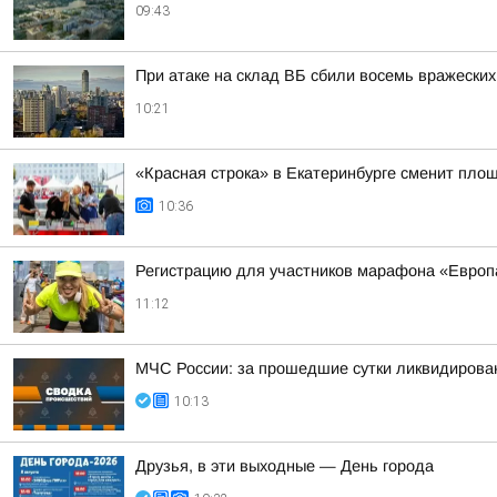
09:43
При атаке на склад ВБ сбили восемь вражески
10:21
«Красная строка» в Екатеринбурге сменит площ
10:36
Регистрацию для участников марафона «Европ
11:12
МЧС России: за прошедшие сутки ликвидирова
10:13
Друзья, в эти выходные — День города