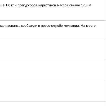
е 1,6 кг и прекурсоров наркотиков массой свыше 17,3 кг
окализованы, сообщили в пресс-службе компании. На месте