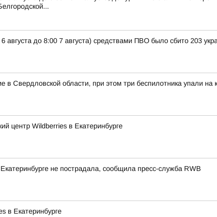
елгородской...
 6 августа до 8:00 7 августа) средствами ПВО было сбито 203 ук
в Свердловской области, при этом три беспилотника упали на к
й центр Wildberries в Екатеринбурге
 в Екатеринбурге не пострадала, сообщила пресс-служба RWB
es в Екатеринбурге