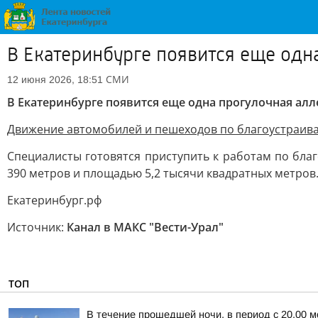
В Екатеринбурге появится еще одн
СМИ
12 июня 2026, 18:51
В Екатеринбурге появится еще одна прогулочная алл
Движение автомобилей и пешеходов по благоустраивае
Специалисты готовятся приступить к работам по бла
390 метров и площадью 5,2 тысячи квадратных метров
Екатеринбург.pф
Источник:
Канал в МАКС "Вести-Урал"
ТОП
В течение прошедшей ночи, в период с 20.00 м