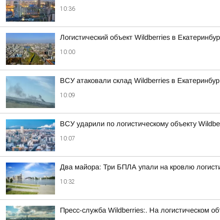
10:36
Логистический объект Wildberries в Екатеринб
10:00
ВСУ атаковали склад Wildberries в Екатеринбу
10:09
ВСУ ударили по логистическому объекту Wildber
10:07
Два майора: Три БПЛА упали на кровлю логисти
10:32
Пресс-служба Wildberries:. На логистическом 