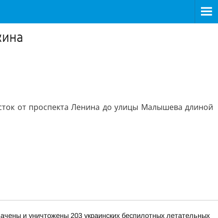
кина
асток от проспекта Ленина до улицы Малышева длиной
хвачены и уничтожены 203 украинских беспилотных летательных