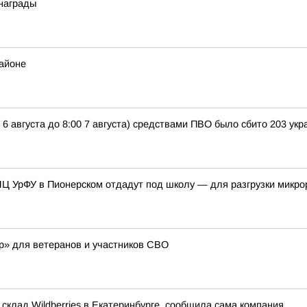
 награды
районе
 6 августа до 8:00 7 августа) средствами ПВО было сбито 203 у
Ц УрФУ в Пионерском отдадут под школу — для разгрузки микро
ор» для ветеранов и участников СВО
 склад Wildberries в Екатеринбурге, сообщила сама компания