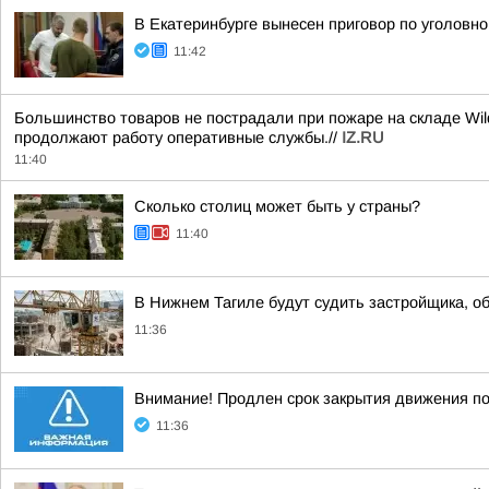
В Екатеринбурге вынесен приговор по уголовно
11:42
Большинство товаров не пострадали при пожаре на складе Wild
продолжают работу оперативные службы.//
IZ.RU
11:40
Сколько столиц может быть у страны?
11:40
В Нижнем Тагиле будут судить застройщика, о
11:36
Внимание! Продлен срок закрытия движения по
11:36