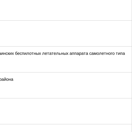
краинских беспилотных летательных аппарата самолетного типа
района