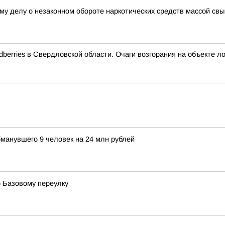
му делу о незаконном обороте наркотических средств массой свыш
berries в Свердловской области. Очаги возгорания на объекте л
бманувшего 9 человек на 24 млн рублей
 Базовому переулку