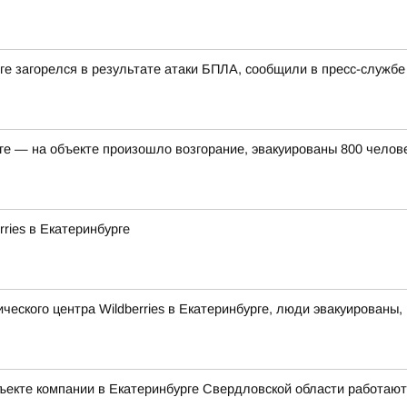
урге загорелся в результате атаки БПЛА, сообщили в пресс-слу
рге — на объекте произошло возгорание, эвакуированы 800 челов
ries в Екатеринбурге
ческого центра Wildberries в Екатеринбурге, люди эвакуированы
объекте компании в Екатеринбурге Свердловской области работают