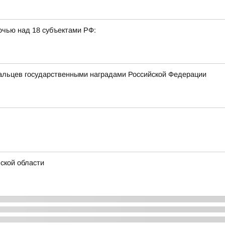
очью над 18 субъектами РФ:
альцев государственными наградами Российской Федерации
ской области