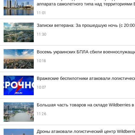
аппарата самолетного типа над территориями Б
11:01
Записки ветерана: За прошедшую ночь (с 20:00
11:30
Восемь украинских БПЛА сбили военнослужащие 
10:18
Вражеские беспилотники атаковали логистически
10:07
Большая часть товаров на складе Wildberries
11:26
Дроны атаковали логистический центр Wildberri