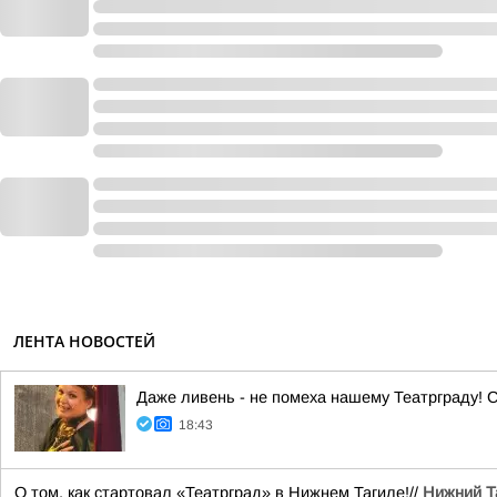
ЛЕНТА НОВОСТЕЙ
Даже ливень - не помеха нашему Театрграду! С
18:43
О том, как стартовал «Театрград» в Нижнем Тагиле!//
Нижний Т