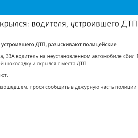
скрылся: водителя, устроившего ДТ
я, устроившего ДТП, разыскивают полицейские
кса, 33А водитель на неустановленном автомобиле сбил
й шоколадку и скрылся с места ДТП.
ют.
шедшем, прося сообщить в дежурную часть полиции по т