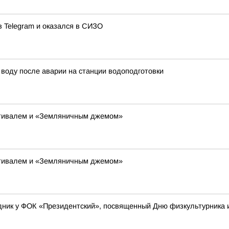
в Telegram и оказался в СИЗО
воду после аварии на станции водоподготовки
тивалем и «Земляничным джемом»
тивалем и «Земляничным джемом»
ник у ФОК «Президентский», посвященный Дню физкультурника и