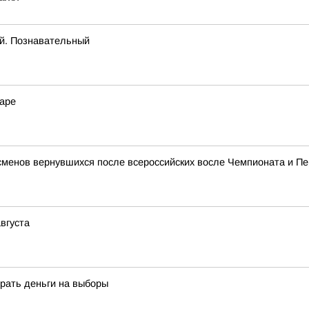
ый. Познавательный
гаре
сменов вернувшихся после всероссийских восле Чемпионата и П
вгуста
рать деньги на выборы