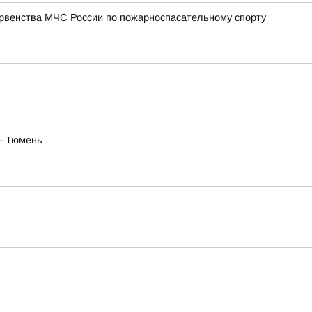
ервенства МЧС России по пожарноспасательному спорту
— Тюмень