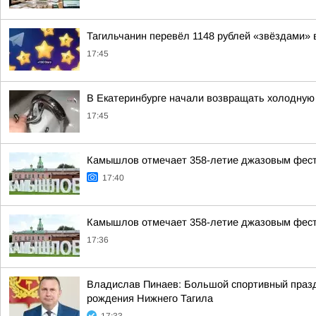
Тагильчанин перевёл 1148 рублей «звёздами» 
17:45
В Екатеринбурге начали возвращать холодную 
17:45
Камышлов отмечает 358-летие джазовым фес
17:40
Камышлов отмечает 358-летие джазовым фес
17:36
Владислав Пинаев: Большой спортивный празд
рождения Нижнего Тагила