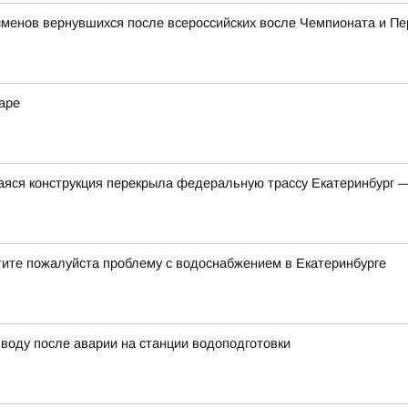
сменов вернувшихся после всероссийских восле Чемпионата и П
аре
яся конструкция перекрыла федеральную трассу Екатеринбург 
тите пожалуйста проблему с водоснабжением в Екатеринбурге
воду после аварии на станции водоподготовки