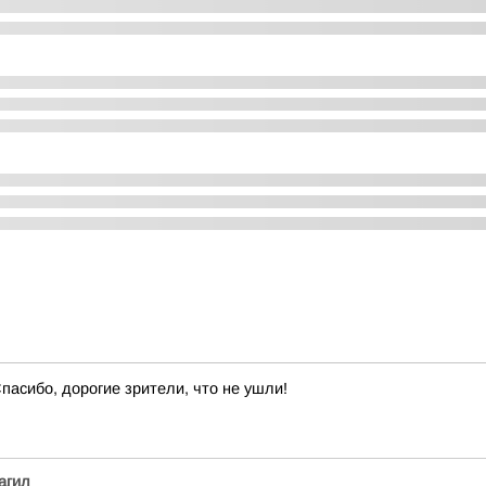
пасибо, дорогие зрители, что не ушли!
агил