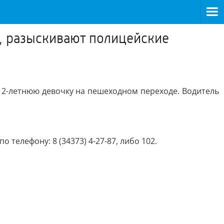
П, разыскивают полицейские
 12-летнюю девочку на пешеходном переходе. Водитель
елефону: 8 (34373) 4-27-87, либо 102.