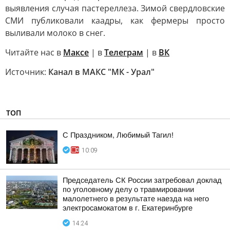
выявления случая пастереллеза. Зимой свердловские
СМИ публиковали каадры, как фермеры просто
выливали молоко в снег.
Читайте нас в
Максе
| в
Телеграм
| в
ВК
Источник:
Канал в МАКС "МК - Урал"
ТОП
С Праздником, Любимый Тагил!
10:09
Председатель СК России затребовал доклад
по уголовному делу о травмировании
малолетнего в результате наезда на него
электросамокатом в г. Екатеринбурге
14:24