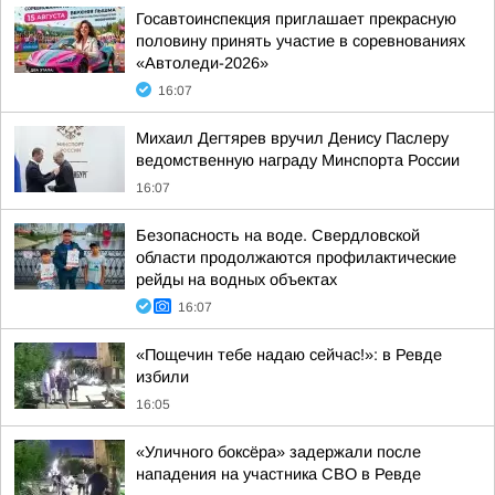
Госавтоинспекция приглашает прекрасную
половину принять участие в соревнованиях
«Автоледи-2026»
16:07
Михаил Дегтярев вручил Денису Паслеру
ведомственную награду Минспорта России
16:07
Безопасность на воде. Свердловской
области продолжаются профилактические
рейды на водных объектах
16:07
«Пощечин тебе надаю сейчас!»: в Ревде
избили
16:05
«Уличного боксёра» задержали после
нападения на участника СВО в Ревде