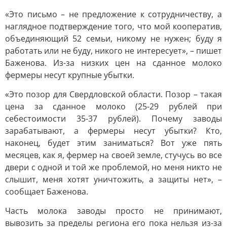
«Это письмо – не предложение к сотрудничеству, а
наглядное подтверждение того, что мой кооператив,
объединяющий 52 семьи, никому не нужен; буду я
работать или не буду, никого не интересует», – пишет
Баженова. Из-за низких цен на сданное молоко
фермеры несут крупные убытки.
«Это позор для Свердловской области. Позор – такая
цена за сданное молоко (25-29 рублей при
себестоимости 35-37 рублей). Почему заводы
зарабатывают, а фермеры несут убытки? Кто,
наконец, будет этим заниматься? Вот уже пять
месяцев, как я, фермер на своей земле, стучусь во все
двери с одной и той же проблемой, но меня никто не
слышит, меня хотят уничтожить, а защиты нет», –
сообщает Баженова.
Часть молока заводы просто не принимают,
вывозить за пределы региона его пока нельзя из-за