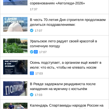
соревнованиях «Автоледи-2026»
17:37
В честь 70-летия Дня строителя продолжаем
делиться поздравлениями:
17:07
Уральское лето радует своей красотой в
солнечную погоду
17:07
Осень подступает, а организм ещё живёт в
июле: что есть, чтобы не клевать носом
17:03
В Ревде задержали рецидивиста после
нападения на мужчину с костылём
17:03
Календарь Спартакиады народов России на