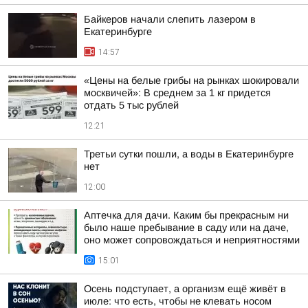
Байкеров начали слепить лазером в
Екатеринбурге
14:57
«Цены на белые грибы на рынках шокировали
москвичей»: В среднем за 1 кг придется
отдать 5 тыс рублей
12:21
Третьи сутки пошли, а воды в Екатеринбурге
нет
12:00
Аптечка для дачи. Каким бы прекрасным ни
было наше пребывание в саду или на даче,
оно может сопровождаться и неприятностями
15:01
Осень подступает, а организм ещё живёт в
июле: что есть, чтобы не клевать носом