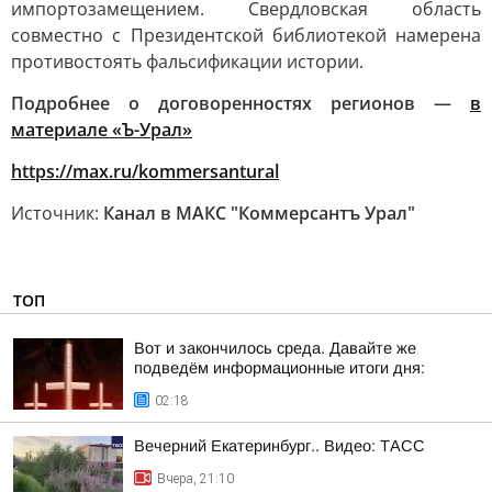
импортозамещением. Свердловская область
совместно с Президентской библиотекой намерена
противостоять фальсификации истории.
Подробнее о договоренностях регионов —
в
материале «Ъ-Урал»
https://max.ru/kommersantural
Источник:
Канал в МАКС "Коммерсантъ Урал"
ТОП
Вот и закончилось среда. Давайте же
подведём информационные итоги дня:
02:18
Вечерний Екатеринбург.. Видео: ТАСС
Вчера, 21:10