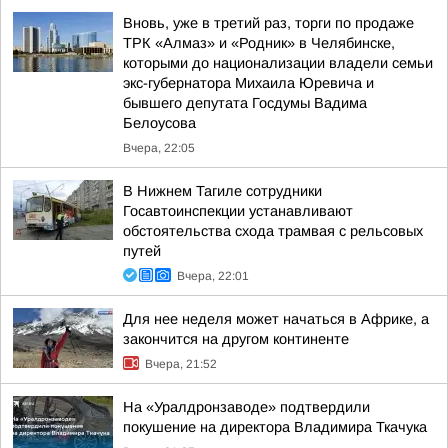
Вновь, уже в третий раз, торги по продаже
ТРК «Алмаз» и «Родник» в Челябинске,
которыми до национализации владели семьи
экс-губернатора Михаила Юревича и
бывшего депутата Госдумы Вадима
Белоусова
Вчера, 22:05
В Нижнем Тагиле сотрудники
Госавтоинспекции устанавливают
обстоятельства схода трамвая с рельсовых
путей
Вчера, 22:01
Для нее неделя может начаться в Африке, а
закончится на другом континенте
Вчера, 21:52
На «Уралдронзаводе» подтвердили
покушение на директора Владимира Ткачука