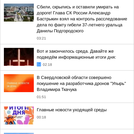
Сбили, скрылись и оставили умирать на
дороге! Глава СК России Александр
Бастрыкин взял на контроль расследование
дела по факту гибели 37-летнего уральца
Данилы Подгородского
03:21
Вот и закончилось среда. Давайте же
подведём информационные итоги дня:
02:18
В Свердловской области совершено
покушение на разработчика дронов "Упырь"
Владимира Ткачука
01:51
Главные новости уходящей среды
00:18