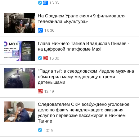
13:08
На Среднем Урале сняли 9 фильмов для
телеканала «Культура»
13:08
Глава Нижнего Тагила Владислав Пинаев -
на цифровой платформе Max!
13:00
"Падла ты": в свердловском Ивделе мужчина
обматерил маму-медведицу с тремя
детёнышами
12:49
Следователем СКР возбуждено уголовное
дело по факту ненадлежащего оказания
услуг по перевозке пассажиров в Нижнем
Тагиле
13:19