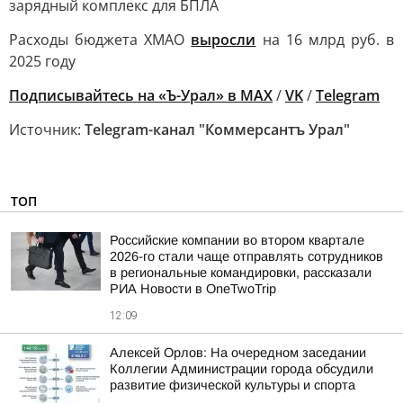
зарядный комплекс для БПЛА
Расходы бюджета ХМАО
выросли
на 16 млрд руб. в
2025 году
Подписывайтесь на «Ъ-Урал» в MAX
/
VK
/
Telegram
Источник:
Telegram-канал "Коммерсантъ Урал"
ТОП
Российские компании во втором квартале
2026-го стали чаще отправлять сотрудников
в региональные командировки, рассказали
РИА Новости в OneTwoTrip
12:09
Алексей Орлов: На очередном заседании
Коллегии Администрации города обсудили
развитие физической культуры и спорта