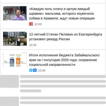
«Каждую ночь плачу и целую каждый
шрамик»: мальчика, которого изувечила
собака в Арамиле, ждут новые операции
12:49
12-летний Степан Пелевин из Екатеринбурга
установил рекорд России
12:45
Итоги исполнения бюджета Забайкальского
края за I полугодие 2026 года: сохранение
социальной направленности
12:45