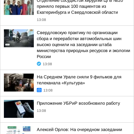
Отделение сосудистой хирургии ЦГБ №20
приняло первых 100 пациентов из
Екатеринбурга и Свердловской области
13:08
Свердловскую практику по организации
сбора и переработки автомобильных шин
высоко оценили на заседании штаба
министерства природных ресурсов и экологии
России
13:08
На Среднем Урале сняли 9 фильмов для
телеканала «Культура»
13:08
Приложение УБРиР возобновило работу
13:08
Алексей Орлов: На очередном заседании