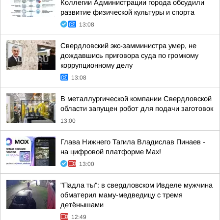
Коллегии Администрации города обсудили
развитие физической культуры и спорта
13:08
Свердловский экс-замминистра умер, не
дождавшись приговора суда по громкому
коррупционному делу
13:08
В металлургической компании Свердловской
области запущен робот для подачи заготовок
13:00
Глава Нижнего Тагила Владислав Пинаев -
на цифровой платформе Max!
13:00
"Падла ты": в свердловском Ивделе мужчина
обматерил маму-медведицу с тремя
детёнышами
12:49