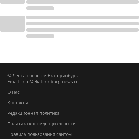
© Лента новостей Екатеринбурга
Email:
info@ekaterinburg-news.ru
О нас
Контакты
Редакционная политика
Политика конфиденциальности
Правила пользования сайтом