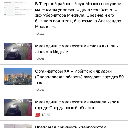
В Тверской районный суд Москвы поступили
материалы уголовного дела челябинского
экс-губернатора Михаила Юревича и его
бывшего водителя, бизнесмена Александра
Москалюка
13:33
Медведица с медвежатами снова вышла к
людям в Ивделе
13:28
Организаторы XXIV Ирбитской ярмарки
(Свердловская область) ожидают порядка 50
тыс
13:28
Медведица с медвежатами вызвала хаос в
городе Свердловской области
13:25
Предлагал примкнуть к террористам: