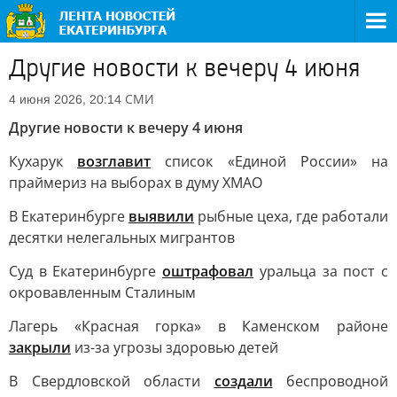
Другие новости к вечеру 4 июня
СМИ
4 июня 2026, 20:14
Другие новости к вечеру 4 июня
Кухарук
возглавит
список «Единой России» на
праймериз на выборах в думу ХМАО
В Екатеринбурге
выявили
рыбные цеха, где работали
десятки нелегальных мигрантов
Суд в Екатеринбурге
оштрафовал
уральца за пост с
окровавленным Сталиным
Лагерь «Красная горка» в Каменском районе
закрыли
из-за угрозы здоровью детей
В Свердловской области
создали
беспроводной