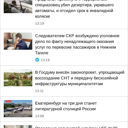
спецназовец убил дезертира, укравшего
автоматы, и отсидел срок в инвалидной
коляске
13:19
Следователем СКР возбуждено уголовное
дело по факту ненадлежащего оказания
услуг по перевозке пассажиров в Нижнем
Тагиле
13:19
В Госдуму внесён законопроект, упрощающий
воссоздание СНТ и передачу бесхозяйной
инфраструктуры муниципалитетам
13:11
Екатеринбург на три дня станет
литературной столицей России
13:08