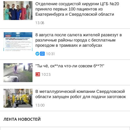
Отделение сосудистой хирургии ЦГБ №20
приняло первых 100 пациентов из
Екатеринбурга и Свердловской области
13:08
8 августа после салюта жителей развезут в
различные районы города с бесплатным
проездом в трамваях и автобусах
10:31
"Ты чё, ох**ла что-ли совсем б**?!"
10:23
В металлургической компании Свердловской
области запущен робот для подачи заготовок
13:00
ЛЕНТА НОВОСТЕЙ