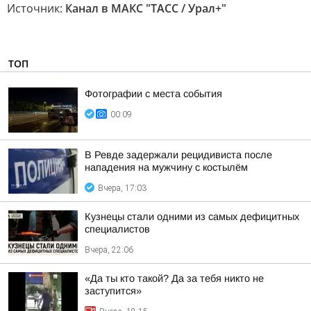
Источник:
Канал в МАКС "ТАСС / Урал+"
ТОП
Фотографии с места события
00:09
В Ревде задержали рецидивиста после
нападения на мужчину с костылём
Вчера, 17:03
Кузнецы стали одними из самых дефицитных
специалистов
Вчера, 22:06
«Да ты кто такой? Да за тебя никто не
заступится»