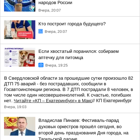
народов России
Вчера, 20:07
Кто построит города будущего?
Вчера, 20:07
Если хвостатый поранился: собираем
аптечку для питомца
Вчера, 19:25
В Свердловской области за прошедшие сутки произошло 82
ДТП 75 аварий - без пострадавших, сообщили в
Госавтоинспекции региона. В 7 ДТП пострадали 8 человек, в
том числе один несовершеннолетний. К счастью, погибших
нет.
Читайте «КП – Екатеринбург» в Макс
//
КП Екатеринбург
Вчера, 19:03
Владислав Пинаев: Фестиваль-парад
духовых оркестров прошёл сегодня, во
второй день празднования Дня города, на
Тагильской лагуне