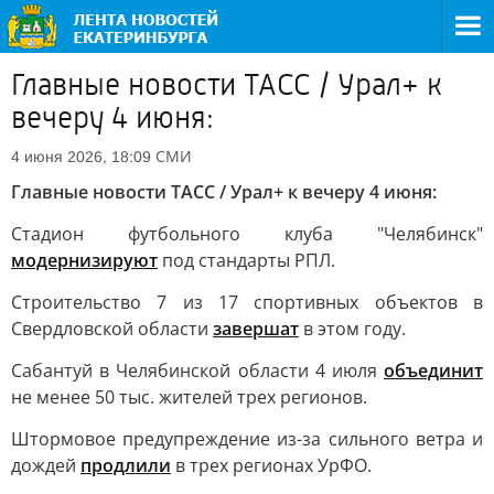
Главные новости ТАСС / Урал+ к
вечеру 4 июня:
СМИ
4 июня 2026, 18:09
Главные новости ТАСС / Урал+ к вечеру 4 июня:
Стадион футбольного клуба "Челябинск"
модернизируют
под стандарты РПЛ.
Строительство 7 из 17 спортивных объектов в
Свердловской области
завершат
в этом году.
Сабантуй в Челябинской области 4 июля
объединит
не менее 50 тыс. жителей трех регионов.
Штормовое предупреждение из-за сильного ветра и
дождей
продлили
в трех регионах УрФО.