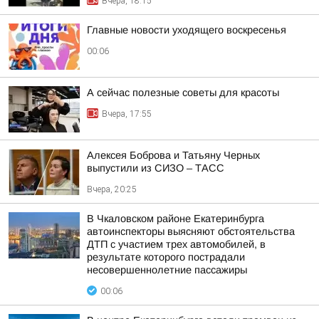
Вчера, 18:15
Главные новости уходящего воскресенья
00:06
А сейчас полезные советы для красоты
Вчера, 17:55
Алексея Боброва и Татьяну Черных
выпустили из СИЗО – ТАСС
Вчера, 20:25
В Чкаловском районе Екатеринбурга
автоинспекторы выясняют обстоятельства
ДТП с участием трех автомобилей, в
результате которого пострадали
несовершеннолетние пассажиры
00:06