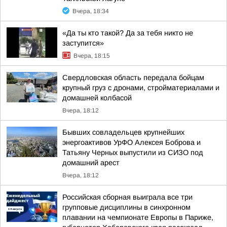
Вчера, 18:34
«Да ты кто такой? Да за тебя никто не
заступится»
Вчера, 18:15
Свердловская область передала бойцам
крупный груз с дронами, стройматериалами и
домашней колбасой
Вчера, 18:12
Бывших совладельцев крупнейших
энергоактивов УрФО Алексея Боброва и
Татьяну Черных выпустили из СИЗО под
домашний арест
Вчера, 18:12
Российская сборная выиграла все три
групповые дисциплины в синхронном
плавании на чемпионате Европы в Париже,