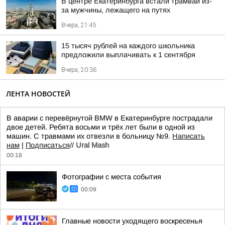
В центре Екатеринбурга встали трамваи из-
за мужчины, лежащего на путях
Вчера, 21:45
15 тысяч рублей на каждого школьника
предложили выплачивать к 1 сентября
Вчера, 20:36
ЛЕНТА НОВОСТЕЙ
В аварии с перевёрнутой BMW в Екатеринбурге пострадали
двое детей. Ребята восьми и трёх лет были в одной из
машин. С травмами их отвезли в больницу №9.
Написать
нам
|
Подписаться
//
Ural Mash
00:18
Фотографии с места события
00:09
Главные новости уходящего воскресенья