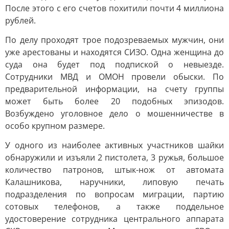
После этого с его счетов похитили почти 4 миллиона
рублей.
По делу проходят трое подозреваемых мужчин, они
уже арестованы и находятся СИЗО. Одна женщина до
суда она будет под подпиской о невыезде.
Сотрудники МВД и ОМОН провели обыски. По
предварительной информации, на счету группы
может быть более 20 подобных эпизодов.
Возбуждено уголовное дело о мошенничестве в
особо крупном размере.
У одного из наиболее активных участников шайки
обнаружили и изъяли 2 пистолета, 3 ружья, большое
количество патронов, штык-нож от автомата
Калашникова, наручники, липовую печать
подразделения по вопросам миграции, партию
сотовых телефонов, а также поддельное
удостоверение сотрудника центрального аппарата