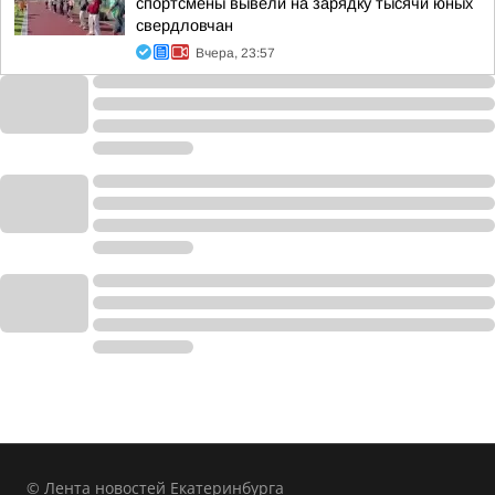
спортсмены вывели на зарядку тысячи юных
свердловчан
Вчера, 23:57
© Лента новостей Екатеринбурга