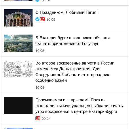
10:16
С Праздником, Любимый Тагил!
10:09
В Екатеринбурге школьников обязали
скачать приложение от Госуслуг
10:03
Во второе воскресенье августа в России
отмечается День строителя! Для
Свердловской области этот праздник
особенно важен
10:03
Просыпаемся и… прыгаем!. Пока вы
отдыхали, тысячи уральцев выбрали начать
утро воскресенья в центре Екатеринбурга
09:24