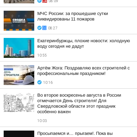
08:09
МЧС России: за прошедшие сутки
ликвидированы 11 пожаров
08:27
Екатеринбуржцы, плохие новости: холодную
воду сегодня не дадут
10:55
Артём Жога: Поздравляю всех строителей с
профессиональным праздником!
10:16
Во второе воскресенье августа в России
отмечается День строителя! Для
Свердловской области этот праздник
особенно важен
10:03
Просыпаемся и… прыгаем!. Пока вы