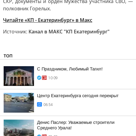
СКР, документы и орден Мужества участника СВО, —
полковник Горелых.
Читайте «КП - Екатеринбург» в Mакс
Источник:
Канал в МАКС "КП Екатеринбург"
ТОП
С Праздником, Любимый Тагил!
10:09
Центр Екатеринбурга сегодня перекрыт
06:54
Денис Паслер: Уважаемые строители
Среднего Урала!