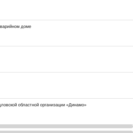
аварийном доме
дловской областной организации «Динамо»