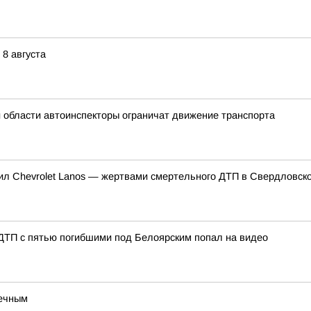
8 августа
й области автоинспекторы ограничат движение транспорта
нил Chevrolet Lanos — жертвами смертельного ДТП в Свердловско
 ДТП с пятью погибшими под Белоярским попал на видео
речным