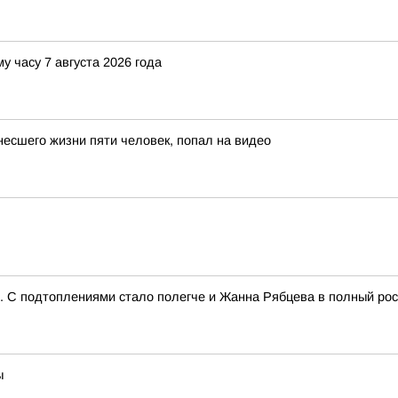
у часу 7 августа 2026 года
несшего жизни пяти человек, попал на видео
и. С подтоплениями стало полегче и Жанна Рябцева в полный ро
ы