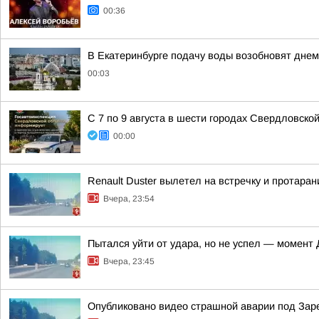
00:36
В Екатеринбурге подачу воды возобновят днем 
00:03
С 7 по 9 августа в шести городах Свердловско
00:00
Renault Duster вылетел на встречку и протара
Вчера, 23:54
Пытался уйти от удара, но не успел — момент
Вчера, 23:45
Опубликовано видео страшной аварии под За