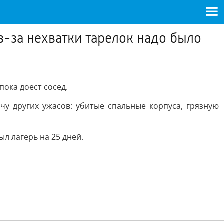
з-за нехватки тарелок надо было
пока доест сосед.
чу других ужасов: убитые спальные корпуса, грязную
л лагерь на 25 дней.