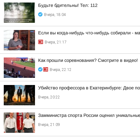
Будьте бдительны! Тел: 112
Вчера, 18:04
Если вы когда-нибудь что-нибудь собирали - м
Вчера, 21:17
Как прошли соревнования? Смотрите в видео!
Вчера, 22:12
Убийство профессора в Екатеринбурге: Двое п
Вчера, 20:22
Замминистра спорта России оценил уникальные
Вчера, 21:09