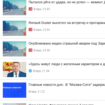
Пытался уйти от удара, но не успел — момент
Вчера, 23:45
Renault Duster вылетел на встречку и протара
Вчера, 23:54
Опубликовано видео страшной аварии под За
Вчера, 23:39
«Здесь живут люди с железным характером и 
Вчера, 21:04
Главные новости дня:. В "Москва-Сити" задер
Вчера, 21:22