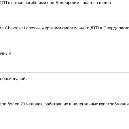
 ДТП с пятью погибшими под Белоярским попал на видео
нил Chevrolet Lanos — жертвами смертельного ДТП в Свердловско
речным
доброй душой»
жали более 20 человек, работавших в нелегальных криптообменни