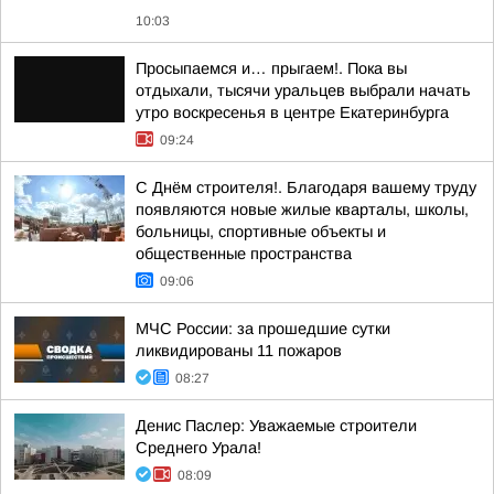
10:03
Просыпаемся и… прыгаем!. Пока вы
отдыхали, тысячи уральцев выбрали начать
утро воскресенья в центре Екатеринбурга
09:24
С Днём строителя!. Благодаря вашему труду
появляются новые жилые кварталы, школы,
больницы, спортивные объекты и
общественные пространства
09:06
МЧС России: за прошедшие сутки
ликвидированы 11 пожаров
08:27
Денис Паслер: Уважаемые строители
Среднего Урала!
08:09