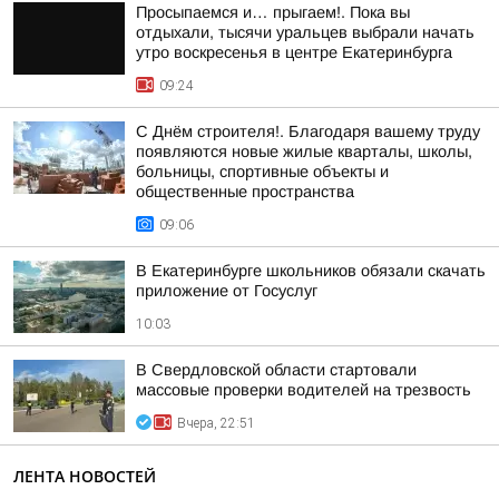
Просыпаемся и… прыгаем!. Пока вы
отдыхали, тысячи уральцев выбрали начать
утро воскресенья в центре Екатеринбурга
09:24
С Днём строителя!. Благодаря вашему труду
появляются новые жилые кварталы, школы,
больницы, спортивные объекты и
общественные пространства
09:06
В Екатеринбурге школьников обязали скачать
приложение от Госуслуг
10:03
В Свердловской области стартовали
массовые проверки водителей на трезвость
Вчера, 22:51
ЛЕНТА НОВОСТЕЙ