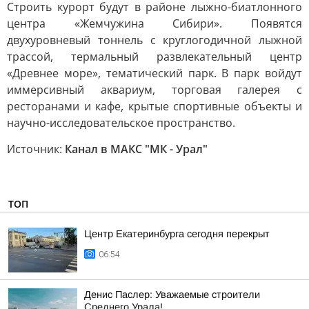
Строить курорт будут в районе лыжно-биатлонного
центра «Жемчужина Сибири». Появятся
двухуровневый тоннель с круглогодичной лыжной
трассой, термальный развлекательный центр
«Древнее море», тематический парк. В парк войдут
иммерсивный аквариум, торговая галерея с
ресторанами и кафе, крытые спортивные объекты и
научно-исследовательское пространство.
Источник:
Канал в МАКС "МК - Урал"
ТОП
Центр Екатеринбурга сегодня перекрыт
06:54
Денис Паслер: Уважаемые строители
Среднего Урала!