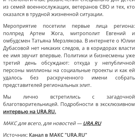
из семей военнослужащих, ветеранов СВО и тех, кто
оказался в трудной жизненной ситуации.
Мероприятие посетили первые лица региона:
полпред Артем Жога, митрополит Евгений и
омбудсмен Татьяна Мерзлякова. В интернете о Юлии
Дубасовой нет никаких следов, а в коридорах власти
ее имя звучит впервые. Политики и бизнесмены уже
третий день обсуждают: откуда у непубличной
персоны миллионы на социальные проекты и как ей
удалось без раскрученного имени собрать
представителей региональных элит.
Мы лично встретились с загадочной
благотворительницей. Подробности в эксклюзивном
интервью на URA.RU.
MAКС для всего, для новостей —
URA.RU
Источник:
Канал в МАКС "URA.RU"