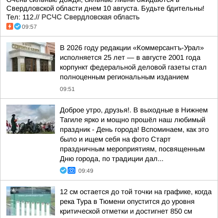
Свердловской области днем 10 августа. Будьте бдительны!
Тел: 112.//
РСЧС Свердловская область
09:57
В 2026 году редакции «Коммерсантъ-Урал»
исполняется 25 лет — в августе 2001 года
корпункт федеральной деловой газеты стал
полноценным региональным изданием
09:51
Доброе утро, друзья!. В выходные в Нижнем
Тагиле ярко и мощно прошёл наш любимый
праздник - День города! Вспоминаем, как это
было и ищем себя на фото Cтарт
праздничным мероприятиям, посвященным
Дню города, по традиции дал...
09:49
12 см остается до той точки на графике, когда
река Тура в Тюмени опустится до уровня
критической отметки и достигнет 850 см