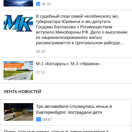
08:36
В судебный спор семей челябинского экс-
губернатора Юревича и экс-депутата
Госдумы Белоусова с Росимуществом
вступило Минобороны РФ. Дело о выселении
из национализированного жилья
рассматривается в Центральном райсуде...
09:30
М-1 «Беларусь», М-3 «Украина»
07:33
ЛЕНТА НОВОСТЕЙ
Три автомобиля столкнулись ночью в
Екатеринбурге: пострадали дети
09:57
Очень сильные дожди, сильные ливни ожидаются в