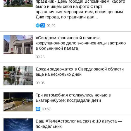
праздник - День города! Вспоминаем, как это
было и ищем себя на фото Cтарт
праздничным мероприятиям, посвященным
Дню города, по традиции дал...
09:49
«Синдром хронической неявки»:
коррупционное дело экс-чиновницы застряло
в больничной палате
09:28
Дожди задержатся в Свердловской области
еще на несколько дней
09:05
Три автомобиля столкнулись ночью в
Екатеринбурге: пострадали дети
09:57
Ваш #ТелеАстролог на связи: 10 августа —
понедельник