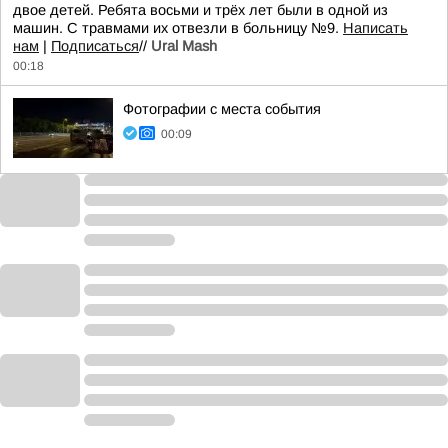
двое детей. Ребята восьми и трёх лет были в одной из
машин. С травмами их отвезли в больницу №9.
Написать
нам
|
Подписаться
//
Ural Mash
00:18
Фотографии с места события
00:09