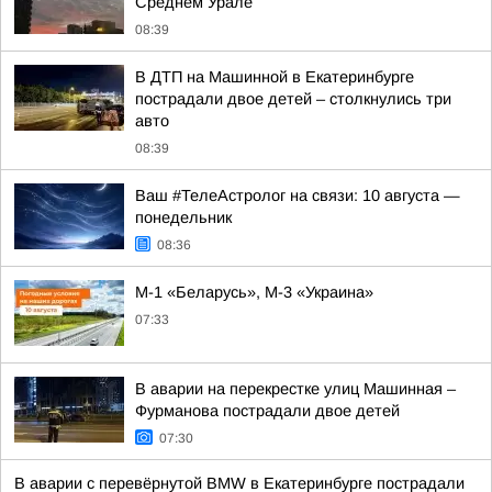
Среднем Урале
08:39
В ДТП на Машинной в Екатеринбурге
пострадали двое детей – столкнулись три
авто
08:39
Ваш #ТелеАстролог на связи: 10 августа —
понедельник
08:36
М-1 «Беларусь», М-3 «Украина»
07:33
В аварии на перекрестке улиц Машинная –
Фурманова пострадали двое детей
07:30
В аварии с перевёрнутой BMW в Екатеринбурге пострадали