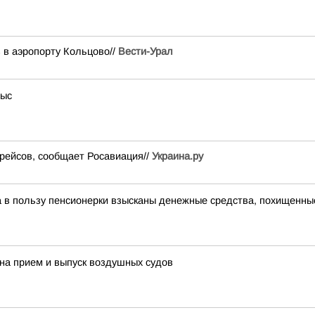
 в аэропорту Кольцово//
Вести-Урал
тыс
рейсов, сообщает Росавиация//
Украина.ру
ра в пользу пенсионерки взысканы денежные средства, похищенны
на прием и выпуск воздушных судов