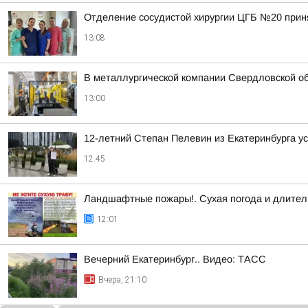
Отделение сосудистой хирургии ЦГБ №20 приня
13:08
В металлургической компании Свердловской об
13:00
12-летний Степан Пелевин из Екатеринбурга у
12:45
Ландшафтные пожары!. Сухая погода и длитель
12:01
Вечерний Екатеринбург.. Видео: ТАСС
Вчера, 21:10