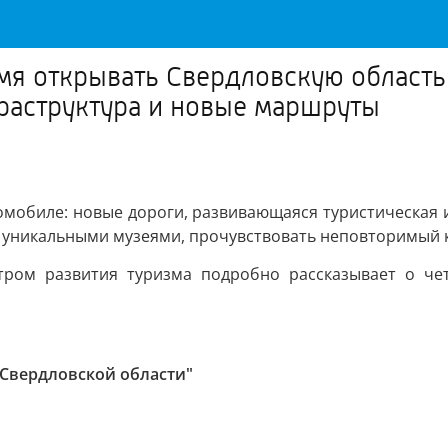
емя открывать Свердловскую область
раструктура и новые маршруты
томобиле: новые дороги, развивающаяся туристическая
, уникальными музеями, прочувствовать неповторимый 
нтром развития туризма подробно рассказывает о че
 Свердловской области"