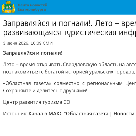
Заправляйся и погнали!. Лето – вр
развивающаяся туристическая инф
СМИ
3 июня 2026, 16:09
Заправляйся и погнали!
Лето – время открывать Свердловскую область на ав
познакомиться с богатой историей уральских городов
«Областная газета» совместно с региональным Це
Сохраняйте и делитесь с друзьями!
Центр развития туризма СО
Источник:
Канал в МАКС "Областная газета | Новости