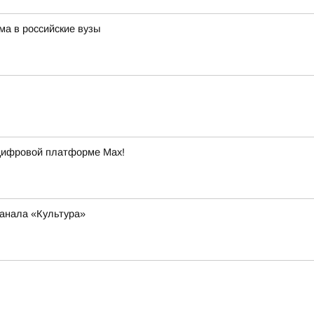
а в российские вузы
 цифровой платформе Max!
анала «Культура»