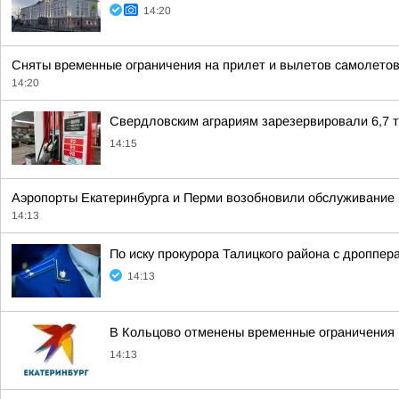
14:20
Сняты временные ограничения на прилет и вылетов самолетов
14:20
Свердловским аграриям зарезервировали 6,7 
14:15
Аэропорты Екатеринбурга и Перми возобновили обслуживание 
14:13
По иску прокурора Талицкого района с дроппе
14:13
В Кольцово отменены временные ограничения 
14:13