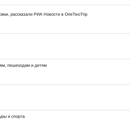
овки, рассказали РИА Новости в OneTwoTrip
лям, пешеходам и детям
уры и спорта