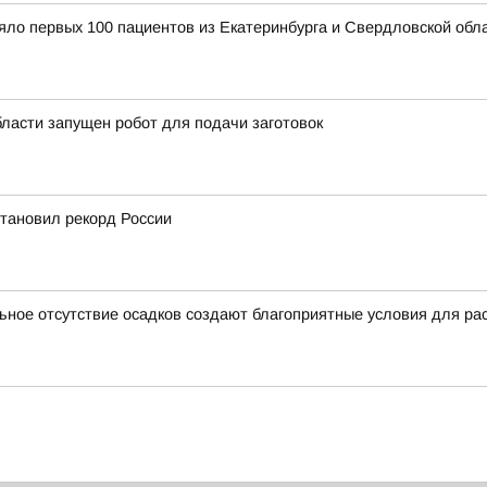
ло первых 100 пациентов из Екатеринбурга и Свердловской обл
ласти запущен робот для подачи заготовок
становил рекорд России
ное отсутствие осадков создают благоприятные условия для ра