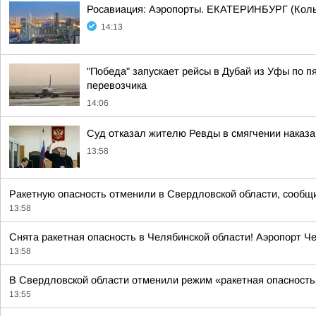
Росавиация: Аэропорты. ЕКАТЕРИНБУРГ (Коль
14:13
"Победа" запускает рейсы в Дубай из Уфы по п
перевозчика
14:06
Суд отказал жителю Ревды в смягчении наказа
13:58
Ракетную опасность отменили в Свердловской области, сообщ
13:58
Снята ракетная опасность в Челябинской области! Аэропорт Ч
13:58
В Свердловской области отменили режим «ракетная опасность
13:55