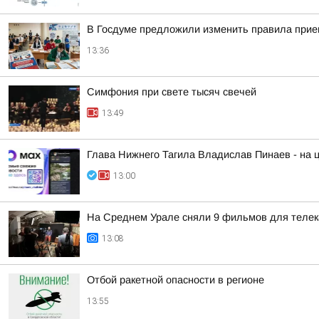
В Госдуме предложили изменить правила прием
13:36
Симфония при свете тысяч свечей
13:49
Глава Нижнего Тагила Владислав Пинаев - на
13:00
На Среднем Урале сняли 9 фильмов для телек
13:08
Отбой ракетной опасности в регионе
13:55