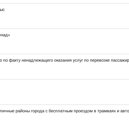
тыс
енад»
 по факту ненадлежащего оказания услуг по перевозке пассажи
зличные районы города с бесплатным проездом в трамваях и авт