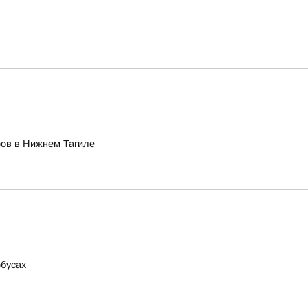
ров в Нижнем Тагиле
обусах