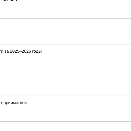
ти за 2025–2026 годы
степриимство»