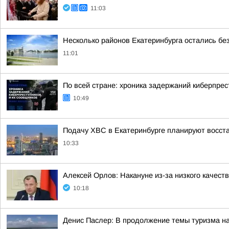
11:03
Несколько районов Екатеринбурга остались без
11:01
По всей стране: хроника задержаний киберпрес
10:49
Подачу ХВС в Екатеринбурге планируют восста
10:33
Алексей Орлов: Накануне из-за низкого качес
10:18
Денис Паслер: В продолжение темы туризма н