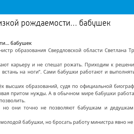
низкой рождаемости… бабушек
сти… бабушек
истр образования Свердловской области Светлана Тр
рают карьеру и не спешат рожать. Приходим к решени
ь, встань на ноги“. Сами бабушки работают и выполнят
ёх высших образований, судя по официальной биограф
ывая притом нужды. А в обычном мире бабушки работаю
 позволить.
 но они точно не позволяют бабушкам и дедушкам п
 молодой бабушки, но бросать работу министра явно не