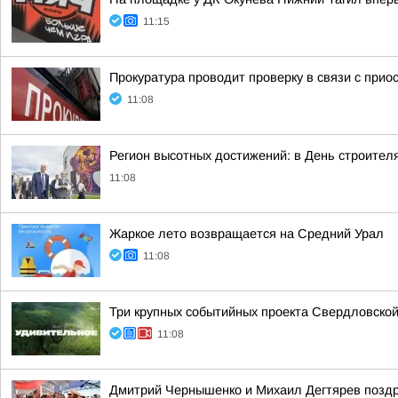
11:15
Прокуратура проводит проверку в связи с при
11:08
Регион высотных достижений: в День строител
11:08
Жаркое лето возвращается на Средний Урал
11:08
Три крупных событийных проекта Свердловской
11:08
Дмитрий Чернышенко и Михаил Дегтярев поздр