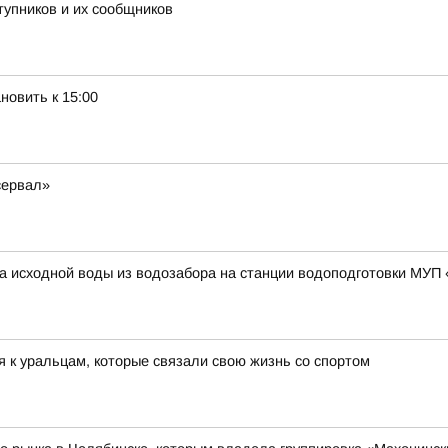
тупников и их сообщников
новить к 15:00
сервал»
тва исходной воды из водозабора на станции водоподготовки МУП
 к уральцам, которые связали свою жизнь со спортом