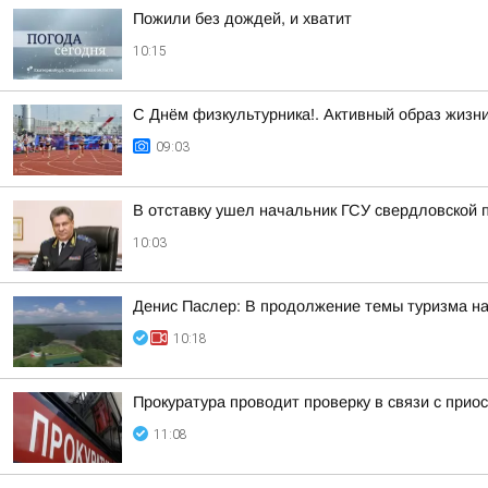
Пожили без дождей, и хватит
10:15
С Днём физкультурника!. Активный образ жизн
09:03
В отставку ушел начальник ГСУ свердловской 
10:03
Денис Паслер: В продолжение темы туризма н
10:18
Прокуратура проводит проверку в связи с при
11:08