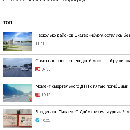
ТОП
Несколько районов Екатеринбурга остались без
11:01
Самосвал снес пешеходный мост — обрушивша
07:30
Момент смертельного ДТП с пятью погибшими 
10:12
Владислав Пинаев: С Днём физкультурника!. 
10:06