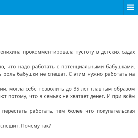
енихина прокомментировала пустоту в детских садах
ю, что надо работать с потенциальными бабушками,
ь роль бабушки не спешат. С этим нужно работать на
ии, могла себе позволить до 35 лет главным образом
т потому, что в семьях не хватает денег. И при всём
ерестать работать, тем более что покупательская
 спешит. Почему так?