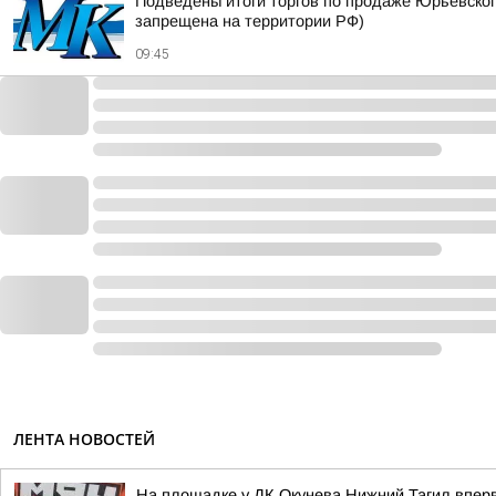
Подведены итоги торгов по продаже Юрьевског
запрещена на территории РФ)
09:45
ЛЕНТА НОВОСТЕЙ
На площадке у ДК Окунева Нижний Тагил впер