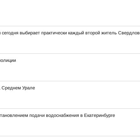
и сегодня выбирает практически каждый второй житель Свердлов
полиции
а Среднем Урале
остановлением подачи водоснабжения в Екатеринбурге