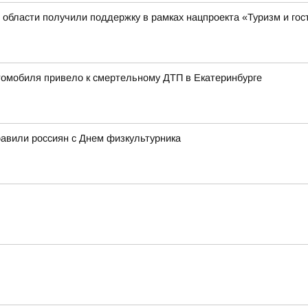
 области получили поддержку в рамках нацпроекта «Туризм и го
томобиля привело к смертельному ДТП в Екатеринбурге
авили россиян с Днем физкультурника