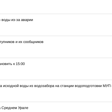
 воды из-за аварии
тупников и их сообщников
новить к 15:00
тва исходной воды из водозабора на станции водоподготовки МУ
а Среднем Урале