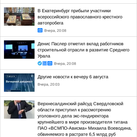
В Екатеринбург прибыли участники
всероссийского православного крестного
автопробега
Вчера, 20:08
Денис Паслер отметил вклад работников
строительной отрасли в развитие Среднего
Урала
Вчера, 20:08
Другие новости к вечеру 6 августа
Вчера, 20:03
Верхнесалдинский райсуд Свердловской
области приступил к рассмотрению
уголовного дела экс-гендиректора
крупнейшего в мире производителя титана
ПАО «ВСМПО-Ависма» Михаила Воеводина,
обвиняемого в растрате 6,5 млрд руб