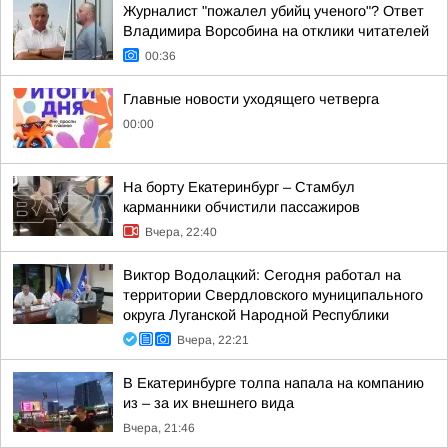
Журналист "пожалел убийц ученого"? Ответ
Владимира Ворсобина на отклики читателей
00:36
Главные новости уходящего четверга
00:00
На борту Екатеринбург – Стамбул
карманники обчистили пассажиров
Вчера, 22:40
Виктор Водолацкий: Сегодня работал на
территории Свердловского муниципального
округа Луганской Народной Республики
Вчера, 22:21
В Екатеринбурге толпа напала на компанию
из – за их внешнего вида
Вчера, 21:46