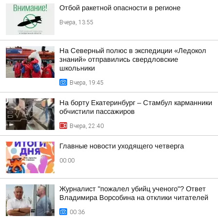
Отбой ракетной опасности в регионе
Вчера, 13:55
На Северный полюс в экспедиции «Ледокол
знаний» отправились свердловские
школьники
Вчера, 19:45
На борту Екатеринбург – Стамбул карманники
обчистили пассажиров
Вчера, 22:40
Главные новости уходящего четверга
00:00
Журналист "пожалел убийц ученого"? Ответ
Владимира Ворсобина на отклики читателей
00:36