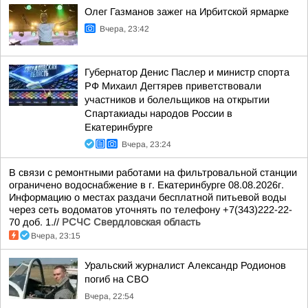
Олег Газманов зажег на Ирбитской ярмарке
Вчера, 23:42
Губернатор Денис Паслер и министр спорта
РФ Михаил Дегтярев приветствовали
участников и болельщиков на открытии
Спартакиады народов России в
Екатеринбурге
Вчера, 23:24
В связи с ремонтными работами на фильтровальной станции
ограничено водоснабжение в г. Екатеринбурге 08.08.2026г.
Информацию о местах раздачи бесплатной питьевой воды
через сеть водоматов уточнять по телефону +7(343)222-22-
70 доб. 1.//
РСЧС Свердловская область
Вчера, 23:15
Уральский журналист Александр Родионов
погиб на СВО
Вчера, 22:54