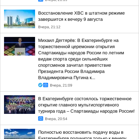
Восстановление ХВС в штатном режиме
завершится к вечеру 9 августа
Вчера, 21:12
Михаил Дегтярёв: В Екатеринбурге на
торжественной церемонии открытия
Спартакиады народов России по летним
видам спорта среди сильнейших
спортсменов зачитал приветствие
Президента России Владимира
Владимировича Путина к...
Вчера, 21:09
В Екатеринбурге состоялось торжественное
открытие главного мультиспортивного
турнира года – Спартакиады народов России!
Вчера, 20:54
Полностью восстановить подачу воды в
Екатеринбурге получится только к вечеру