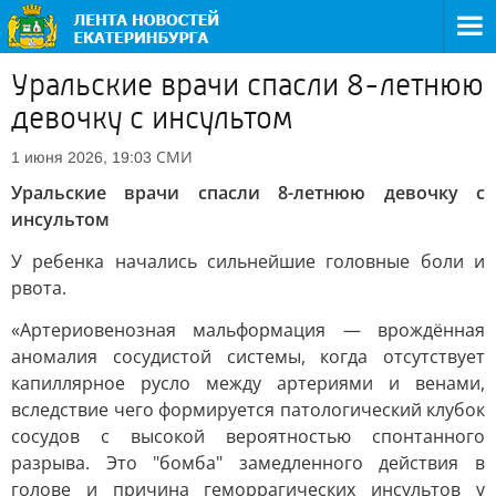
Уральские врачи спасли 8-летнюю
девочку с инсультом
СМИ
1 июня 2026, 19:03
Уральские врачи спасли 8-летнюю девочку с
инсультом
У ребенка начались сильнейшие головные боли и
рвота.
«Артериовенозная мальформация — врождённая
аномалия сосудистой системы, когда отсутствует
капиллярное русло между артериями и венами,
вследствие чего формируется патологический клубок
сосудов с высокой вероятностью спонтанного
разрыва. Это "бомба" замедленного действия в
голове и причина геморрагических инсультов у