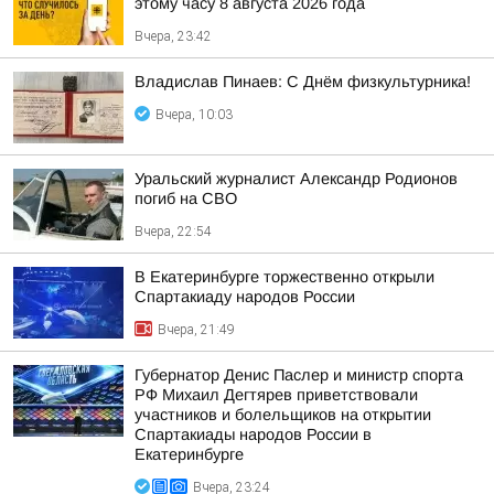
этому часу 8 августа 2026 года
Вчера, 23:42
Владислав Пинаев: С Днём физкультурника!
Вчера, 10:03
Уральский журналист Александр Родионов
погиб на СВО
Вчера, 22:54
В Екатеринбурге торжественно открыли
Спартакиаду народов России
Вчера, 21:49
Губернатор Денис Паслер и министр спорта
РФ Михаил Дегтярев приветствовали
участников и болельщиков на открытии
Спартакиады народов России в
Екатеринбурге
Вчера, 23:24