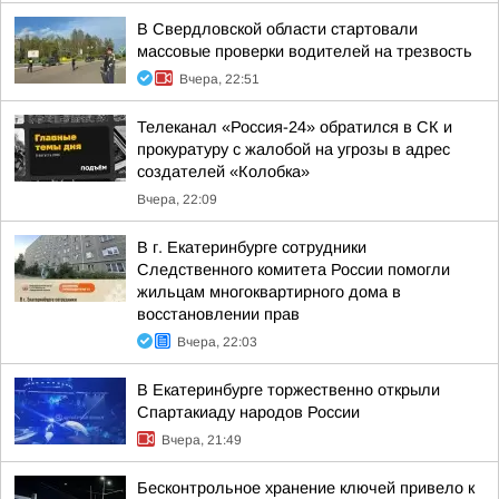
В Свердловской области стартовали
массовые проверки водителей на трезвость
Вчера, 22:51
Телеканал «Россия-24» обратился в СК и
прокуратуру с жалобой на угрозы в адрес
создателей «Колобка»
Вчера, 22:09
В г. Екатеринбурге сотрудники
Следственного комитета России помогли
жильцам многоквартирного дома в
восстановлении прав
Вчера, 22:03
В Екатеринбурге торжественно открыли
Спартакиаду народов России
Вчера, 21:49
Бесконтрольное хранение ключей привело к