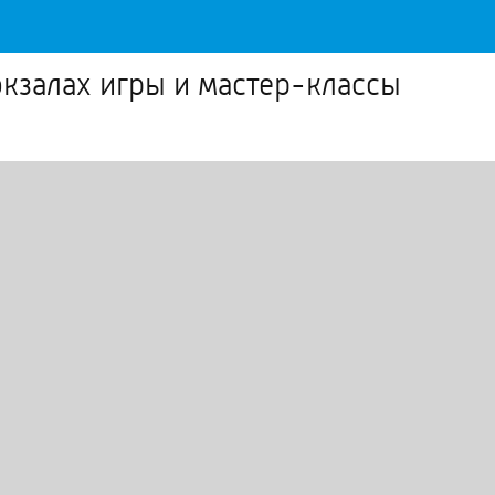
окзалах игры и мастер-классы