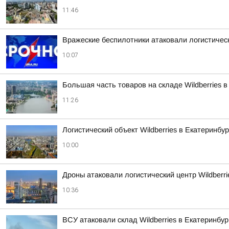
11:46
Вражеские беспилотники атаковали логистически
10:07
Большая часть товаров на складе Wildberries
11:26
Логистический объект Wildberries в Екатеринб
10:00
Дроны атаковали логистический центр Wildberri
10:36
ВСУ атаковали склад Wildberries в Екатеринбу