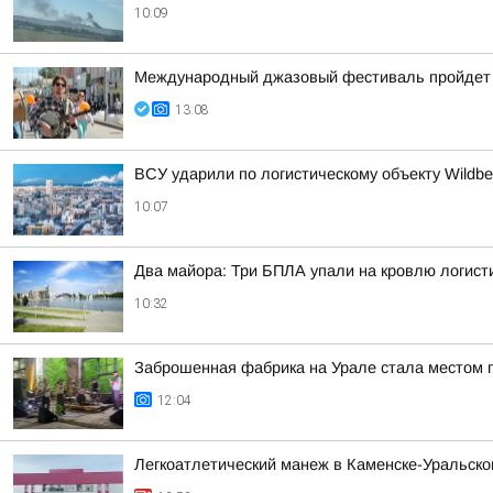
10:09
Международный джазовый фестиваль пройдет 8
13:08
ВСУ ударили по логистическому объекту Wildber
10:07
Два майора: Три БПЛА упали на кровлю логисти
10:32
Заброшенная фабрика на Урале стала местом п
12:04
Легкоатлетический манеж в Каменске-Уральско