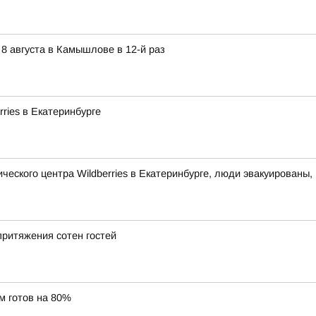
 августа в Камышлове в 12-й раз
ries в Екатеринбурге
ческого центра Wildberries в Екатеринбурге, люди эвакуированы
ритяжения сотен гостей
м готов на 80%