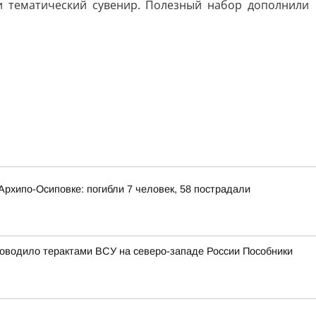
и тематический сувенир. Полезный набор дополнили
рхипо-Осиповке: погибли 7 человек, 58 пострадали
уководило терактами ВСУ на северо-западе России Пособники