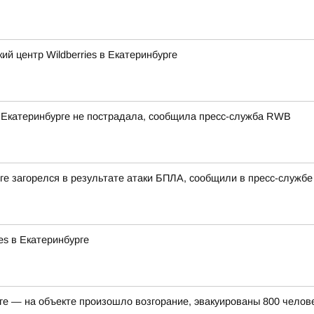
й центр Wildberries в Екатеринбурге
 в Екатеринбурге не пострадала, сообщила пресс-служба RWB
урге загорелся в результате атаки БПЛА, сообщили в пресс-слу
es в Екатеринбурге
рге — на объекте произошло возгорание, эвакуированы 800 челов