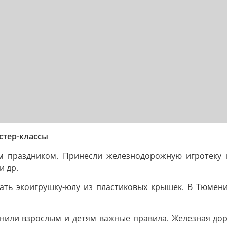
стер-классы
м праздником. Принесли железнодорожную игротеку и
и др.
ать экоигрушку-юлу из пластиковых крышек. В Тюмени
мнили взрослым и детям важные правила. Железная дор