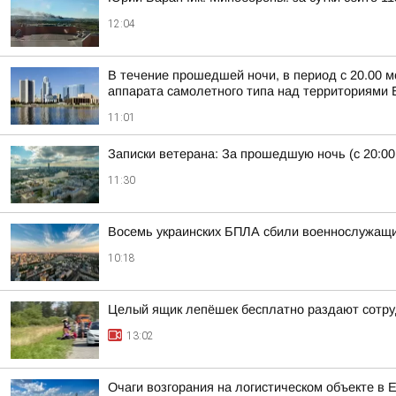
12:04
В течение прошедшей ночи, в период с 20.00 м
аппарата самолетного типа над территориями Б
11:01
Записки ветерана: За прошедшую ночь (с 20:00
11:30
Восемь украинских БПЛА сбили военнослужащие 
10:18
Целый ящик лепёшек бесплатно раздают сотруд
13:02
Очаги возгорания на логистическом объекте в 