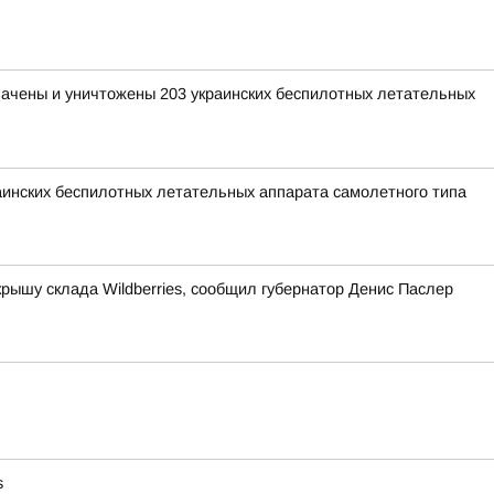
хвачены и уничтожены 203 украинских беспилотных летательных
раинских беспилотных летательных аппарата самолетного типа
рышу склада Wildberries, сообщил губернатор Денис Паслер
s