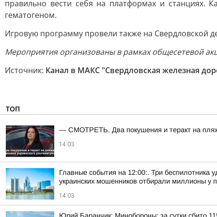
правильно вести себя на платформах и станциях. 
гематогеном.
Игровую программу провели также на Свердловской дет
Мероприятия организованы в рамках общесетевой акц
Источник:
Канал в МАКС "Свердловская железная до
ТОП
— СМОТРЕТЬ. Два покушения и теракт на пляже
14:03
Главные события на 12:00:. Три беспилотника 
украинских мошенников отбирали миллионы у пе
14:03
Юрий Баранчик: Минобороны: за сутки сбито 1