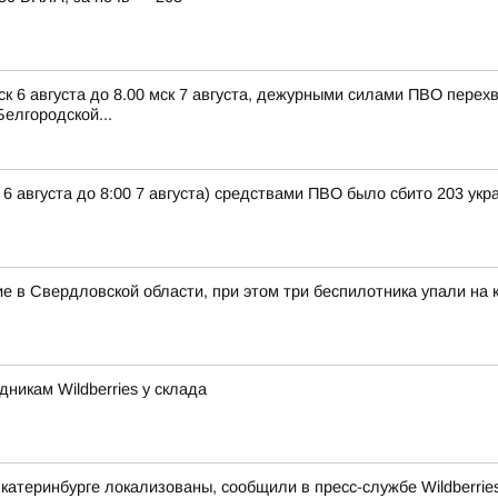
ск 6 августа до 8.00 мск 7 августа, дежурными силами ПВО пере
елгородской...
 6 августа до 8:00 7 августа) средствами ПВО было сбито 203 ук
в Свердловской области, при этом три беспилотника упали на к
никам Wildberries у склада
Екатеринбурге локализованы, сообщили в пресс-службе Wildberrie