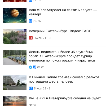
02:18
Ваш #ТелеАстролог на связи: 6 августа —
четверг
08:36
Вечерний Екатеринбург.. Видео: ТАСС
Вчера, 21:10
Десять ведомств и более 35 служебных
собак: в Екатеринбурге пройдёт турнир
кинологов по поиску оружия и наркотиков
08:05
В Нижнем Тагиле трамвай сошел с рельсов,
пострадали шесть человек
Вчера, 22:48
Выше +22 в Екатеринбурге сегодня не будет
08:39