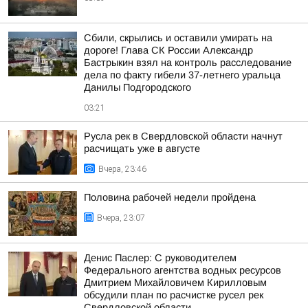
Сбили, скрылись и оставили умирать на
дороге! Глава СК России Александр
Бастрыкин взял на контроль расследование
дела по факту гибели 37-летнего уральца
Данилы Подгородского
03:21
Русла рек в Свердловской области начнут
расчищать уже в августе
Вчера, 23:46
Половина рабочей недели пройдена
Вчера, 23:07
Денис Паслер: С руководителем
Федерального агентства водных ресурсов
Дмитрием Михайловичем Кирилловым
обсудили план по расчистке русел рек
Свердловской области