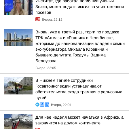
Институт, где работал погибший учёный
Зезин, может подать иск из-за уничтоженных
посевов
Вчера, 22:12
Вновь, уже в третий раз, торги по продаже
ТРК «Алмаз» и «Родник» в Челябинске,
которыми до национализации владели семьи
экс-губернатора Михаила Юревича и
бывшего депутата Госдумы Вадима
Белоусова
Вчера, 22:05
В Нижнем Тагиле сотрудники
Госавтоинспекции устанавливают
обстоятельства схода трамвая с рельсовых
путей
Вчера, 22:01
Для нее неделя может начаться в Африке, а
закончится на другом континенте