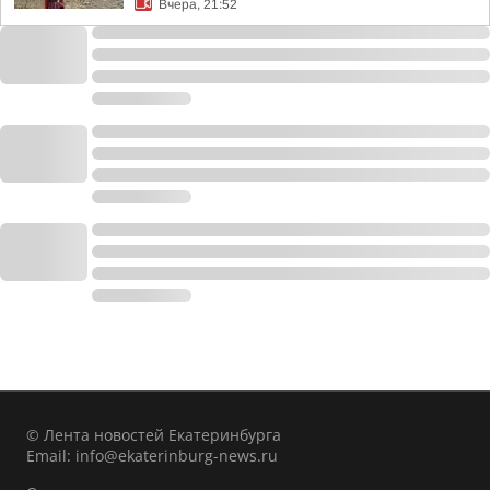
Вчера, 21:52
© Лента новостей Екатеринбурга
Email:
info@ekaterinburg-news.ru