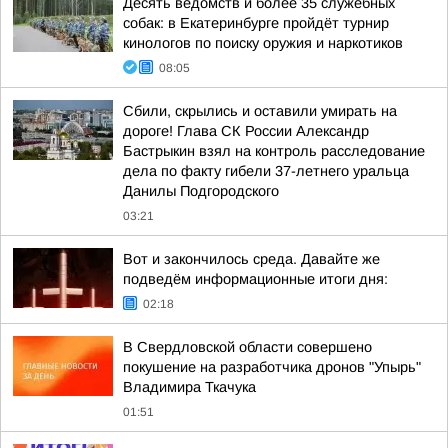
Десять ведомств и более 35 служебных
собак: в Екатеринбурге пройдёт турнир
кинологов по поиску оружия и наркотиков
08:05
Сбили, скрылись и оставили умирать на
дороге! Глава СК России Александр
Бастрыкин взял на контроль расследование
дела по факту гибели 37-летнего уральца
Данилы Подгородского
03:21
Вот и закончилось среда. Давайте же
подведём информационные итоги дня:
02:18
В Свердловской области совершено
покушение на разработчика дронов "Упырь"
Владимира Ткачука
01:51