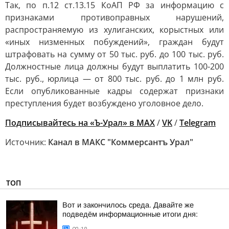
Так, по п.12 ст.13.15 КоАП РФ за информацию с
признаками противоправных нарушений,
распространяемую из хулиганских, корыстных или
«иных низменных побуждений», граждан будут
штрафовать на сумму от 50 тыс. руб. до 100 тыс. руб.
Должностные лица должны будут выплатить 100-200
тыс. руб., юрлица — от 800 тыс. руб. до 1 млн руб.
Если опубликованные кадры содержат признаки
преступления будет возбуждено уголовное дело.
Подписывайтесь на «Ъ-Урал» в MAX
/
VK
/
Telegram
Источник:
Канал в МАКС "Коммерсантъ Урал"
ТОП
Вот и закончилось среда. Давайте же
подведём информационные итоги дня: