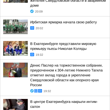
жителей Свердловской области в аварийном
доме
20:09
Ирбитская ярмарка начала свою работу
20:02
В Екатеринбурге представили мировую
премьеру пьесы Николая Коляды
19:32
Денис Паслер на торжественном собрании,
приуроченном к 304-летию Нижнего Тагила
отметил вклад города в укрепление
Свердловской области как опорного края
России
19:32
В центре Екатеринбурга накрыли интим-
салон