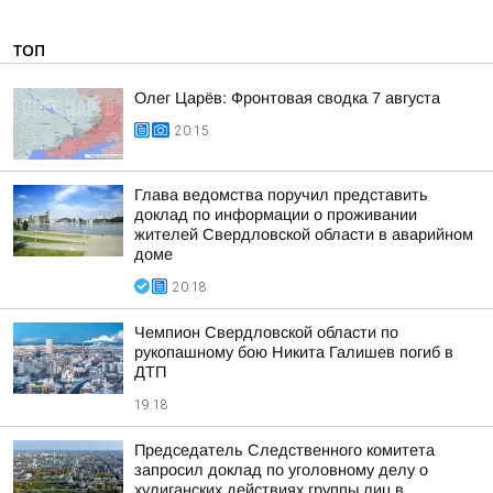
ТОП
Олег Царёв: Фронтовая сводка 7 августа
20:15
Глава ведомства поручил представить
доклад по информации о проживании
жителей Свердловской области в аварийном
доме
20:18
Чемпион Свердловской области по
рукопашному бою Никита Галишев погиб в
ДТП
19:18
Председатель Следственного комитета
запросил доклад по уголовному делу о
хулиганских действиях группы лиц в