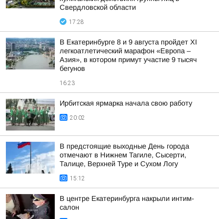
Свердловской области
17:28
В Екатеринбурге 8 и 9 августа пройдет XI
легкоатлетический марафон «Европа –
Азия», в котором примут участие 9 тысяч
бегунов
16:23
Ирбитская ярмарка начала свою работу
20:02
В предстоящие выходные День города
отмечают в Нижнем Тагиле, Сысерти,
Талице, Верхней Туре и Сухом Логу
15:12
В центре Екатеринбурга накрыли интим-
салон