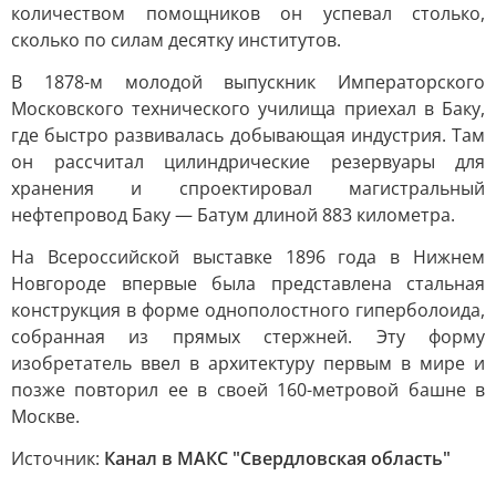
количеством помощников он успевал столько,
сколько по силам десятку институтов.
В 1878-м молодой выпускник Императорского
Московского технического училища приехал в Баку,
где быстро развивалась добывающая индустрия. Там
он рассчитал цилиндрические резервуары для
хранения и спроектировал магистральный
нефтепровод Баку — Батум длиной 883 километра.
На Всероссийской выставке 1896 года в Нижнем
Новгороде впервые была представлена стальная
конструкция в форме однополостного гиперболоида,
собранная из прямых стержней. Эту форму
изобретатель ввел в архитектуру первым в мире и
позже повторил ее в своей 160-метровой башне в
Москве.
Источник:
Канал в МАКС "Свердловская область"