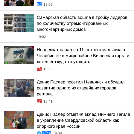
19:09
Самарская область вошла в тройку лидеров
по количеству отремонтированных
многоквартирных домов
19:02
Неадекват напал на 11-летнего мальчика в
Челябинске в микрорайоне Вишневая горка и
хотел его куда-то утащить
18:58
Денис Паслер посетил Невьянск и обсудил
развитие одного из старейших городов
региона
18:41
Денис Паслер отметил вклад Нижнего Тагила
в укрепление Свердловской области как
опорного края России
18:28