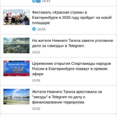
16:43
Фестиваль «Красная строка» в
Екатеринбурге в 2026 году пройдет на новой
площадке
16:03
На жителя Нижнего Тагила завели уголовное
дело за «звезды» в Telegram.
16:01
Церемонию открытия Спартакиады народов
России в Екатеринбурге покажут в прямом
эфире
15:55
Жителя Нижнего Тагила арестовали за
"звезды" в Telegram по делу о
финансировании терроризма
15:52