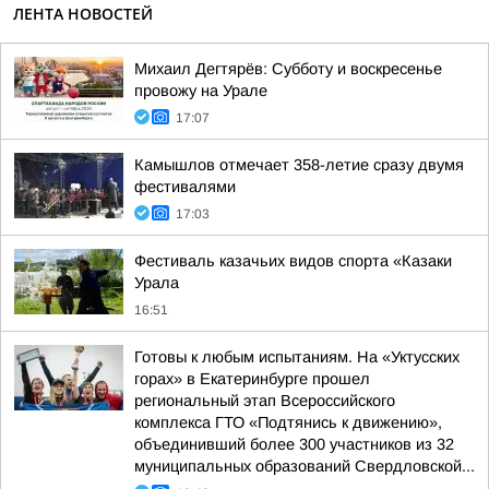
ЛЕНТА НОВОСТЕЙ
Михаил Дегтярёв: Субботу и воскресенье
провожу на Урале
17:07
Камышлов отмечает 358-летие сразу двумя
фестивалями
17:03
Фестиваль казачьих видов спорта «Казаки
Урала
16:51
Готовы к любым испытаниям. На «Уктусских
горах» в Екатеринбурге прошел
региональный этап Всероссийского
комплекса ГТО «Подтянись к движению»,
объединивший более 300 участников из 32
муниципальных образований Свердловской...