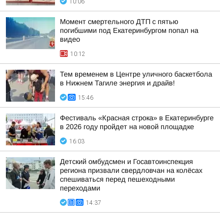
10:06
Момент смертельного ДТП с пятью
погибшими под Екатеринбургом попал на
видео
10:12
Тем временем в Центре уличного баскетбола
в Нижнем Тагиле энергия и драйв!
15:46
Фестиваль «Красная строка» в Екатеринбурге
в 2026 году пройдет на новой площадке
16:03
Детский омбудсмен и Госавтоинспекция
региона призвали свердловчан на колёсах
спешиваться перед пешеходными
переходами
14:37