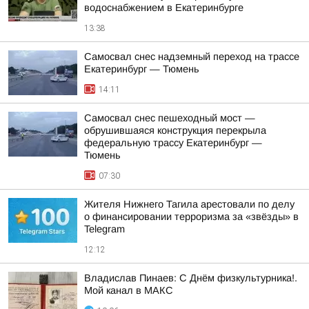
водоснабжением в Екатеринбурге
13:38
Самосвал снес надземный переход на трассе
Екатеринбург — Тюмень
14:11
Самосвал снес пешеходный мост —
обрушившаяся конструкция перекрыла
федеральную трассу Екатеринбург —
Тюмень
07:30
Жителя Нижнего Тагила арестовали по делу
о финансировании терроризма за «звёзды» в
Telegram
12:12
Владислав Пинаев: С Днём физкультурника!.
Мой канал в МАКС