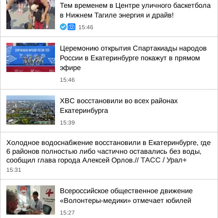
Тем временем в Центре уличного баскетбола
в Нижнем Тагиле энергия и драйв!
15:46
Церемонию открытия Спартакиады народов
России в Екатеринбурге покажут в прямом
эфире
15:46
ХВС восстановили во всех районах
Екатеринбурга
15:39
Холодное водоснабжение восстановили в Екатеринбурге, где
6 районов полностью либо частично оставались без воды,
сообщил глава города Алексей Орлов.//
ТАСС / Урал+
15:31
Всероссийское общественное движение
«Волонтеры-медики» отмечает юбилей
15:27