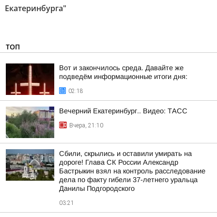
Екатеринбурга"
ТОП
Вот и закончилось среда. Давайте же
подведём информационные итоги дня:
02:18
Вечерний Екатеринбург.. Видео: ТАСС
Вчера, 21:10
Сбили, скрылись и оставили умирать на
дороге! Глава СК России Александр
Бастрыкин взял на контроль расследование
дела по факту гибели 37-летнего уральца
Данилы Подгородского
03:21