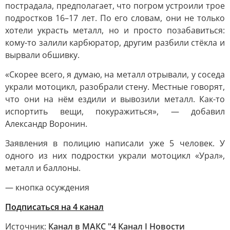
пострадала, предполагает, что погром устроили трое
подростков 16–17 лет. По его словам, они не только
хотели украсть металл, но и просто позабавиться:
кому-то залили карбюратор, другим разбили стёкла и
вырвали обшивку.
«Скорее всего, я думаю, на металл отрывали, у соседа
украли мотоцикл, разобрали стену. Местные говорят,
что они на нём ездили и вывозили металл. Как-то
испортить вещи, покуражиться», — добавил
Александр Воронин.
Заявления в полицию написали уже 5 человек. У
одного из них подростки украли мотоцикл «Урал»,
металл и баллоны.
— кнопка осуждения
Подписаться на 4 канал
Источник:
Канал в МАКС "4 Канал I Новости