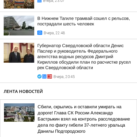
Вчера, 23:07
В Нижнем Тагиле трамвай сошел с рельсов,
пострадали шесть человек
Вчера, 22:48
Губернатор Свердловской области Денис
Паслер и руководитель Федерального
агентства водных ресурсов Дмитрий
Кириллов обсудили план по расчистке русел
рек Свердловской области
Вчера, 20:45
ЛЕНТА НОВОСТЕЙ
Сбили, скрылись и оставили умирать на
дороге! Глава СК России Александр
Бастрыкин взял на контроль расследование
дела по факту гибели 37-летнего уральца
Данилы Подгородского