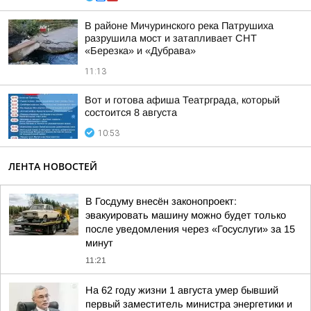
В районе Мичуринского река Патрушиха
разрушила мост и затапливает СНТ
«Березка» и «Дубрава»
11:13
Вот и готова афиша Театрграда, который
состоится 8 августа
10:53
ЛЕНТА НОВОСТЕЙ
В Госдуму внесён законопроект:
эвакуировать машину можно будет только
после уведомления через «Госуслуги» за 15
минут
11:21
На 62 году жизни 1 августа умер бывший
первый заместитель министра энергетики и