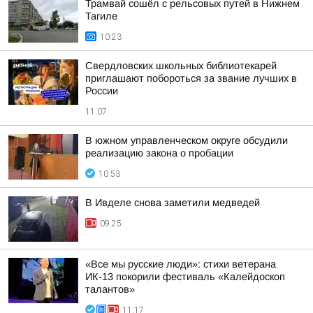
Трамвай сошёл с рельсовых путей в Нижнем
Тагиле
10:23
Свердловских школьных библиотекарей
приглашают побороться за звание лучших в
России
11:07
В южном управленческом округе обсудили
реализацию закона о пробации
10:53
В Ивделе снова заметили медведей
09:25
«Все мы русские люди»: стихи ветерана
ИК-13 покорили фестиваль «Калейдоскоп
талантов»
11:17