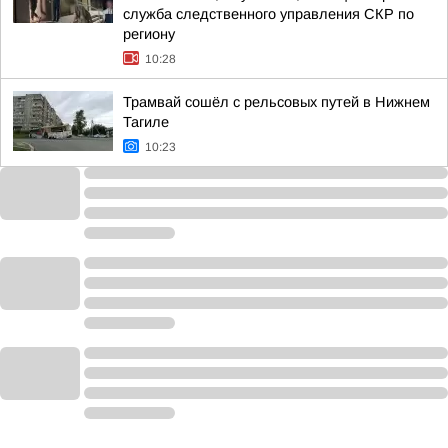
служба следственного управления СКР по
региону
10:28
Трамвай сошёл с рельсовых путей в Нижнем
Тагиле
10:23