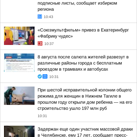
подписные листы, сообщает избирком
региона
10:43
«Союзмультфильм» привез в Екатеринбург
«Фабрику чудес»
10:37
8 августа после салюта жителей развезут в
различные районы города с бесплатным
проездом в трамваях и автобусах
10:31
При шестой исправительной колонии общего
режима для женщин в Нижнем Тагиле в
прошлом году открыли дом ребенка — на его
строительство ушло 197 млн руб
10:31
Задержан еще один участник массовой драки
в Челябинске, ему 17 лет, сообщает пресс-