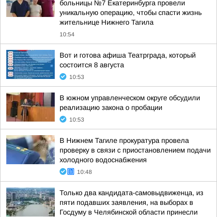
больницы №7 Екатеринбурга провели
уникальную операцию, чтобы спасти жизнь
жительнице Нижнего Тагила
10:54
Вот и готова афиша Театрграда, который
состоится 8 августа
10:53
В южном управленческом округе обсудили
реализацию закона о пробации
10:53
В Нижнем Тагиле прокуратура провела
проверку в связи с приостановлением подачи
холодного водоснабжения
10:48
Только два кандидата-самовыдвиженца, из
пяти подавших заявления, на выборах в
Госдуму в Челябинской области принесли