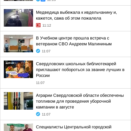
Медведица выбежала к ивдельчанину и,
кажется, сама об этом пожалела
11:12
В Учебном центре прошла встреча с
ветераном СВО Андреем Малининым
11:07
Свердловских школьных библиотекарей
приглашают побороться за звание лучших в
России
11:07
Аграрии Свердловской области обеспечены
топливом для проведения уборочной
кампании в августе
11:07
Специалисты Центральной городской