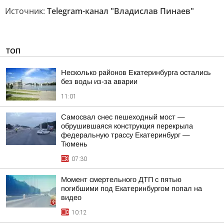
Источник:
Telegram-канал "Владислав Пинаев"
ТОП
Несколько районов Екатеринбурга остались
без воды из-за аварии
11:01
Самосвал снес пешеходный мост —
обрушившаяся конструкция перекрыла
федеральную трассу Екатеринбург —
Тюмень
07:30
Момент смертельного ДТП с пятью
погибшими под Екатеринбургом попал на
видео
10:12