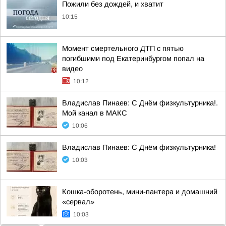
Пожили без дождей, и хватит
10:15
Момент смертельного ДТП с пятью
погибшими под Екатеринбургом попал на
видео
10:12
Владислав Пинаев: С Днём физкультурника!.
Мой канал в МАКС
10:06
Владислав Пинаев: С Днём физкультурника!
10:03
Кошка-оборотень, мини-пантера и домашний
«сервал»
10:03