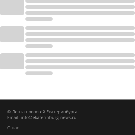
© Лента новостей Екатеринбурга
Email:
info@ekaterinburg-news.ru
О нас