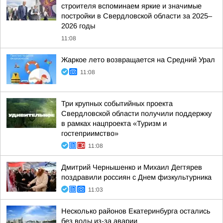
строителя вспоминаем яркие и значимые
постройки в Свердловской области за 2025–
2026 годы
11:08
Жаркое лето возвращается на Средний Урал
11:08
Три крупных событийных проекта
Свердловской области получили поддержку
в рамках нацпроекта «Туризм и
гостеприимство»
11:08
Дмитрий Чернышенко и Михаил Дегтярев
поздравили россиян с Днем физкультурника
11:03
Несколько районов Екатеринбурга остались
без воды из-за аварии