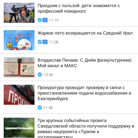
Праздник с пользой: дети знакомятся с
профессией пожарного
11:19
Жаркое лето возвращается на Средний Урал
11:08
Владислав Пинаев: С Днём физкультурника!.
Мой канал в МАКС
10:06
Прокуратура проводит проверку в связи с
приостановлением подачи водоснабжения в
Екатеринбурге
11:08
Три крупных событийных проекта
Свердловской области получили поддержку в
рамках нацпроекта «Туризм и
гостеприимство»