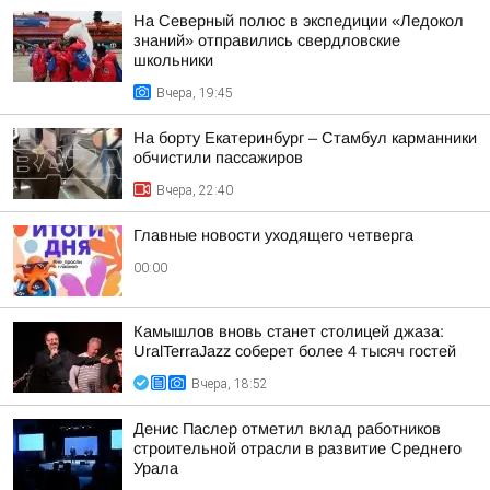
На Северный полюс в экспедиции «Ледокол
знаний» отправились свердловские
школьники
Вчера, 19:45
На борту Екатеринбург – Стамбул карманники
обчистили пассажиров
Вчера, 22:40
Главные новости уходящего четверга
00:00
Камышлов вновь станет столицей джаза:
UralTerraJazz соберет более 4 тысяч гостей
Вчера, 18:52
Денис Паслер отметил вклад работников
строительной отрасли в развитие Среднего
Урала