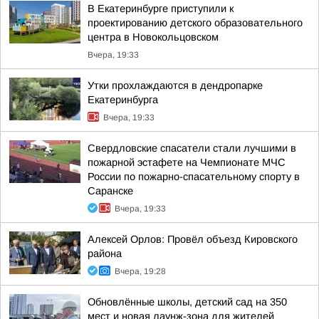
В Екатеринбурге приступили к
проектированию детского образовательного
центра в Новокольцовском
Вчера, 19:33
Утки прохлаждаются в дендропарке
Екатеринбурга
Вчера, 19:33
Свердловские спасатели стали лучшими в
пожарной эстафете на Чемпионате МЧС
России по пожарно-спасательному спорту в
Саранске
Вчера, 19:33
Алексей Орлов: Провёл объезд Кировского
района
Вчера, 19:28
Обновлённые школы, детский сад на 350
мест и новая лаунж-зона для жителей