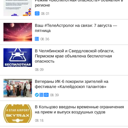
Режим «Беспилотная опасность» объявлен в
регионе
08:01
Ваш #ТелеАстролог на связи: 7 августа —
пятница
08:36
В Челябинской и Свердловской области,
Пермском крае объявлена беспилотная
опасность
08:09
Ветераны ИК-6 покорили зрителей на
фестивале «Калейдоскоп талантов»
08:39
В Кольцово введены временные ограничения
на прием и выпуск воздушных судов
08:18