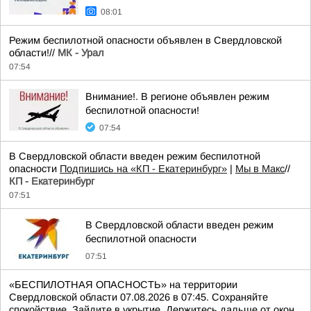
08:01
Режим беспилотной опасности объявлен в Свердловской
области!//
МК - Урал
07:54
Внимание!. В регионе объявлен режим
беспилотной опасности!
07:54
В Свердловской области введен режим беспилотной
опасности
Подпишись на «КП - Екатеринбург»
|
Мы в Maкс
//
КП - Екатеринбург
07:51
В Свердловской области введен режим
беспилотной опасности
07:51
«БЕСПИЛОТНАЯ ОПАСНОСТЬ» на территории
Свердловской области 07.08.2026 в 07:45. Сохраняйте
спокойствие. Зайдите в укрытие. Держитесь дальше от окон.