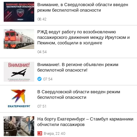
Внимание, в Свердловской области введен
режим беспилотной опасности
08:42
РЖД ведут работу по возобновлению
пассажирского движения между Иркутском и
Пекином, сообщили в холдинге
04:54
Внимание!. В регионе объявлен режим
беспилотной опасности!
07:54
В Свердловской области введен режим
беспилотной опасности
07:51
На борту Екатеринбург – Стамбул карманники
обчистили пассажиров
Вчера, 22:40