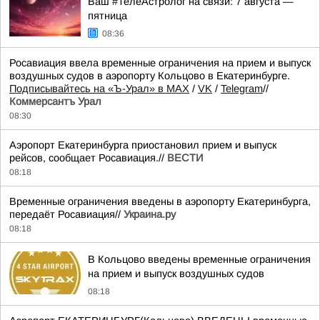
Ваш #ТелеАстролог на связи: 7 августа —
пятница
08:36
Росавиация ввела временные ограничения на прием и выпуск
воздушных судов в аэропорту Кольцово в Екатеринбурге.
Подписывайтесь на «Ъ-Урал» в MAX
/
VK
/
Telegram
//
Коммерсантъ Урал
08:30
Аэропорт Екатеринбурга приостановил прием и выпуск
рейсов, сообщает Росавиация.//
ВЕСТИ
08:18
Временные ограничения введены в аэропорту Екатеринбурга,
передаёт Росавиация//
Украина.ру
08:18
В Кольцово введены временные ограничения
на прием и выпуск воздушных судов
08:18